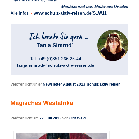
Matthias und Ines Mathe aus Dresden
Alle Infos:
www.schulz-aktiv-reisen.de/SLW11
Tanja Simrod
Tel. +49 (0)351 266 25-44
tanja.simrod@schulz-aktiv-reisen.de
Veröffentlicht unter
Newsletter August 2013
,
schulz aktiv reisen
Magisches Westafrika
Veröffentlicht am
22. Juli 2013
von
Grit Wald