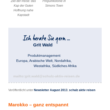
Ziel der Reise: das
Pinguinkolonie in
Kap der Guten
Simons Town
Hoffnung nahe
Kapstadt
Grit Wald
Produktmanagement
Europa, Arabische Welt, Nordafrika,
Westafrika, Südliches Afrika
mailto:grit.wald@schulz-aktiv-reisen.de
Veröffentlicht unter
Newsletter August 2013
,
schulz aktiv reisen
Marokko – ganz entspannt