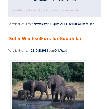
Westafrika, Südliches Afrika
mailto:grit.wald@schulz-aktiv-reisen.de
Veröffentlicht unter
Newsletter August 2013
,
schulz aktiv reisen
Guter Wechselkurs für Südafrika
Veröffentlicht am
22. Juli 2013
von
Grit Wald