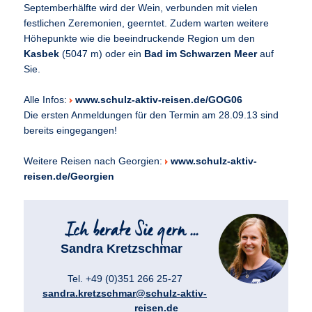
Septemberhälfte wird der Wein, verbunden mit vielen
festlichen Zeremonien, geerntet. Zudem warten weitere
Höhepunkte wie die beeindruckende Region um den
Kasbek
(5047 m) oder ein
Bad im Schwarzen Meer
auf
Sie.
Alle Infos:
www.schulz-aktiv-reisen.de/GOG06
Die ersten Anmeldungen für den Termin am 28.09.13 sind
bereits eingegangen!
Weitere Reisen nach Georgien:
www.schulz-aktiv-
reisen.de/Georgien
Sandra Kretzschmar
Tel. +49 (0)351 266 25-27
sandra.kretzschmar@schulz-aktiv-
reisen.de