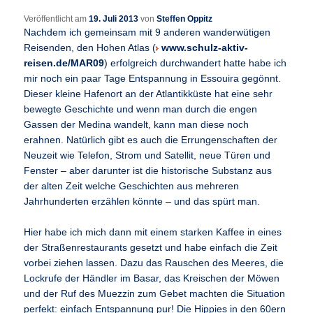
Veröffentlicht am
19. Juli 2013
von
Steffen Oppitz
Nachdem ich gemeinsam mit 9 anderen wanderwütigen
Reisenden, den Hohen Atlas (
www.schulz-aktiv-
reisen.de/MAR09
) erfolgreich durchwandert hatte habe ich
mir noch ein paar Tage Entspannung in Essouira gegönnt.
Dieser kleine Hafenort an der Atlantikküste hat eine sehr
bewegte Geschichte und wenn man durch die engen
Gassen der Medina wandelt, kann man diese noch
erahnen. Natürlich gibt es auch die Errungenschaften der
Neuzeit wie Telefon, Strom und Satellit, neue Türen und
Fenster – aber darunter ist die historische Substanz aus
der alten Zeit welche Geschichten aus mehreren
Jahrhunderten erzählen könnte – und das spürt man.
Hier habe ich mich dann mit einem starken Kaffee in eines
der Straßenrestaurants gesetzt und habe einfach die Zeit
vorbei ziehen lassen. Dazu das Rauschen des Meeres, die
Lockrufe der Händler im Basar, das Kreischen der Möwen
und der Ruf des Muezzin zum Gebet machten die Situation
perfekt: einfach Entspannung pur! Die Hippies in den 60ern