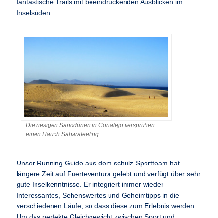
fantastische Trails mit beeindruckenden Ausblicken im
Inselsüden.
Die riesigen Sanddünen in Corralejo versprühen
einen Hauch Saharafeeling.
Unser Running Guide aus dem schulz-Sportteam hat
längere Zeit auf Fuerteventura gelebt und verfügt über sehr
gute Inselkenntnisse. Er integriert immer wieder
Interessantes, Sehenswertes und Geheimtipps in die
verschiedenen Läufe, so dass diese zum Erlebnis werden.
Um das perfekte Gleichgewicht zwischen Sport und