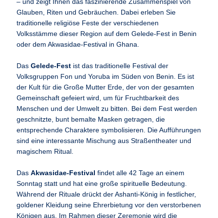
– und zeigt Ihnen das faszinierende Zusammenspiel von
Glauben, Riten und Gebräuchen. Dabei erleben Sie
traditionelle religiöse Feste der verschiedenen
Volksstämme dieser Region auf dem Gelede-Fest in Benin
oder dem Akwasidae-Festival in Ghana.
Das
Gelede-Fest
ist das traditionelle Festival der
Volksgruppen Fon und Yoruba im Süden von Benin. Es ist
der Kult für die Große Mutter Erde, der von der gesamten
Gemeinschaft gefeiert wird, um für Fruchtbarkeit des
Menschen und der Umwelt zu bitten. Bei dem Fest werden
geschnitzte, bunt bemalte Masken getragen, die
entsprechende Charaktere symbolisieren. Die Aufführungen
sind eine interessante Mischung aus Straßentheater und
magischem Ritual.
Das
Akwasidae-Festival
findet alle 42 Tage an einem
Sonntag statt und hat eine große spirituelle Bedeutung.
Während der Rituale drückt der Ashanti-König in festlicher,
goldener Kleidung seine Ehrerbietung vor den verstorbenen
Königen aus. Im Rahmen dieser Zeremonie wird die