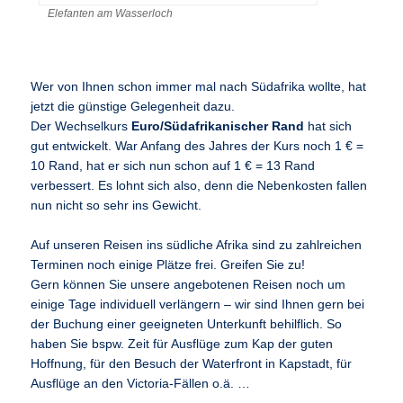
Elefanten am Wasserloch
Wer von Ihnen schon immer mal nach Südafrika wollte, hat
jetzt die günstige Gelegenheit dazu.
Der Wechselkurs
Euro/Südafrikanischer Rand
hat sich
gut entwickelt. War Anfang des Jahres der Kurs noch 1 € =
10 Rand, hat er sich nun schon auf 1 € = 13 Rand
verbessert. Es lohnt sich also, denn die Nebenkosten fallen
nun nicht so sehr ins Gewicht.
Auf unseren Reisen ins südliche Afrika sind zu zahlreichen
Terminen noch einige Plätze frei. Greifen Sie zu!
Gern können Sie unsere angebotenen Reisen noch um
einige Tage individuell verlängern – wir sind Ihnen gern bei
der Buchung einer geeigneten Unterkunft behilflich. So
haben Sie bspw. Zeit für Ausflüge zum Kap der guten
Hoffnung, für den Besuch der Waterfront in Kapstadt, für
Ausflüge an den Victoria-Fällen o.ä. …