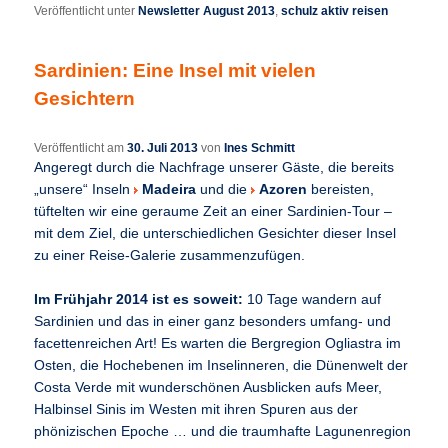
Veröffentlicht unter
Newsletter August 2013
,
schulz aktiv reisen
Sardinien: Eine Insel mit vielen
Gesichtern
Veröffentlicht am
30. Juli 2013
von
Ines Schmitt
Angeregt durch die Nachfrage unserer Gäste, die bereits
„unsere“ Inseln
Madeira
und die
Azoren
bereisten,
tüftelten wir eine geraume Zeit an einer Sardinien-Tour –
mit dem Ziel, die unterschiedlichen Gesichter dieser Insel
zu einer Reise-Galerie zusammenzufügen.
Im Frühjahr 2014 ist es soweit:
10 Tage wandern auf
Sardinien und das in einer ganz besonders umfang- und
facettenreichen Art! Es warten die Bergregion Ogliastra im
Osten, die Hochebenen im Inselinneren, die Dünenwelt der
Costa Verde mit wunderschönen Ausblicken aufs Meer,
Halbinsel Sinis im Westen mit ihren Spuren aus der
phönizischen Epoche … und die traumhafte Lagunenregion