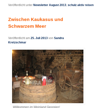
Veröffentlicht unter
Newsletter August 2013
,
schulz aktiv reisen
Zwischen Kaukasus und
Schwarzem Meer
Veröffentlicht am
25. Juli 2013
von
Sandra
Kretzschmar
Willkommen im Weinland Georgien!