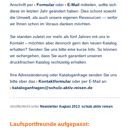
Anschrift per
Formular
oder
E-Mail
mitteilen, sollte sich
diese im letzten Jahr geändert haben. Dies schont sowohl
die Umwelt, als auch unsere eigenen Ressourcen — wofür
wir Ihnen schon im Voraus danken möchten.
Sie standen zuletzt vor mehr als fünf Jahren mit uns in
Kontakt – möchten aber dennoch gern den neuen Katalog
erhalten? Senden Sie uns bitte eine kurze Info. So können
wir sichergehen, dass Sie auch garantiert unseren
druckfrischen Katalog rechtzeitig erhalten.
Ihre Adressänderung oder Kataloganfrage senden Sie uns
bitte über das
Kontaktformular
oder per E-Mail an:
kataloganfragen@schulz-aktiv-reisen.de
Veröffentlicht unter
Newsletter August 2013
,
schulz aktiv reisen
Laufsportfreunde aufgepasst: