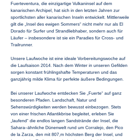
Fuerteventura, die einzigartige Vulkaninsel auf dem
kanarischen Archipel, hat sich in den letzten Jahren zur
sportlichsten aller kanarischen Inseln entwickelt. Mittlerweile
gilt die „Insel des ewigen Sommers“ nicht mehr nur als El
Dorado für Surfer und Strandliebhaber, sondern auch für
Läufer – insbesondere ist sie ein Paradies für Cross- und
Trailrunner.
Unsere Laufwoche ist eine ideale Vorbereitungswoche auf
die Laufsaison 2014. Nach dem Winter in unseren Gefilden
sorgen konstant frühlingshafte Temperaturen und das
ganzjährig milde Klima für perfekte äußere Bedingungen.
Bei unserer Laufwoche entdecken Sie „Fuerte“ auf ganz
besonderen Pfaden. Landschaft, Natur und
Sehenswürdigkeiten werden bewusst einbezogen. Stets
von einer frischen Atlantikbrise begleitet, erleben Sie
„laufend“ die endlos langen Sandstrände der Insel, die
Sahara–ähnliche Dünenwelt rund um Corralejo, den Pico
de la Zarza, den mit 807,m höchsten Berg der Insel, und