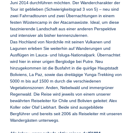
Juni 2014 durchführen möchten. Der Wandercharakter der
Tour ist geblieben (Schwierigkeitsgrad 3 von 5) – neu sind
zwei Fahrradtouren und zwei Übernachtungen in einem
festen Wüstencamp in der Atacamawüste. Ideal, um diese
faszinierende Landschaft aus einer anderen Perspektive
und intensiver als bisher kennenzulernen.
Das Hochland von Nordchile mit seinen Vulkanen und
Lagunen erleben Sie weiterhin auf Wanderungen und
Ausflügen im Lauca- und Isluga-Nationalpark. Übernachtet
wird hier in einer urigen Berglodge bei Putre. Neu
hinzugekommen ist die Busfahrt in die quirlige Hauptstadt
Boliviens, La Paz, sowie das dreitägige Yunga-Trekking von
5000 m bis auf 1500 m durch die verschiedenen
Vegetationszonen: Anden, Nebelwald und immergrüner
Regenwald. Die Reise wird jeweils von einem unserer
bewährten Reiseleiter für Chile und Bolivien geleitet: Alex
Koller oder Olaf Liebhart. Beide sind ausgebildete
Bergführer und bereits seit 2006 als Reiseleiter mit unseren
Wandergästen unterwegs.