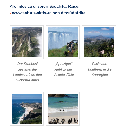
Alle Infos zu unseren Südafrika-Reisen:
www.schulz-aktiv-reisen.de/südafrika
Der Sambesi
„Spritziger“
Blick vom
gestaltet die
Anblick der
Tafelberg in die
Landschaft an den
Victoria-Fälle
Kapregion
Victoria-Fällen