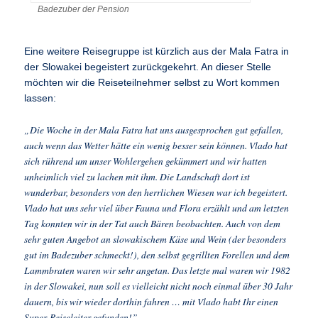
Badezuber der Pension
Eine weitere Reisegruppe ist kürzlich aus der Mala Fatra in
der Slowakei begeistert zurückgekehrt. An dieser Stelle
möchten wir die Reiseteilnehmer selbst zu Wort kommen
lassen:
„Die Woche in der Mala Fatra hat uns ausgesprochen gut gefallen,
auch wenn das Wetter hätte ein wenig besser sein können. Vlado hat
sich rührend um unser Wohlergehen gekümmert und wir hatten
unheimlich viel zu lachen mit ihm. Die Landschaft dort ist
wunderbar, besonders von den herrlichen Wiesen war ich begeistert.
Vlado hat uns sehr viel über Fauna und Flora erzählt und am letzten
Tag konnten wir in der Tat auch Bären beobachten. Auch von dem
sehr guten Angebot an slowakischem Käse und Wein (der besonders
gut im Badezuber schmeckt!), den selbst gegrillten Forellen und dem
Lammbraten waren wir sehr angetan. Das letzte mal waren wir 1982
in der Slowakei, nun soll es vielleicht nicht noch einmal über 30 Jahr
dauern, bis wir wieder dorthin fahren … mit Vlado habt Ihr einen
Super-Reiseleiter gefunden!”