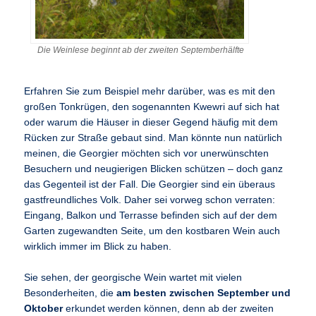
Die Weinlese beginnt ab der zweiten Septemberhälfte
Erfahren Sie zum Beispiel mehr darüber, was es mit den
großen Tonkrügen, den sogenannten Kwewri auf sich hat
oder warum die Häuser in dieser Gegend häufig mit dem
Rücken zur Straße gebaut sind. Man könnte nun natürlich
meinen, die Georgier möchten sich vor unerwünschten
Besuchern und neugierigen Blicken schützen – doch ganz
das Gegenteil ist der Fall. Die Georgier sind ein überaus
gastfreundliches Volk. Daher sei vorweg schon verraten:
Eingang, Balkon und Terrasse befinden sich auf der dem
Garten zugewandten Seite, um den kostbaren Wein auch
wirklich immer im Blick zu haben.
Sie sehen, der georgische Wein wartet mit vielen
Besonderheiten, die
am besten zwischen September und
Oktober
erkundet werden können, denn ab der zweiten