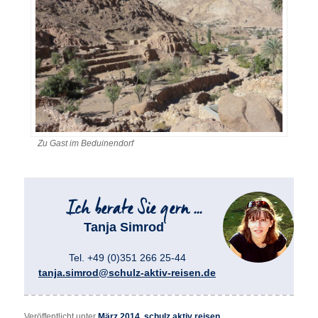
Zu Gast im Beduinendorf
Tanja Simrod
Tel. +49 (0)351 266 25-44
tanja.simrod@schulz-aktiv-reisen.de
Veröffentlicht unter
März 2014
,
schulz aktiv reisen