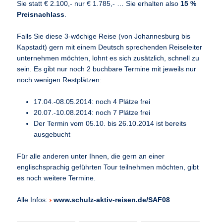
Sie statt € 2.100,- nur € 1.785,- … Sie erhalten also
15 %
Preisnachlass
.
Falls Sie diese 3-wöchige Reise (von Johannesburg bis
Kapstadt) gern mit einem Deutsch sprechenden Reiseleiter
unternehmen möchten, lohnt es sich zusätzlich, schnell zu
sein. Es gibt nur noch 2 buchbare Termine mit jeweils nur
noch wenigen Restplätzen:
17.04.-08.05.2014: noch 4 Plätze frei
20.07.-10.08.2014: noch 7 Plätze frei
Der Termin vom 05.10. bis 26.10.2014 ist bereits
ausgebucht
Für alle anderen unter Ihnen, die gern an einer
englischsprachig geführten Tour teilnehmen möchten, gibt
es noch weitere Termine.
Alle Infos:
www.schulz-aktiv-reisen.de/SAF08