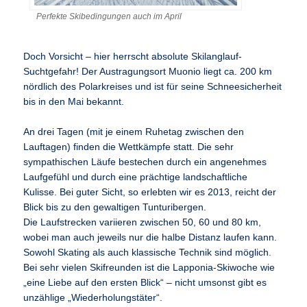
Perfekte Skibedingungen auch im April
Doch Vorsicht – hier herrscht absolute Skilanglauf-
Suchtgefahr! Der Austragungsort Muonio liegt ca. 200 km
nördlich des Polarkreises und ist für seine Schneesicherheit
bis in den Mai bekannt.
An drei Tagen (mit je einem Ruhetag zwischen den
Lauftagen) finden die Wettkämpfe statt. Die sehr
sympathischen Läufe bestechen durch ein angenehmes
Laufgefühl und durch eine prächtige landschaftliche
Kulisse. Bei guter Sicht, so erlebten wir es 2013, reicht der
Blick bis zu den gewaltigen Tunturibergen.
Die Laufstrecken variieren zwischen 50, 60 und 80 km,
wobei man auch jeweils nur die halbe Distanz laufen kann.
Sowohl Skating als auch klassische Technik sind möglich.
Bei sehr vielen Skifreunden ist die Lapponia-Skiwoche wie
„eine Liebe auf den ersten Blick“ – nicht umsonst gibt es
unzählige „Wiederholungstäter“.