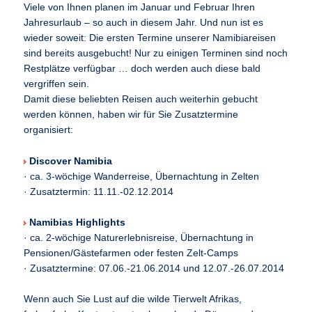
Viele von Ihnen planen im Januar und Februar Ihren
Jahresurlaub – so auch in diesem Jahr. Und nun ist es
wieder soweit: Die ersten Termine unserer Namibiareisen
sind bereits ausgebucht! Nur zu einigen Terminen sind noch
Restplätze verfügbar … doch werden auch diese bald
vergriffen sein.
Damit diese beliebten Reisen auch weiterhin gebucht
werden können, haben wir für Sie Zusatztermine
organisiert:
Discover Namibia
· ca. 3-wöchige Wanderreise, Übernachtung in Zelten
· Zusatztermin: 11.11.-02.12.2014
Namibias Highlights
· ca. 2-wöchige Naturerlebnisreise, Übernachtung in
Pensionen/Gästefarmen oder festen Zelt-Camps
· Zusatztermine: 07.06.-21.06.2014 und 12.07.-26.07.2014
Wenn auch Sie Lust auf die wilde Tierwelt Afrikas,