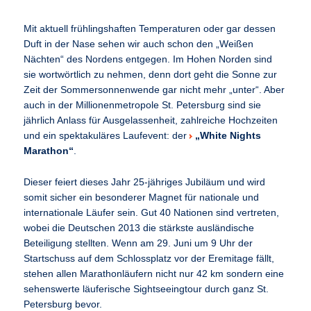
Mit aktuell frühlingshaften Temperaturen oder gar dessen
Duft in der Nase sehen wir auch schon den „Weißen
Nächten“ des Nordens entgegen. Im Hohen Norden sind
sie wortwörtlich zu nehmen, denn dort geht die Sonne zur
Zeit der Sommersonnenwende gar nicht mehr „unter“. Aber
auch in der Millionenmetropole St. Petersburg sind sie
jährlich Anlass für Ausgelassenheit, zahlreiche Hochzeiten
und ein spektakuläres Laufevent: der
„White Nights
Marathon“
.
Dieser feiert dieses Jahr 25-jähriges Jubiläum und wird
somit sicher ein besonderer Magnet für nationale und
internationale Läufer sein. Gut 40 Nationen sind vertreten,
wobei die Deutschen 2013 die stärkste ausländische
Beteiligung stellten. Wenn am 29. Juni um 9 Uhr der
Startschuss auf dem Schlossplatz vor der Eremitage fällt,
stehen allen Marathonläufern nicht nur 42 km sondern eine
sehenswerte läuferische Sightseeingtour durch ganz St.
Petersburg bevor.