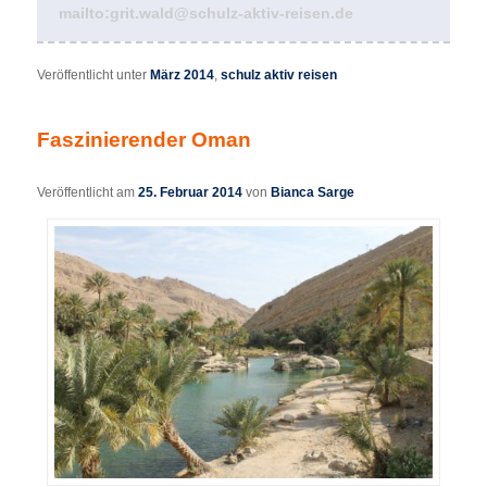
mailto:grit.wald@schulz-aktiv-reisen.de
Veröffentlicht unter
März 2014
,
schulz aktiv reisen
Faszinierender Oman
Veröffentlicht am
25. Februar 2014
von
Bianca Sarge