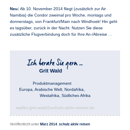
Neu:
Ab 10. November 2014 fliegt (zusätzlich zur Air
Namibia) die Condor zweimal pro Woche, montags und
donnerstags, von Frankfurt/Main nach Windhoek! Hin geht
es tagsüber, zurück in der Nacht. Nutzen Sie diese
zusätzliche Flugverbindung doch für Ihre An-/Abreise …
Grit Wald
Produktmanagement
Europa, Arabische Welt, Nordafrika,
Westafrika, Südliches Afrika
mailto:grit.wald@schulz-aktiv-reisen.de
Veröffentlicht unter
März 2014
,
schulz aktiv reisen