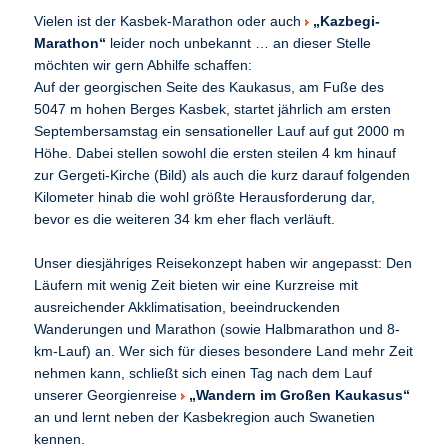
Vielen ist der Kasbek-Marathon oder auch
„Kazbegi-
Marathon“
leider noch unbekannt … an dieser Stelle
möchten wir gern Abhilfe schaffen:
Auf der georgischen Seite des Kaukasus, am Fuße des
5047 m hohen Berges Kasbek, startet jährlich am ersten
Septembersamstag ein sensationeller Lauf auf gut 2000 m
Höhe. Dabei stellen sowohl die ersten steilen 4 km hinauf
zur Gergeti-Kirche (Bild) als auch die kurz darauf folgenden
Kilometer hinab die wohl größte Herausforderung dar,
bevor es die weiteren 34 km eher flach verläuft.
Unser diesjähriges Reisekonzept haben wir angepasst: Den
Läufern mit wenig Zeit bieten wir eine Kurzreise mit
ausreichender Akklimatisation, beeindruckenden
Wanderungen und Marathon (sowie Halbmarathon und 8-
km-Lauf) an. Wer sich für dieses besondere Land mehr Zeit
nehmen kann, schließt sich einen Tag nach dem Lauf
unserer Georgienreise
„Wandern im Großen Kaukasus“
an und lernt neben der Kasbekregion auch Swanetien
kennen.