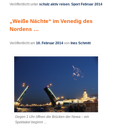
Veröffentlicht unter
schulz aktiv reisen
,
Sport Februar 2014
„Weiße Nächte“ im Venedig des
Nordens …
Veröffentlicht am
10. Februar 2014
von
Ines Schmitt
Gegen 1 Uhr öffnen die Brücken der Newa – ein
Spektakel beginnt …