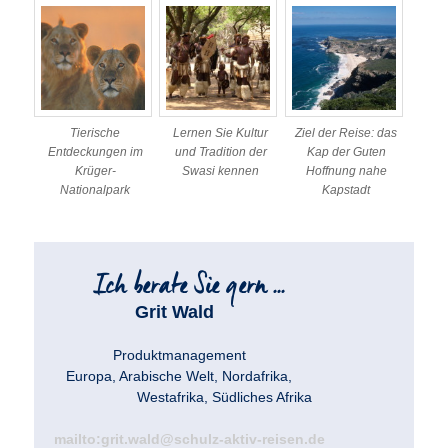
Tierische
Lernen Sie Kultur
Ziel der Reise: das
Entdeckungen im
und Tradition der
Kap der Guten
Krüger-
Swasi kennen
Hoffnung nahe
Nationalpark
Kapstadt
Grit Wald
Produktmanagement
Europa, Arabische Welt, Nordafrika,
Westafrika, Südliches Afrika
mailto:grit.wald@schulz-aktiv-reisen.de