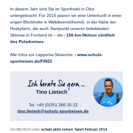
In diesem Jahr sind Sie im Sporthotel in Olos
untergebracht. Für 2015 planen wir eine Unterkunft in einer
urigen Blockhütte in Walkikeimiö/Keimiö, in der Nähe der
Huskyfarm, die auch Startpunkt unserer beliebtesten
Skireise in Finnland ist – die
150-km-Skitour nördlich
des Polarkreises
.
Alle Infos zur Lapponia-Skiwoche:
www.schulz-
sportreisen.de/FIN22
Tino Lietsch
Tel. +49 (0)351 266 25-22
tino.lietsch@schulz-sportreisen.de
Veröffentlicht unter
schulz aktiv reisen
,
Sport Februar 2014