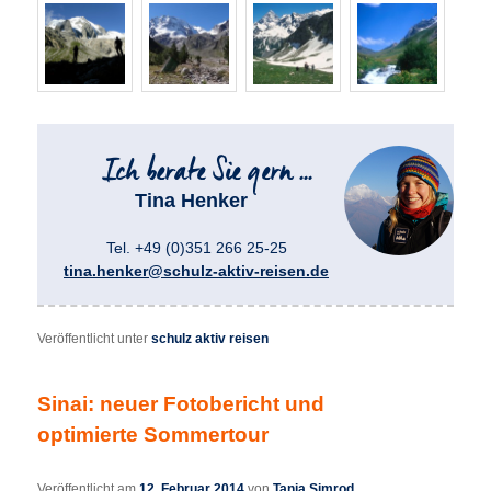
Tina Henker
Tel. +49 (0)351 266 25-25
tina.henker@schulz-aktiv-reisen.de
Veröffentlicht unter
schulz aktiv reisen
Sinai: neuer Fotobericht und
optimierte Sommertour
Veröffentlicht am
12. Februar 2014
von
Tanja Simrod