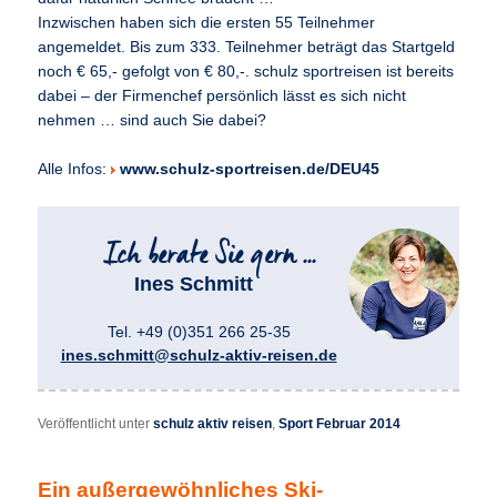
Inzwischen haben sich die ersten 55 Teilnehmer
angemeldet. Bis zum 333. Teilnehmer beträgt das Startgeld
noch € 65,- gefolgt von € 80,-. schulz sportreisen ist bereits
dabei – der Firmenchef persönlich lässt es sich nicht
nehmen … sind auch Sie dabei?
Alle Infos:
www.schulz-sportreisen.de/DEU45
Ines Schmitt
Tel. +49 (0)351 266 25-35
ines.schmitt@schulz-aktiv-reisen.de
Veröffentlicht unter
schulz aktiv reisen
,
Sport Februar 2014
Ein außergewöhnliches Ski-