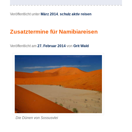
Veröffentlicht unter
März 2014
,
schulz aktiv reisen
Zusatztermine für Namibiareisen
Veröffentlicht am
27. Februar 2014
von
Grit Wald
Die Dünen von Sossusvlei