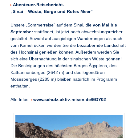
Abenteuer-Reisebericht:
„Sinai – Wüste, Berge und Rotes Meer“
Unsere „Sommerreise“ auf dem Sinai, die
von Mai bis
September
stattfindet, ist jetzt noch abwechslungsreicher
gestaltet: Sowohl auf ausgiebigen Wanderungen als auch
vom Kamelrücken werden Sie die bezaubernde Landschaft
des Hochsinai genießen können. Außerdem werden Sie
sich eine Übernachtung in der sinaischen Wüste gönnen!
Die Besteigungen des höchsten Berges Ägyptens, des
Katharinenberges (2642 m) und des legendären
Mosesberges (2285 m) bleiben natürlich im Programm
enthalten.
Alle Infos:
www.schulz-aktiv-reisen.de/EGY02