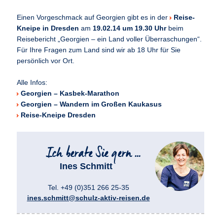
Einen Vorgeschmack auf Georgien gibt es in der
Reise-
Kneipe in Dresden
am
19.02.14 um 19.30 Uhr
beim
Reisebericht „Georgien – ein Land voller Überraschungen“.
Für Ihre Fragen zum Land sind wir ab 18 Uhr für Sie
persönlich vor Ort.
Alle Infos:
Georgien – Kasbek-Marathon
Georgien – Wandern im Großen Kaukasus
Reise-Kneipe Dresden
Ines Schmitt
Tel. +49 (0)351 266 25-35
ines.schmitt@schulz-aktiv-reisen.de