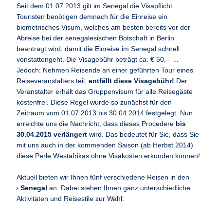
Seit dem 01.07.2013 gilt im Senegal die Visapflicht.
Touristen benötigen demnach für die Einreise ein
biometrisches Visum, welches am besten bereits vor der
Abreise bei der senegalesischen Botschaft in Berlin
beantragt wird, damit die Einreise im Senegal schnell
vonstattengeht. Die Visagebühr beträgt ca. € 50,– …
Jedoch: Nehmen Reisende an einer geführten Tour eines
Reiseveranstalters teil,
entfällt diese Visagebühr!
Der
Veranstalter erhält das Gruppenvisum für alle Reisegäste
kostenfrei. Diese Regel wurde so zunächst für den
Zeitraum vom 01.07.2013 bis 30.04.2014 festgelegt. Nun
erreichte uns die Nachricht, dass dieses Procedere
bis
30.04.2015 verlängert
wird. Das bedeutet für Sie, dass Sie
mit uns auch in der kommenden Saison (ab Herbst 2014)
diese Perle Westafrikas ohne Visakosten erkunden können!
Aktuell bieten wir Ihnen fünf verschiedene Reisen in den
Senegal
an. Dabei stehen Ihnen ganz unterschiedliche
Aktivitäten und Reisestile zur Wahl: