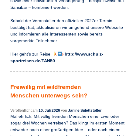
sowie einer individuellen Verlängerung – beispielsweise auf
Sansibar – kombiniert werden.
Sobald der Veranstalter den offiziellen 2027er Termin
bestätigt hat, aktualisieren wir umgehend unsere Webseite
und informieren alle Interessenten sowie bereits
vorgemerkte Teilnehmer.
Hier geht’s zur Reise:
http://www.schulz-
sportreisen.de/TAN50
Freiwillig mit wildfremden
Menschen unterwegs sein?
Veröffentlicht am
10. Juli 2026
von
Janine Splettstößer
Mal ehrlich: Mit völlig fremden Menschen eine, zwei oder
sogar drei Wochen verreisen? Das klingt im ersten Moment
entweder nach einer großartigen Idee – oder nach einem