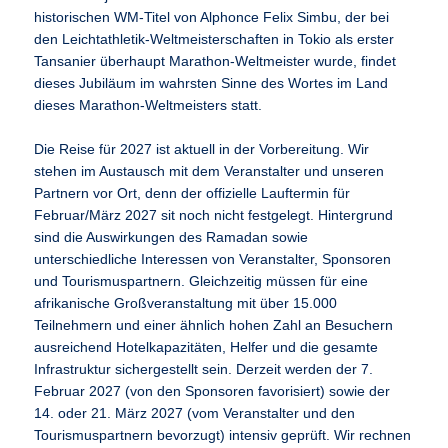
historischen WM-Titel von Alphonce Felix Simbu, der bei
den Leichtathletik-Weltmeisterschaften in Tokio als erster
Tansanier überhaupt Marathon-Weltmeister wurde, findet
dieses Jubiläum im wahrsten Sinne des Wortes im Land
dieses Marathon-Weltmeisters statt.
Die Reise für 2027 ist aktuell in der Vorbereitung. Wir
stehen im Austausch mit dem Veranstalter und unseren
Partnern vor Ort, denn der offizielle Lauftermin für
Februar/März 2027 sit noch nicht festgelegt. Hintergrund
sind die Auswirkungen des Ramadan sowie
unterschiedliche Interessen von Veranstalter, Sponsoren
und Tourismuspartnern. Gleichzeitig müssen für eine
afrikanische Großveranstaltung mit über 15.000
Teilnehmern und einer ähnlich hohen Zahl an Besuchern
ausreichend Hotelkapazitäten, Helfer und die gesamte
Infrastruktur sichergestellt sein. Derzeit werden der 7.
Februar 2027 (von den Sponsoren favorisiert) sowie der
14. oder 21. März 2027 (vom Veranstalter und den
Tourismuspartnern bevorzugt) intensiv geprüft. Wir rechnen