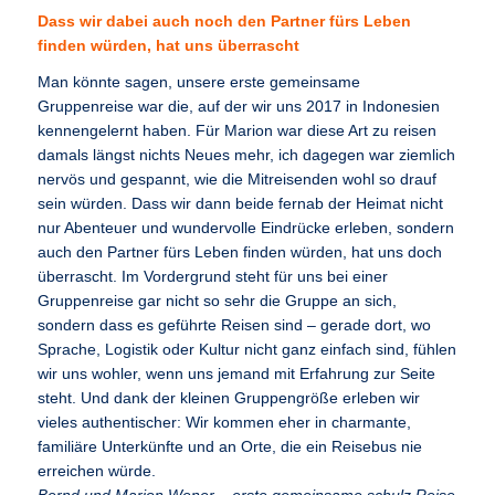
Dass wir dabei auch noch den Partner fürs Leben
finden würden, hat uns überrascht
Man könnte sagen, unsere erste gemeinsame
Gruppenreise war die, auf der wir uns 2017 in Indonesien
kennengelernt haben. Für Marion war diese Art zu reisen
damals längst nichts Neues mehr, ich dagegen war ziemlich
nervös und gespannt, wie die Mitreisenden wohl so drauf
sein würden. Dass wir dann beide fernab der Heimat nicht
nur Abenteuer und wundervolle Eindrücke erleben, sondern
auch den Partner fürs Leben finden würden, hat uns doch
überrascht. Im Vordergrund steht für uns bei einer
Gruppenreise gar nicht so sehr die Gruppe an sich,
sondern dass es geführte Reisen sind – gerade dort, wo
Sprache, Logistik oder Kultur nicht ganz einfach sind, fühlen
wir uns wohler, wenn uns jemand mit Erfahrung zur Seite
steht. Und dank der kleinen Gruppengröße erleben wir
vieles authentischer: Wir kommen eher in charmante,
familiäre Unterkünfte und an Orte, die ein Reisebus nie
erreichen würde.