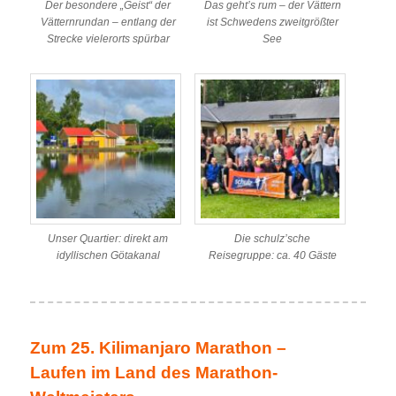
Der besondere „Geist“ der
Das geht’s rum – der Vättern
Vätternrundan – entlang der
ist Schwedens zweitgrößter
Strecke vielerorts spürbar
See
Unser Quartier: direkt am
Die schulz’sche
idyllischen Götakanal
Reisegruppe: ca. 40 Gäste
Zum 25. Kilimanjaro Marathon –
Laufen im Land des Marathon-