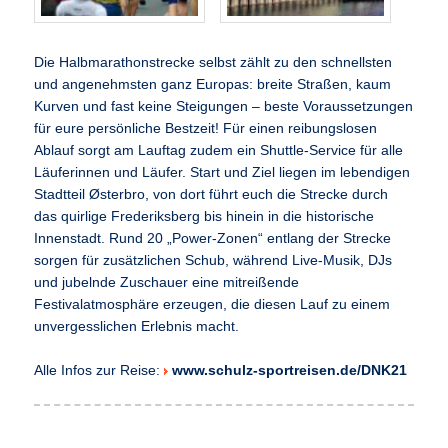
Die Halbmarathonstrecke selbst zählt zu den schnellsten
und angenehmsten ganz Europas: breite Straßen, kaum
Kurven und fast keine Steigungen – beste Voraussetzungen
für eure persönliche Bestzeit! Für einen reibungslosen
Ablauf sorgt am Lauftag zudem ein Shuttle-Service für alle
Läuferinnen und Läufer. Start und Ziel liegen im lebendigen
Stadtteil Østerbro, von dort führt euch die Strecke durch
das quirlige Frederiksberg bis hinein in die historische
Innenstadt. Rund 20 „Power-Zonen“ entlang der Strecke
sorgen für zusätzlichen Schub, während Live-Musik, DJs
und jubelnde Zuschauer eine mitreißende
Festivalatmosphäre erzeugen, die diesen Lauf zu einem
unvergesslichen Erlebnis macht.
Alle Infos zur Reise:
www.schulz-sportreisen.de/DNK21