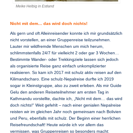
Meike Helbig in Estland
Nicht mit dem… das wird doch nichts!
Als gern und oft Alleinreisender konnte ich mir grundsätzlich
nicht vorstellen, an einer Gruppenreise teilzunehmen.
Lauter mir wildfremde Menschen um mich herum,
schlimmstenfalls 24/7 für vielleicht 2 oder gar 3 Wochen…
Bestimmte Wander- oder Trekkingziele lassen sich jedoch
als organisierte Reise ganz einfach unkomplizierter
realisieren. So kam ich 2017 mit schulz aktiv reisen auf den
Kilimandscharo. Eine schulz-Nepalreise durfte ich 2019
sogar in Kleinstgruppe, also zu zweit erleben. Als mir Guide
Gelu den anderen Reiseteilnehmer am ersten Tag in
Kathmandu vorstellte, dachte ich, „Nicht mit dem… das wird
doch nichts!“ Weit gefehlt – nach einer genialen Nepalreise
reisten wir im gleichen Jahr noch gemeinsam nach Bolivien
und Peru, ebenfalls mit schulz. Der Beginn einer herrlichen
Reisefreundschaft! Heute würde ich vor allem das
vermissen, was Gruppenreisen so besonders macht: