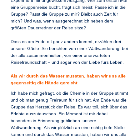
Experiment mit ungewissem Ausgang. Wer zum ersten Mal
eine Gruppenreise bucht, fragt sich meist: Passe ich in die
Gruppe? Passt die Gruppe zu mir? Bleibt auch Zeit für
mich? Und was, wenn ausgerechnet ich neben dem
größten Dauerredner der Reise sitze?
Dass es am Ende oft ganz anders kommt, erzählen drei
unserer Gäste. Sie berichten von einer Wattwanderung, bei
der alle zusammenhielten, von einer unerwarteten
Reisefreundschaft – und sogar von der Liebe fürs Leben.
Als wir durch das Wasser mussten, haben wir uns alle
gegenseitig die Hände gereicht
Ich habe mich gefragt, ob die Chemie in der Gruppe stimmt
und ob man genug Freiraum für sich hat. Am Ende war die
Gruppe das Herzstück der Reise. Es war toll, sich über das
Erlebte auszutauschen. Ein Moment ist mir dabei
besonders in Erinnerung geblieben: unsere
Wattwanderung. Als wir plötzlich an eine richtig tiefe Stelle
kamen und durch das Wasser mussten, haben wir uns alle