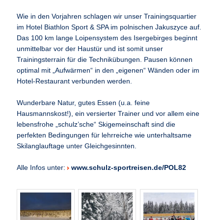
Wie in den Vorjahren schlagen wir unser Trainingsquartier
im Hotel Biathlon Sport & SPA im polnischen Jakuszyce auf.
Das 100 km lange Loipensystem des Isergebirges beginnt
unmittelbar vor der Haustür und ist somit unser
Trainingsterrain für die Technikübungen. Pausen können
optimal mit „Aufwärmen“ in den „eigenen“ Wänden oder im
Hotel-Restaurant verbunden werden.
Wunderbare Natur, gutes Essen (u.a. feine
Hausmannskost!), ein versierter Trainer und vor allem eine
lebensfrohe „schulz’sche“ Skigemeinschaft sind die
perfekten Bedingungen für lehrreiche wie unterhaltsame
Skilanglauftage unter Gleichgesinnten.
Alle Infos unter:
www.schulz-sportreisen.de/POL82