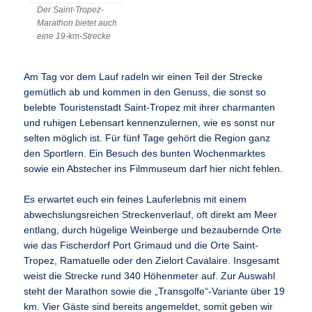
Der Saint-Tropez-
Marathon bietet auch
eine 19-km-Strecke
Am Tag vor dem Lauf radeln wir einen Teil der Strecke
gemütlich ab und kommen in den Genuss, die sonst so
belebte Touristenstadt Saint-Tropez mit ihrer charmanten
und ruhigen Lebensart kennenzulernen, wie es sonst nur
selten möglich ist. Für fünf Tage gehört die Region ganz
den Sportlern. Ein Besuch des bunten Wochenmarktes
sowie ein Abstecher ins Filmmuseum darf hier nicht fehlen.
Es erwartet euch ein feines Lauferlebnis mit einem
abwechslungsreichen Streckenverlauf, oft direkt am Meer
entlang, durch hügelige Weinberge und bezaubernde Orte
wie das Fischerdorf Port Grimaud und die Orte Saint-
Tropez, Ramatuelle oder den Zielort Cavalaire. Insgesamt
weist die Strecke rund 340 Höhenmeter auf. Zur Auswahl
steht der Marathon sowie die „Transgolfe“-Variante über 19
km. Vier Gäste sind bereits angemeldet, somit geben wir