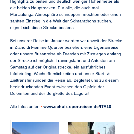
Highlights zu bieten und deutlich weniger Höhenmeter als
die beiden Hauptrecken. Für alle, die auch mal
Marcialonga-Atmosphäre schnuppern möchten oder einen
sanften Einstieg in die Welt der Skimarathons suchen,
eignet sich diese Strecke bestens.
Bei unserer Reise im Januar werden wir unweit der Strecke
in Ziano di Fiemme Quartier beziehen, eine Eigenanreise
oder unsere Busanreise ab Dresden mit Zustiegen entlang
der Strecke ist möglich. Trainingsfahrt und Antesten am
Samstag auf der Originalstrecke, ein ausführliches
Infobriefing, Wachsräumlichkeiten und unser Start- &
Zieltransfer runden die Reise ab. Begleitet uns zu diesem
beeindruckenden Event zwischen den Gipfeln der
Dolomiten und der Bergkette des Lagorai!
Alle Infos unter:
www.schulz-sportreisen.de/ITA10