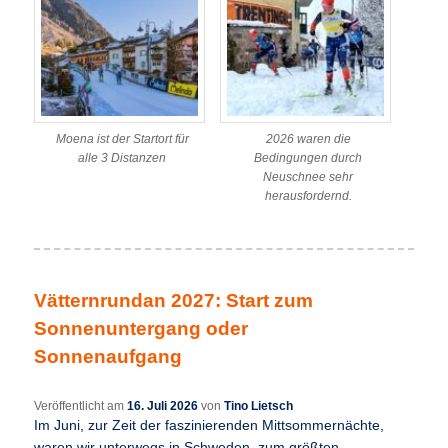
Moena ist der Startort für
2026 waren die
alle 3 Distanzen
Bedingungen durch
Neuschnee sehr
herausfordernd.
Vätternrundan 2027: Start zum
Sonnenuntergang oder
Sonnenaufgang
Veröffentlicht am
16. Juli 2026
von
Tino Lietsch
Im Juni, zur Zeit der faszinierenden Mittsommernächte,
waren wir unterwegs in Schweden, zum größten