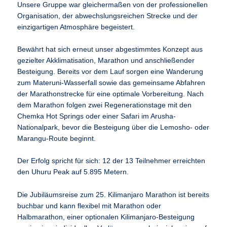
Unsere Gruppe war gleichermaßen von der professionellen
Organisation, der abwechslungsreichen Strecke und der
einzigartigen Atmosphäre begeistert.
Bewährt hat sich erneut unser abgestimmtes Konzept aus
gezielter Akklimatisation, Marathon und anschließender
Besteigung. Bereits vor dem Lauf sorgen eine Wanderung
zum Materuni-Wasserfall sowie das gemeinsame Abfahren
der Marathonstrecke für eine optimale Vorbereitung. Nach
dem Marathon folgen zwei Regenerationstage mit den
Chemka Hot Springs oder einer Safari im Arusha-
Nationalpark, bevor die Besteigung über die Lemosho- oder
Marangu-Route beginnt.
Der Erfolg spricht für sich: 12 der 13 Teilnehmer erreichten
den Uhuru Peak auf 5.895 Metern.
Die Jubiläumsreise zum 25. Kilimanjaro Marathon ist bereits
buchbar und kann flexibel mit Marathon oder
Halbmarathon, einer optionalen Kilimanjaro-Besteigung