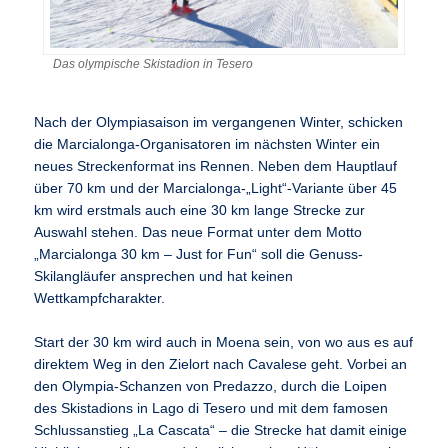
Das olympische Skistadion in Tesero
Nach der Olympiasaison im vergangenen Winter, schicken
die Marcialonga-Organisatoren im nächsten Winter ein
neues Streckenformat ins Rennen. Neben dem Hauptlauf
über 70 km und der Marcialonga-„Light“-Variante über 45
km wird erstmals auch eine 30 km lange Strecke zur
Auswahl stehen. Das neue Format unter dem Motto
„Marcialonga 30 km – Just for Fun“ soll die Genuss-
Skilangläufer ansprechen und hat keinen
Wettkampfcharakter.
Start der 30 km wird auch in Moena sein, von wo aus es auf
direktem Weg in den Zielort nach Cavalese geht. Vorbei an
den Olympia-Schanzen von Predazzo, durch die Loipen
des Skistadions in Lago di Tesero und mit dem famosen
Schlussanstieg „La Cascata“ – die Strecke hat damit einige