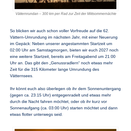
Vätternrundan – 300 km per Rad zur Zeit der Mittsommernächte
So blicken wir auch schon voller Vorfreude auf die 62.
Vättern-Umrundung im nächsten Jahr, mit einer Neuerung
im Gepäck: Neben unserer angestammten Startzeit um
02:00 Uhr am Samstagmorgen, bieten wir euch 2027 noch
eine weitere Startzeit, bereits am Freitagabend um 21:00
Uhr an. Das gibt den „Genussradlern“ noch etwas mehr
Zeit für die 315 Kilometer lange Umrundung des
Vätternsees.
Ihr könnt euch also überlegen ob ihr dem Sonnenuntergang
(gegen ca. 23:15 Uhr) entgegenradelt und etwas mehr
durch die Nacht fahren möchtet, oder ob ihr kurz vor
Sonnenaufgang (ca. 03:00 Uhr) starten möchtet und dann
etwas flotter unterwegs seid.