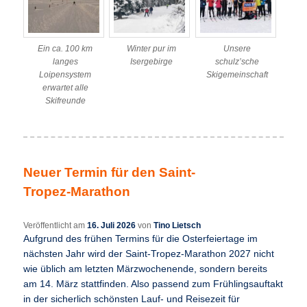
Ein ca. 100 km
Winter pur im
Unsere
langes
Isergebirge
schulz’sche
Loipensystem
Skigemeinschaft
erwartet alle
Skifreunde
Neuer Termin für den Saint-
Tropez-Marathon
Veröffentlicht am
16. Juli 2026
von
Tino Lietsch
Aufgrund des frühen Termins für die Osterfeiertage im
nächsten Jahr wird der Saint-Tropez-Marathon 2027 nicht
wie üblich am letzten Märzwochenende, sondern bereits
am 14. März stattfinden. Also passend zum Frühlingsauftakt
in der sicherlich schönsten Lauf- und Reisezeit für