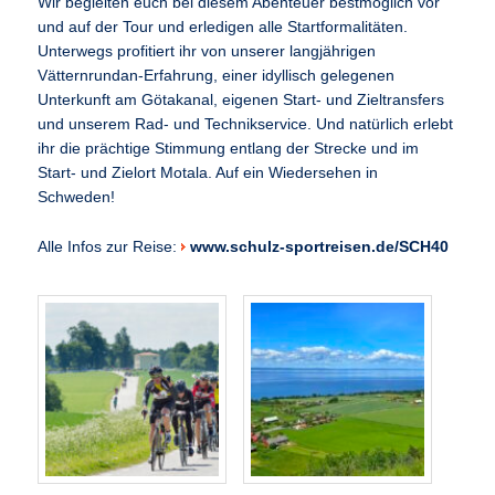
Wir begleiten euch bei diesem Abenteuer bestmöglich vor
und auf der Tour und erledigen alle Startformalitäten.
Unterwegs profitiert ihr von unserer langjährigen
Vätternrundan-Erfahrung, einer idyllisch gelegenen
Unterkunft am Götakanal, eigenen Start- und Zieltransfers
und unserem Rad- und Technikservice. Und natürlich erlebt
ihr die prächtige Stimmung entlang der Strecke und im
Start- und Zielort Motala. Auf ein Wiedersehen in
Schweden!
Alle Infos zur Reise:
www.schulz-sportreisen.de/SCH40