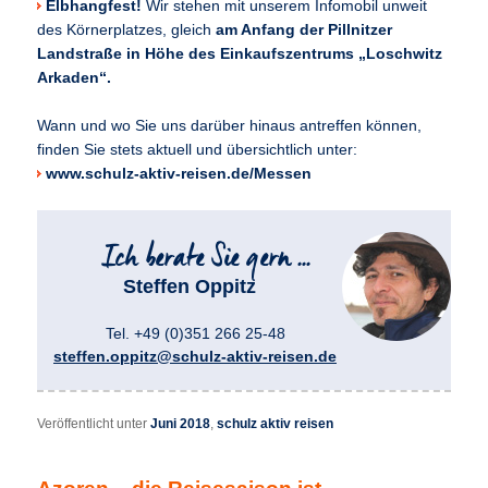
Elbhangfest!
Wir stehen mit unserem Infomobil unweit
des Körnerplatzes, gleich
am Anfang der Pillnitzer
Landstraße in Höhe des Einkaufszentrums „Loschwitz
Arkaden“.
Wann und wo Sie uns darüber hinaus antreffen können,
finden Sie stets aktuell und übersichtlich unter:
www.schulz-aktiv-reisen.de/Messen
Steffen Oppitz
Tel. +49 (0)351 266 25-48
steffen.oppitz@schulz-aktiv-reisen.de
Veröffentlicht unter
Juni 2018
,
schulz aktiv reisen