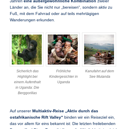
Jahren
eine außergewöhnliche Kombination
zweier
Länder an, die Sie nicht nur „bereisen“, sondern aktiv zu
Fuß, mit dem Fahrrad oder auf teils mehrtägigen
Wanderungen erkunden.
Sicherlich das
Fröhliche
Kanufahrt auf dem
Highlight bei
Kindergesichter in
See Mutanda
einem Aufenthalt
Uganda
in Uganda: Die
Berggorillas
Auf unserer
Multiaktiv-Reise „Aktiv durch das
ostafrikanische Rift Valley“
binden wir ein Reiseziel ein,
das vor allem für eins bekannt ist: Die letzten freilebenden