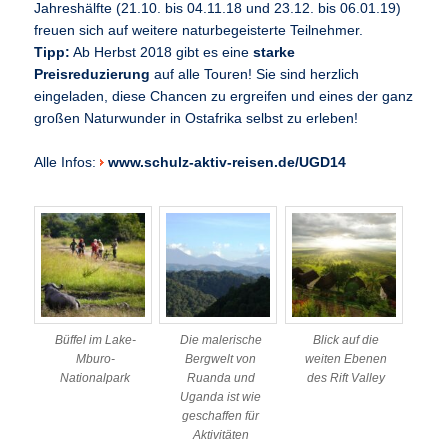
Jahreshälfte (21.10. bis 04.11.18 und 23.12. bis 06.01.19)
freuen sich auf weitere naturbegeisterte Teilnehmer.
Tipp:
Ab Herbst 2018 gibt es eine
starke
Preisreduzierung
auf alle Touren! Sie sind herzlich
eingeladen, diese Chancen zu ergreifen und eines der ganz
großen Naturwunder in Ostafrika selbst zu erleben!
Alle Infos:
www.schulz-aktiv-reisen.de/UGD14
Büffel im Lake-
Die malerische
Blick auf die
Mburo-
Bergwelt von
weiten Ebenen
Nationalpark
Ruanda und
des Rift Valley
Uganda ist wie
geschaffen für
Aktivitäten