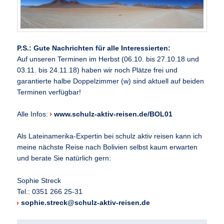
P.S.: Gute Nachrichten für alle Interessierten:
Auf unseren Terminen im Herbst (06.10. bis 27.10.18 und
03.11. bis 24.11.18) haben wir noch Plätze frei und
garantierte halbe Doppelzimmer (w) sind aktuell auf beiden
Terminen verfügbar!
Alle Infos:
www.schulz-aktiv-reisen.de/BOL01
Als Lateinamerika-Expertin bei schulz aktiv reisen kann ich
meine nächste Reise nach Bolivien selbst kaum erwarten
und berate Sie natürlich gern:
Sophie Streck
Tel.: 0351 266 25-31
sophie.streck@schulz-aktiv-reisen.de