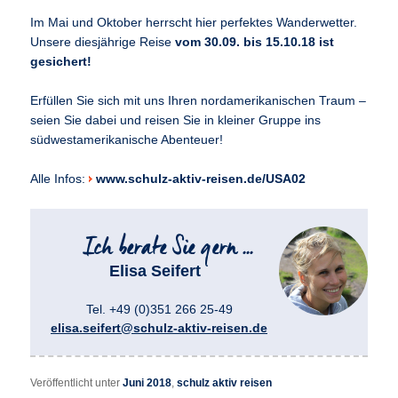
Im Mai und Oktober herrscht hier perfektes Wanderwetter.
Unsere diesjährige Reise
vom 30.09. bis 15.10.18 ist
gesichert!
Erfüllen Sie sich mit uns Ihren nordamerikanischen Traum –
seien Sie dabei und reisen Sie in kleiner Gruppe ins
südwestamerikanische Abenteuer!
Alle Infos:
www.schulz-aktiv-reisen.de/USA02
Elisa Seifert
Tel. +49 (0)351 266 25-49
elisa.seifert@schulz-aktiv-reisen.de
Veröffentlicht unter
Juni 2018
,
schulz aktiv reisen