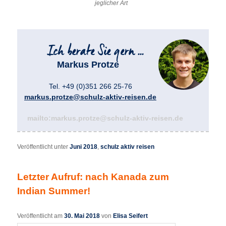
jeglicher Art
Markus Protze
Tel. +49 (0)351 266 25-76
markus.protze@schulz-aktiv-reisen.de
mailto:markus.protze@schulz-aktiv-reisen.de
Veröffentlicht unter
Juni 2018
,
schulz aktiv reisen
Letzter Aufruf: nach Kanada zum
Indian Summer!
Veröffentlicht am
30. Mai 2018
von
Elisa Seifert