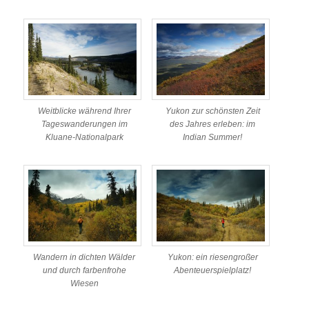
Weitblicke während Ihrer
Yukon zur schönsten Zeit
Tageswanderungen im
des Jahres erleben: im
Kluane-Nationalpark
Indian Summer!
Wandern in dichten Wälder
Yukon: ein riesengroßer
und durch farbenfrohe
Abenteuerspielplatz!
Wiesen