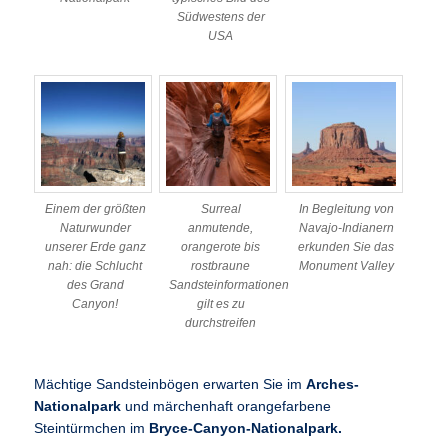
Südwestens der
USA
Einem der größten
Surreal
In Begleitung von
Naturwunder
anmutende,
Navajo-Indianern
unserer Erde ganz
orangerote bis
erkunden Sie das
nah: die Schlucht
rostbraune
Monument Valley
des Grand
Sandsteinformationen
Canyon!
gilt es zu
durchstreifen
Mächtige Sandsteinbögen erwarten Sie im
Arches-
Nationalpark
und märchenhaft orangefarbene
Steintürmchen im
Bryce-Canyon-Nationalpark.