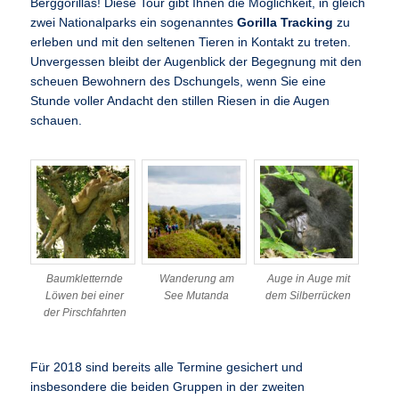
Berggorillas! Diese Tour gibt Ihnen die Möglichkeit, in gleich
zwei Nationalparks ein sogenanntes
Gorilla Tracking
zu
erleben und mit den seltenen Tieren in Kontakt zu treten.
Unvergessen bleibt der Augenblick der Begegnung mit den
scheuen Bewohnern des Dschungels, wenn Sie eine
Stunde voller Andacht den stillen Riesen in die Augen
schauen.
Baumkletternde
Wanderung am
Auge in Auge mit
Löwen bei einer
See Mutanda
dem Silberrücken
der Pirschfahrten
Für 2018 sind bereits alle Termine gesichert und
insbesondere die beiden Gruppen in der zweiten