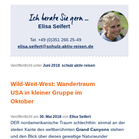
Elisa Seifert
Tel. +49 (0)351 266 25-49
elisa.seifert@schulz-aktiv-reisen.de
Veröffentlicht unter
Juni 2018
,
schulz aktiv reisen
Wild-Weit-West: Wandertraum
USA in kleiner Gruppe im
Oktober
Veröffentlicht am
30. Mai 2018
von
Elisa Seifert
DER nordamerikanische Traum schlechthin: einmal an der
steilen Kante des weltberühmten
Grand Canyons
stehen
und den Blick über dieses gewaltige Naturwunder