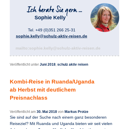
Sophie Kelly
Tel. +49 (0)351 266 25-31
sophie.kelly@schulz-aktiv-reisen.de
mailto:sophie.kelly@schulz-aktiv-reisen.de
Veröffentlicht unter
Juni 2018
,
schulz aktiv reisen
Kombi-Reise in Ruanda/Uganda
ab Herbst mit deutlichem
Preisnachlass
Veröffentlicht am
30. Mai 2018
von
Markus Protze
Sie sind auf der Suche nach einem ganz besonderen
Reiseziel? Mit Ruanda und Uganda bieten wir seit vielen