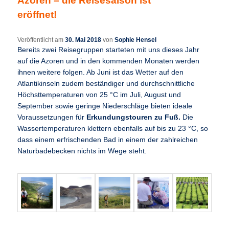
Azoren – die Reisesaison ist
eröffnet!
Veröffentlicht am
30. Mai 2018
von
Sophie Hensel
Bereits zwei Reisegruppen starteten mit uns dieses Jahr
auf die Azoren und in den kommenden Monaten werden
ihnen weitere folgen. Ab Juni ist das Wetter auf den
Atlantikinseln zudem beständiger und durchschnittliche
Höchsttemperaturen von 25 °C im Juli, August und
September sowie geringe Niederschläge bieten ideale
Voraussetzungen für
Erkundungstouren zu Fuß.
Die
Wassertemperaturen klettern ebenfalls auf bis zu 23 °C, so
dass einem erfrischenden Bad in einem der zahlreichen
Naturbadebecken nichts im Wege steht.