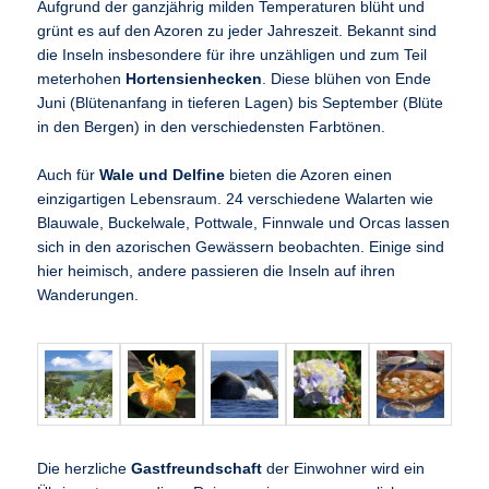
Aufgrund der ganzjährig milden Temperaturen blüht und
grünt es auf den Azoren zu jeder Jahreszeit. Bekannt sind
die Inseln insbesondere für ihre unzähligen und zum Teil
meterhohen
Hortensienhecken
. Diese blühen von Ende
Juni (Blütenanfang in tieferen Lagen) bis September (Blüte
in den Bergen) in den verschiedensten Farbtönen.
Auch für
Wale und Delfine
bieten die Azoren einen
einzigartigen Lebensraum. 24 verschiedene Walarten wie
Blauwale, Buckelwale, Pottwale, Finnwale und Orcas lassen
sich in den azorischen Gewässern beobachten. Einige sind
hier heimisch, andere passieren die Inseln auf ihren
Wanderungen.
Die herzliche
Gastfreundschaft
der Einwohner wird ein