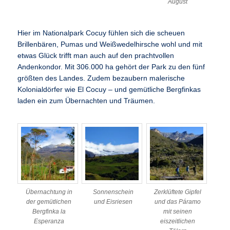
August
Hier im Nationalpark Cocuy fühlen sich die scheuen
Brillenbären, Pumas und Weißwedelhirsche wohl und mit
etwas Glück trifft man auch auf den prachtvollen
Andenkondor. Mit 306.000 ha gehört der Park zu den fünf
größten des Landes. Zudem bezaubern malerische
Kolonialdörfer wie El Cocuy – und gemütliche Bergfinkas
laden ein zum Übernachten und Träumen.
Übernachtung in
Sonnenschein
Zerklüftete Gipfel
der gemütlichen
und Eisriesen
und das Páramo
Bergfinka la
mit seinen
Esperanza
eiszeitlichen