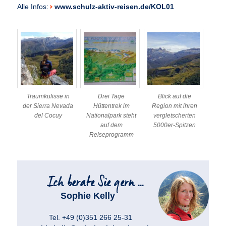
Alle Infos:
www.schulz-aktiv-reisen.de/KOL01
Traumkulisse in
Drei Tage
Blick auf die
der Sierra Nevada
Hüttentrek im
Region mit ihren
del Cocuy
Nationalpark steht
vergletscherten
auf dem
5000er-Spitzen
Reiseprogramm
Sophie Kelly
Tel. +49 (0)351 266 25-31