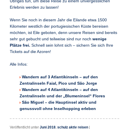
Übriges tun, um diese Reise zu einem unvergesslichen
Erlebnis werden zu lassen!
Wenn Sie noch in diesem Jahr die Eilande etwa 1500
Kilometer westlich der portugiesischen Küste bereisen
möchten, ist Eile geboten, denn unsere Reisen sind bereits
sehr gut gebucht und teilweise sind nur noch
wenige
Plätze frei.
Schnell sein lohnt sich – sichern Sie sich Ihre
Tickets auf die Azoren!
Alle Infos:
Wandern auf 3 Atlantikinseln – auf den
Zentralinseln Faial, Pico und São Jorge
Wandern auf 4 Atlantikinseln – auf den
Zentralinseln und der „Blumeninsel“ Flores
São Miguel – die Hauptinsel aktiv und
genussvoll ohne Inselhopping erleben
Veröffentlicht unter
Juni 2018
,
schulz aktiv reisen
|