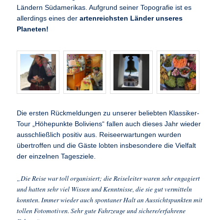
Ländern Südamerikas. Aufgrund seiner Topografie ist es
allerdings eines der
artenreichsten Länder unseres
Planeten!
Die ersten Rückmeldungen zu unserer beliebten Klassiker-
Tour „Höhepunkte Boliviens“ fallen auch dieses Jahr wieder
ausschließlich positiv aus. Reiseerwartungen wurden
übertroffen und die Gäste lobten insbesondere die Vielfalt
der einzelnen Tagesziele.
„Die Reise war toll organisiert; die Reiseleiter waren sehr engagiert
und hatten sehr viel Wissen und Kenntnisse, die sie gut vermitteln
konnten. Immer wieder auch spontaner Halt an Aussichtspunkten mit
tollen Fotomotiven. Sehr gute Fahrzeuge und sichere/erfahrene