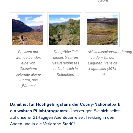
Tälern
Besitzen nur
Der größte Teil
Akklimatisationswanderung
wenige Länder:
dieses bizarren
zu dem Tal der
eine von
Naturereignisses
Lagunen, Valle de
Gletschern
befindet sich in
Lagunillas (3974
geformte alpine
Kolumbien
m)
Tundra, das
„Páramo“
Damit ist für Hochgebirgsfans der Cocuy-Nationalpark
ein wahres Pflichtprogramm:
Überzeugen Sie sich selbst
auf unserer 21-tägigen Abenteuerreise „Trekking in den
Anden und in die Verlorene Stadt“!