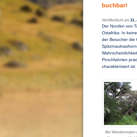
buchbar!
Veröffentlicht am
31. 
Der Norden von Tan
Ostafrika: In kein
der Besucher die
Spitzmaulnashorn,
Wahrscheinlichkeit
Pirschfahrten präd
charakterisiert ist.
Bei Wanderungen 