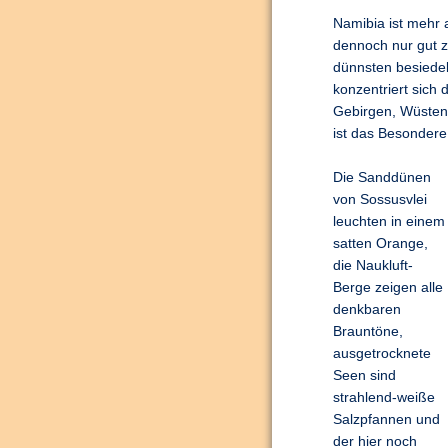
Namibia ist mehr 
dennoch nur gut z
dünnsten besiedel
konzentriert sich 
Gebirgen, Wüsten
ist das Besondere 
Die Sanddünen
von Sossusvlei
leuchten in einem
satten Orange,
die Naukluft-
Berge zeigen alle
denkbaren
Brauntöne,
ausgetrocknete
Seen sind
strahlend-weiße
Salzpfannen und
der hier noch