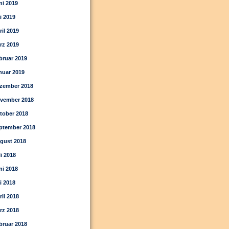
ni 2019
i 2019
ril 2019
rz 2019
bruar 2019
nuar 2019
zember 2018
vember 2018
tober 2018
ptember 2018
gust 2018
li 2018
ni 2018
i 2018
ril 2018
rz 2018
bruar 2018