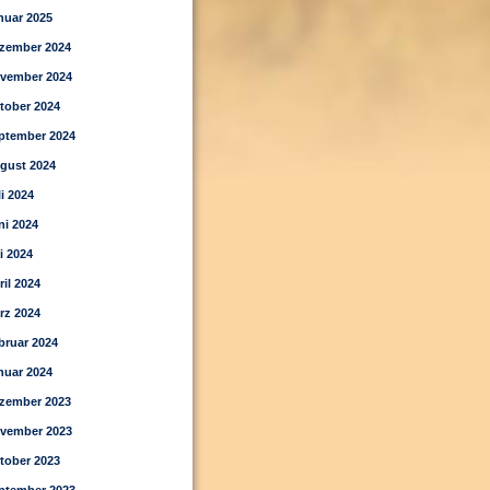
nuar 2025
zember 2024
vember 2024
tober 2024
ptember 2024
gust 2024
li 2024
ni 2024
i 2024
ril 2024
rz 2024
bruar 2024
nuar 2024
zember 2023
vember 2023
tober 2023