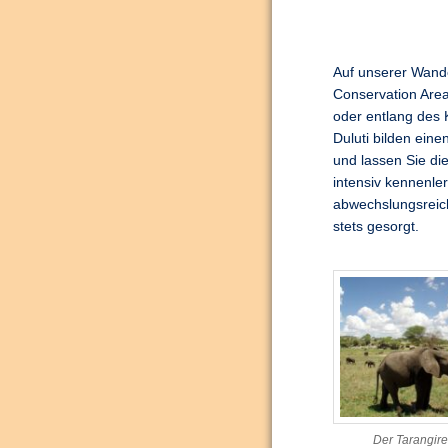
Auf unserer Wande
Conservation Are
oder entlang des 
Duluti bilden ei
und lassen Sie d
intensiv kennenle
abwechslungsreiche
stets gesorgt.
Der Tarangire