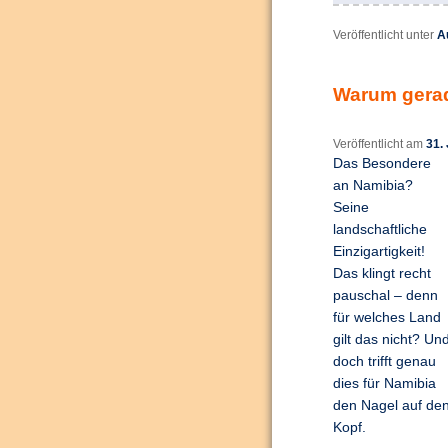
Veröffentlicht unter
A
Warum gera
Veröffentlicht am
31. 
Das Besondere
an Namibia?
Seine
landschaftliche
Einzigartigkeit!
Das klingt recht
pauschal – denn
für welches Land
gilt das nicht? Un
doch trifft genau
dies für Namibia
den Nagel auf de
Kopf.