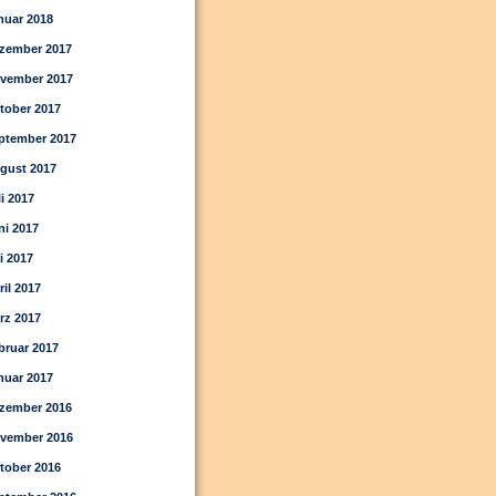
nuar 2018
zember 2017
vember 2017
tober 2017
ptember 2017
gust 2017
li 2017
ni 2017
i 2017
ril 2017
rz 2017
bruar 2017
nuar 2017
zember 2016
vember 2016
tober 2016