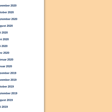
vember 2020
tober 2020
ptember 2020
gust 2020
li 2020
ni 2020
i 2020
rz 2020
bruar 2020
nuar 2020
zember 2019
vember 2019
tober 2019
ptember 2019
gust 2019
li 2019