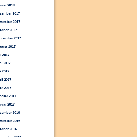
nuar 2018
zember 2017
vember 2017
tober 2017
ptember 2017
gust 2017
li 2017
ni 2017
i 2017
ril 2017
rz 2017
bruar 2017
nuar 2017
zember 2016
vember 2016
tober 2016