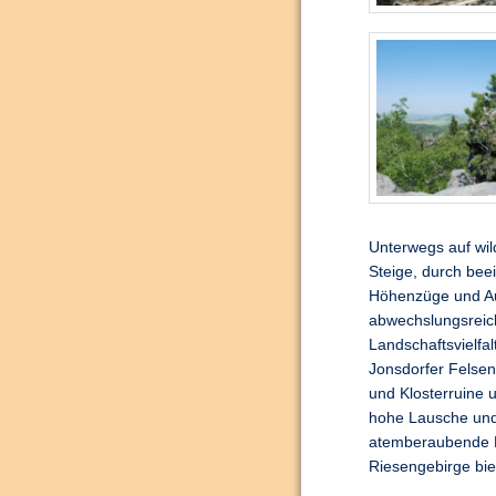
Unterwegs auf wil
Steige, durch bee
Höhenzüge und Au
abwechslungsreic
Landschaftsvielfal
Jonsdorfer Felsen
und Klosterruine 
hohe Lausche und
atemberaubende Fe
Riesengebirge bie