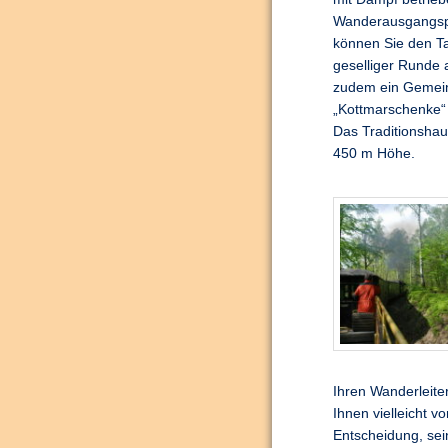
Wanderausgangspu
können Sie den Ta
geselliger Runde 
zudem ein Gemein
„Kottmarschenke“ i
Das Traditionshau
450 m Höhe.
Ihren Wanderleite
Ihnen vielleicht v
Entscheidung, sei