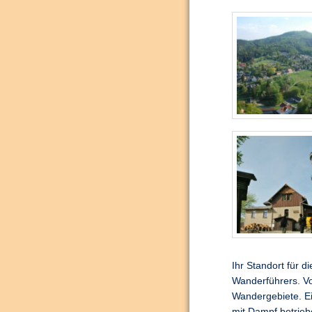
Ihr Standort für d
Wanderführers. Vo
Wandergebiete. Ein
mit Dampf betrie