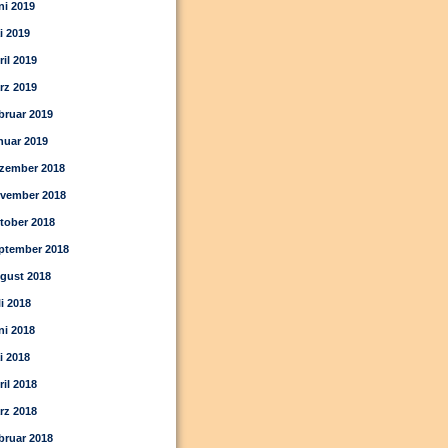
ni 2019
i 2019
ril 2019
rz 2019
bruar 2019
nuar 2019
zember 2018
vember 2018
tober 2018
ptember 2018
gust 2018
li 2018
ni 2018
i 2018
ril 2018
rz 2018
bruar 2018