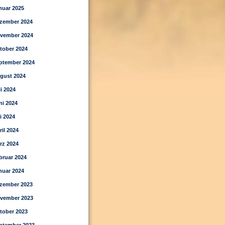
nuar 2025
zember 2024
vember 2024
tober 2024
ptember 2024
gust 2024
li 2024
ni 2024
i 2024
ril 2024
rz 2024
bruar 2024
nuar 2024
zember 2023
vember 2023
tober 2023