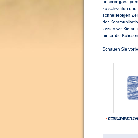
unserer ganz pers
zu schweifen und 
schnelllebigen Zei
der Kommunikation
lassen wir Sie an
hinter die Kulisse
Schauen Sie vorbe
https://www.face