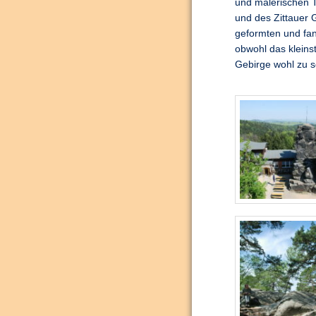
und malerischen T
und des Zittauer
geformten und fan
obwohl das kleinst
Gebirge wohl zu s