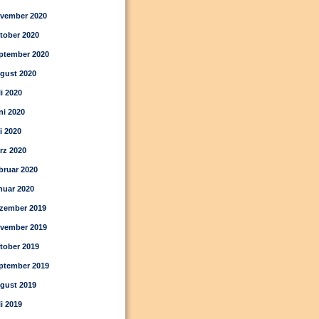
vember 2020
tober 2020
ptember 2020
gust 2020
li 2020
ni 2020
i 2020
rz 2020
bruar 2020
nuar 2020
zember 2019
vember 2019
tober 2019
ptember 2019
gust 2019
li 2019