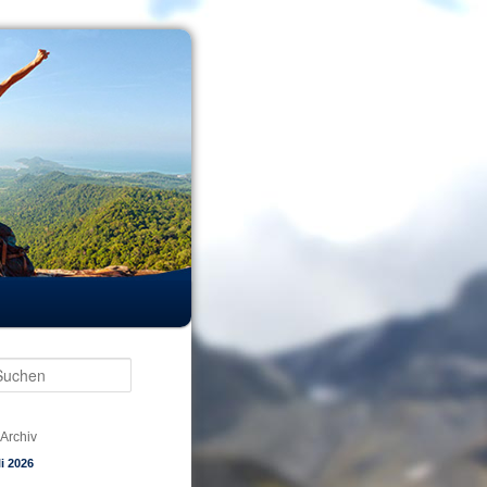
Suchen
Archiv
li 2026