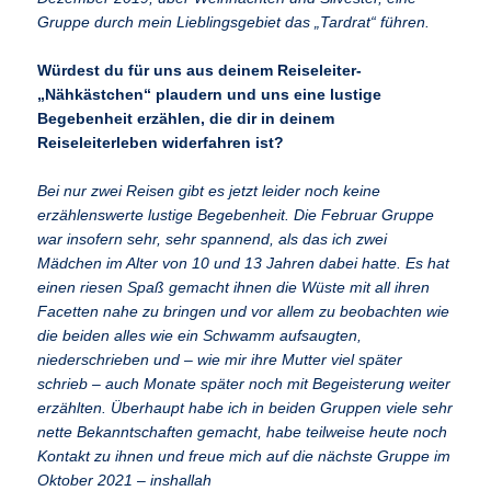
Gruppe durch mein Lieblingsgebiet das „Tardrat“ führen.
Würdest du für uns aus deinem Reiseleiter-
„Nähkästchen“ plaudern und uns eine lustige
Begebenheit erzählen, die dir in deinem
Reiseleiterleben widerfahren ist?
Bei nur zwei Reisen gibt es jetzt leider noch keine
erzählenswerte lustige Begebenheit. Die Februar Gruppe
war insofern sehr, sehr spannend, als das ich zwei
Mädchen im Alter von 10 und 13 Jahren dabei hatte. Es hat
einen riesen Spaß gemacht ihnen die Wüste mit all ihren
Facetten nahe zu bringen und vor allem zu beobachten wie
die beiden alles wie ein Schwamm aufsaugten,
niederschrieben und – wie mir ihre Mutter viel später
schrieb – auch Monate später noch mit Begeisterung weiter
erzählten. Überhaupt habe ich in beiden Gruppen viele sehr
nette Bekanntschaften gemacht, habe teilweise heute noch
Kontakt zu ihnen und freue mich auf die nächste Gruppe im
Oktober 2021 – inshallah