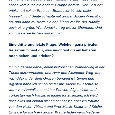
schon kam auch die andere Gruppe heraus. Der Gast rief
erleichtert seiner Frau zu: „Beate hier bin ich, hallo,
hieeeer“, und Beate schaute mit großen Augen ihren Mann
an, und dann musterte sie den Mann vor ihr, der zufällig
auch eine grüne Wanderjacke trug wie ihr Ehemann. Und
so musste sie lachen und wir mit.
Eine dritte und letzte Frage: Welchen ganz privaten
Reisetraum hast du, was möchtest du am liebsten
noch sehen und erleben?
Ich bin gerade dabei, einen historischen Wanderweg in der
Türkei auszuarbeiten, und zwar den Alexander-Weg, der
nach Alexander dem Großen benannt ist. Syrien und
Ägypten habe ich schon hinter mir. Meine Wunschreise
wäre von Anatolien aus über Persien, Afghanistan und
Turkestan nach Panjap in Indien fortzusetzen. Ich weiß,
dass alles auf einmal nicht machbar ist, aber ich träume
von den vielen Völkern und ihrer Musik, Kultur und Küche.
Es wäre für mich ein großer Kräuterladen verschiedener