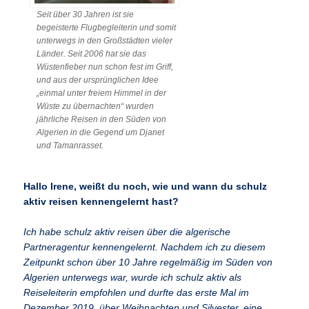
Seit über 30 Jahren ist sie
begeisterte Flugbegleiterin und somit
unterwegs in den Großstädten vieler
Länder. Seit 2006 hat sie das
Wüstenfieber nun schon fest im Griff,
und aus der ursprünglichen Idee
„einmal unter freiem Himmel in der
Wüste zu übernachten“ wurden
jährliche Reisen in den Süden von
Algerien in die Gegend um Djanet
und Tamanrasset.
Hallo Irene, weißt du noch, wie und wann du schulz
aktiv reisen kennengelernt hast?
Ich habe schulz aktiv reisen über die algerische
Partneragentur kennengelernt. Nachdem ich zu diesem
Zeitpunkt schon über 10 Jahre regelmäßig im Süden von
Algerien unterwegs war, wurde ich schulz aktiv als
Reiseleiterin empfohlen und durfte das erste Mal im
Dezember 2019, über Weihnachten und Silvester, eine