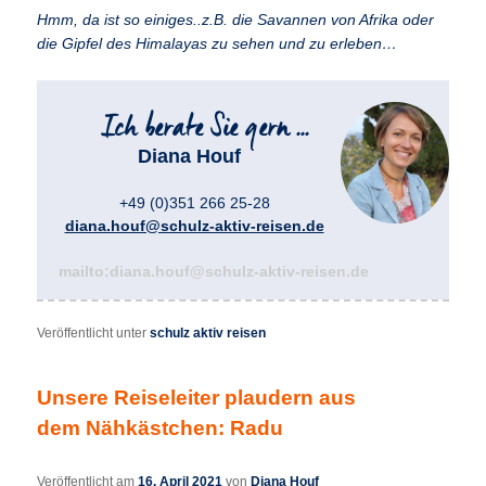
Hmm, da ist so einiges..z.B. die Savannen von Afrika oder
die Gipfel des Himalayas zu sehen und zu erleben…
Diana Houf
+49 (0)351 266 25-28
diana.houf@schulz-aktiv-reisen.de
mailto:diana.houf@schulz-aktiv-reisen.de
Veröffentlicht unter
schulz aktiv reisen
Unsere Reiseleiter plaudern aus
dem Nähkästchen: Radu
Veröffentlicht am
16. April 2021
von
Diana Houf