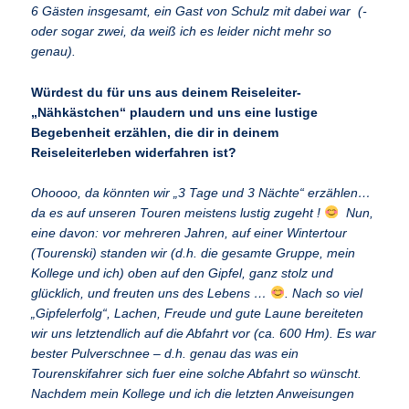
6 Gästen insgesamt, ein Gast von Schulz mit dabei war (-
oder sogar zwei, da weiß ich es leider nicht mehr so
genau).
Würdest du für uns aus deinem Reiseleiter-
„Nähkästchen“ plaudern und uns eine lustige
Begebenheit erzählen, die dir in deinem
Reiseleiterleben widerfahren ist?
Ohoooo, da könnten wir „3 Tage und 3 Nächte“ erzählen…
da es auf unseren Touren meistens lustig zugeht !
Nun,
eine davon: vor mehreren Jahren, auf einer Wintertour
(Tourenski) standen wir (d.h. die gesamte Gruppe, mein
Kollege und ich) oben auf den Gipfel, ganz stolz und
glücklich, und freuten uns des Lebens …
. Nach so viel
„Gipfelerfolg“, Lachen, Freude und gute Laune bereiteten
wir uns letztendlich auf die Abfahrt vor (ca. 600 Hm). Es war
bester Pulverschnee – d.h. genau das was ein
Tourenskifahrer sich fuer eine solche Abfahrt so wünscht.
Nachdem mein Kollege und ich die letzten Anweisungen