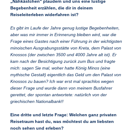
„Nähkästchen“ plaudern und uns eine lustige
Begebenheit erzählen, die dir in deinem
Reiseleiterleben widerfahren ist?
Es gibt im Laufe der Jahre genug lustige Begebenheiten,
aber was mir immer in Erinnerung bleiben wird, war die
Frage eines Gastes nach einer Führung in der wichtigsten
minoischen Ausgrabungsstätte von Kreta, dem Palast von
Knossos (der zwischen 3500 und 4000 Jahre alt ist). Er
kam nach der Besichtigung zurück zum Bus und fragte
mich: sagen Sie mal, woher hatte König Minos (eine
mythische Gestalt) eigentlich das Geld um den Palast von
Knossos zu bauen? Ich war erst mal sprachlos wegen
dieser Frage und wurde dann von meinem Busfahrer
gerettet, der spontan antwortete: natürlich von der
griechischen Nationalbank!!
Eine dritte und letzte Frage: Welchen ganz privaten
Reisetraum hast du, was möchtest du am liebsten
noch sehen und erleben?