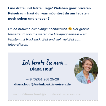
Eine dritte und letzte Frage: Welchen ganz privaten
Reisetraum hast du, was möchtest du am liebsten
noch sehen und erleben?
Oh da brauche nicht lange nachdenken
Der größte
Reisetraum von mir wären die Galapagosinseln – am
liebsten mit Rucksack, Zelt und viel, viel Zeit zum
fotografieren.
Diana Houf
+49 (0)351 266 25-28
diana.houf@schulz-aktiv-reisen.de
mailto:diana.houf@schulz-aktiv-reisen.de