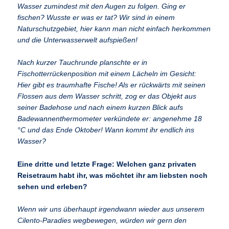
Wasser zumindest mit den Augen zu folgen. Ging er
fischen? Wusste er was er tat? Wir sind in einem
Naturschutzgebiet, hier kann man nicht einfach herkommen
und die Unterwasserwelt aufspießen!
Nach kurzer Tauchrunde planschte er in
Fischotterrückenposition mit einem Lächeln im Gesicht:
Hier gibt es traumhafte Fische! Als er rückwärts mit seinen
Flossen aus dem Wasser schritt, zog er das Objekt aus
seiner Badehose und nach einem kurzen Blick aufs
Badewannenthermometer verkündete er: angenehme 18
°C und das Ende Oktober! Wann kommt ihr endlich ins
Wasser?
Eine dritte und letzte Frage: Welchen ganz privaten
Reisetraum habt ihr, was möchtet ihr am liebsten noch
sehen und erleben?
Wenn wir uns überhaupt irgendwann wieder aus unserem
Cilento-Paradies wegbewegen, würden wir gern den