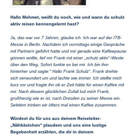
Hallo Mehmet, weißt du noch, wie und wann du schulz
aktiv reisen kennengelernt hast?
Ja, das war vor 7 Jahren, glaube ich. Ich war auf der ITB-
Messe in Berlin. Nachdem ich vormittags einige Gespräche
mit Partnern geführt hatte und mir gerade eine Kaffeepause
gönnen wollte, lief mir Frank mit einer „schulz aktiv“-Weste
über den Weg. Sofort funkte es bei mir. Ich bin ihm
hinterher und sagte:“ Hallo Frank Schulz“. Frank drehte
sich verwundert um und lachte wie immer. Ich stellte mich
kurz vor und fragte ihn ob er Zeit hätte für einen Kaffee mit
mir. Nach diesem glücklichen Zufall lud mich Frank,
großherzig wie er ist, nach Dresden zu seiner Messe ein.
Seitdem trinken wir öfters mal einen Kaffee zusammen.
Würdest du für uns aus deinem Reiseleiter-
„Nähkästchen“ plaudern und uns eine lustige
Begebenheit erzählen, die dir in deinem