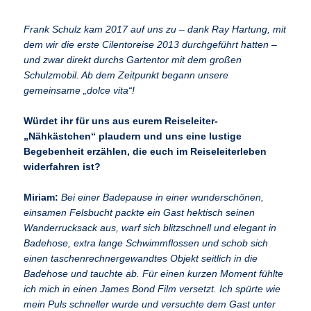
Frank Schulz kam 2017 auf uns zu – dank Ray Hartung, mit
dem wir die erste Cilentoreise 2013 durchgeführt hatten –
und zwar direkt durchs Gartentor mit dem großen
Schulzmobil. Ab dem Zeitpunkt begann unsere
gemeinsame „dolce vita“!
Würdet ihr für uns aus eurem Reiseleiter-
„Nähkästchen“ plaudern und uns eine lustige
Begebenheit erzählen, die euch im Reiseleiterleben
widerfahren ist?
Miriam:
Bei einer Badepause in einer wunderschönen,
einsamen Felsbucht packte ein Gast hektisch seinen
Wanderrucksack aus, warf sich blitzschnell und elegant in
Badehose, extra lange Schwimmflossen und schob sich
einen taschenrechnergewandtes Objekt seitlich in die
Badehose und tauchte ab. Für einen kurzen Moment fühlte
ich mich in einen James Bond Film versetzt. Ich spürte wie
mein Puls schneller wurde und versuchte dem Gast unter