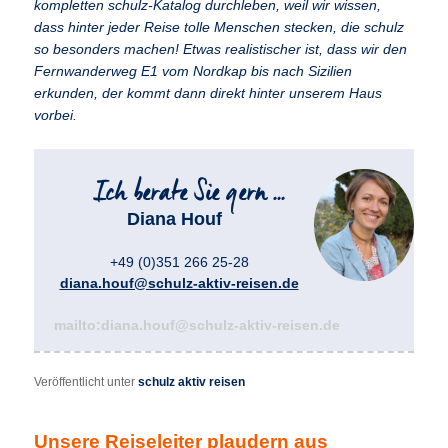
kompletten schulz-Katalog durchleben, weil wir wissen,
dass hinter jeder Reise tolle Menschen stecken, die schulz
so besonders machen! Etwas realistischer ist, dass wir den
Fernwanderweg E1 vom Nordkap bis nach Sizilien
erkunden, der kommt dann direkt hinter unserem Haus
vorbei.
Diana Houf
+49 (0)351 266 25-28
diana.houf@schulz-aktiv-reisen.de
mailto:diana.houf@schulz-aktiv-reisen.de
Veröffentlicht unter
schulz aktiv reisen
Unsere Reiseleiter plaudern aus