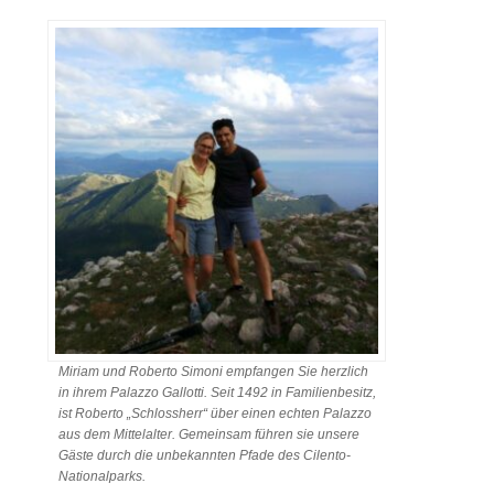
Miriam und Roberto Simoni empfangen Sie herzlich
in ihrem Palazzo Gallotti. Seit 1492 in Familienbesitz,
ist Roberto „Schlossherr“ über einen echten Palazzo
aus dem Mittelalter. Gemeinsam führen sie unsere
Gäste durch die unbekannten Pfade des Cilento-
Nationalparks.