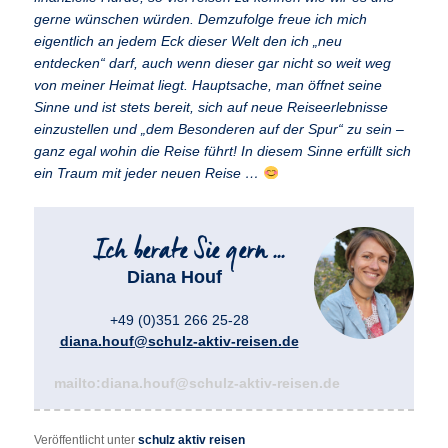
gerne wünschen würden. Demzufolge freue ich mich
eigentlich an jedem Eck dieser Welt den ich „neu
entdecken“ darf, auch wenn dieser gar nicht so weit weg
von meiner Heimat liegt. Hauptsache, man öffnet seine
Sinne und ist stets bereit, sich auf neue Reiseerlebnisse
einzustellen und „dem Besonderen auf der Spur“ zu sein –
ganz egal wohin die Reise führt! In diesem Sinne erfüllt sich
ein Traum mit jeder neuen Reise …
Diana Houf
+49 (0)351 266 25-28
diana.houf@schulz-aktiv-reisen.de
mailto:diana.houf@schulz-aktiv-reisen.de
Veröffentlicht unter
schulz aktiv reisen