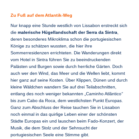
Zu Fuß auf dem Atlantik-Weg
Nur knapp eine Stunde westlich von Lissabon erstreckt sich
die
malerische Hügellandschaft der Serra da Sintra
,
deren besonderes Mikroklima schon die portugiesischen
Könige zu schätzen wussten, die hier ihre
Sommerresidenzen errichteten. Die Wanderungen direkt
vom Hotel in Sintra führen Sie zu beeindruckenden
Palästen und Burgen sowie durch herrliche Gärten. Doch
auch wer den Wind, das Meer und die Wellen liebt, kommt
hier ganz auf seine Kosten. Über Klippen, Dünen und durch
kleine Wäldchen wandern Sie auf drei Teilabschnitten,
entlang des noch weniger bekannten „Caminho Atlântico
“
bis zum Cabo da Roca, dem westlichsten Punkt Europas.
Ganz zum Abschluss der Reise tauchen Sie in Lissabon
noch einmal in das quirlige Leben einer der schönsten
Städte Europas ein und lauschen beim Fado-Konzert, der
Musik, die dem Stolz und der Sehnsucht der
portugiesischen Seele eine Stimme gibt.