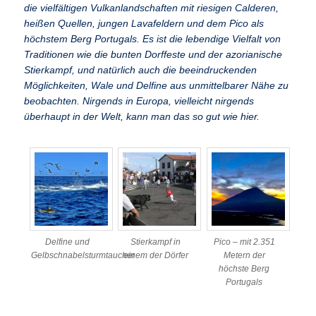
die vielfältigen Vulkanlandschaften mit riesigen Calderen,
heißen Quellen, jungen Lavafeldern und dem Pico als
höchstem Berg Portugals. Es ist die lebendige Vielfalt von
Traditionen wie die bunten Dorffeste und der azorianische
Stierkampf, und natürlich auch die beeindruckenden
Möglichkeiten, Wale und Delfine aus unmittelbarer Nähe zu
beobachten. Nirgends in Europa, vielleicht nirgends
überhaupt in der Welt, kann man das so gut wie hier.
Delfine und
Stierkampf in
Pico – mit 2.351
Gelbschnabelsturmtaucher
einem der Dörfer
Metern der
höchste Berg
Portugals