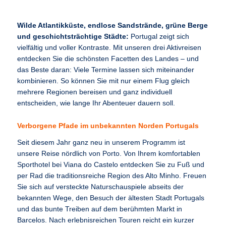
Wilde Atlantikküste, endlose Sandstrände, grüne Berge
und geschichtsträchtige Städte:
Portugal zeigt sich
vielfältig und voller Kontraste. Mit unseren drei Aktivreisen
entdecken Sie die schönsten Facetten des Landes – und
das Beste daran: Viele Termine lassen sich miteinander
kombinieren. So können Sie mit nur einem Flug gleich
mehrere Regionen bereisen und ganz individuell
entscheiden, wie lange Ihr Abenteuer dauern soll.
Verborgene Pfade im unbekannten Norden Portugals
Seit diesem Jahr ganz neu in unserem Programm ist
unsere Reise nördlich von Porto. Von Ihrem komfortablen
Sporthotel bei Viana do Castelo entdecken Sie zu Fuß und
per Rad die traditionsreiche Region des Alto Minho. Freuen
Sie sich auf versteckte Naturschauspiele abseits der
bekannten Wege, den Besuch der ältesten Stadt Portugals
und das bunte Treiben auf dem berühmten Markt in
Barcelos. Nach erlebnisreichen Touren reicht ein kurzer