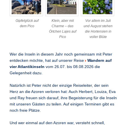
Gipfelglück auf
Klein, aber mit
Vor allem im Juli
dem Pico
Charme – das
und August stehen
Örtchen Lajes auf
die Hortensien in
Pico
voller Blüte
Wer die Inseln in diesem Jahr noch gemeinsam mit Peter
entdecken möchte, hat auf unserer Reise
Wandern auf
vier Atlantikinseln
vom 26.07. bis 08.08.2026 die
Gelegenheit dazu.
Natürlich ist Peter nicht der einzige Reiseleiter, der sein
Herz an die Azoren verloren hat: Auch Herbert, Louiza, Eva
und Ray freuen sich darauf, ihre Begeisterung für die Inseln
mit unseren Gästen zu teilen. Auf einigen Terminen gibt es
noch freie Plätze.
Und wer einmal auf den Azoren war, versteht schnell,