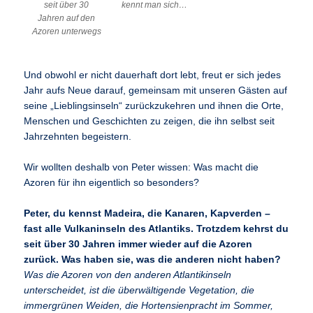
seit über 30
kennt man sich…
Jahren auf den
Azoren unterwegs
Und obwohl er nicht dauerhaft dort lebt, freut er sich jedes
Jahr aufs Neue darauf, gemeinsam mit unseren Gästen auf
seine „Lieblingsinseln“ zurückzukehren und ihnen die Orte,
Menschen und Geschichten zu zeigen, die ihn selbst seit
Jahrzehnten begeistern.
Wir wollten deshalb von Peter wissen: Was macht die
Azoren für ihn eigentlich so besonders?
Peter, du kennst Madeira, die Kanaren, Kapverden –
fast alle Vulkaninseln des Atlantiks. Trotzdem kehrst du
seit über 30 Jahren immer wieder auf die Azoren
zurück. Was haben sie, was die anderen nicht haben?
Was die Azoren von den anderen Atlantikinseln
unterscheidet, ist die überwältigende Vegetation, die
immergrünen Weiden, die Hortensienpracht im Sommer,