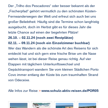
Der „Trilho dos Pescadores“ oder besser bekannt als der
„Fischerpfad“ gehört vermutlich zu den schönsten Küsten-
Fernwanderwegen der Welt und erfreut sich auch bei uns
großer Beliebtheit. Häufig sind die Termine schon langfristig
ausgebucht, doch im Herbst gibt es für dieses Jahr die
letzte Chance auf einen der begehrten Plätze!
26.10. – 02.11.24 (noch zwei Restplätze)
02.11. – 09.11.24 (noch ein Einzelzimmer buchbar)
Wer das Wandern als die schönste Art des Reisens für sich
entdeckt hat und sich gern eine frische Brise um die Nase
wehen lässt, ist bei dieser Reise genau richtig. Auf vier
Etappen mit täglichem Unterkunftswechsel und
Gepäcktransport wandern Sie vom kleinen Städtchen Porto
Covo immer entlang der Küste bis zum traumhaften Strand
von Odeceixe.
Alle Infos zur Reise:
www.schulz-aktiv-reisen.de/POR05