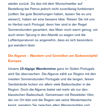
wieder zurück. Da das mit dem Wunschwetter auf
Bestellung bei Petrus jedoch nicht zuverlässig funktioniert
(sollten Sie gute Beziehungen haben, lassen Sie es uns
wissen!), haben wir eine bessere Idee. Reisen Sie mit uns
im Herbst nach Portugal, denn hier sind in der Regel
Sonnenstunden garantiert, das Meer noch warm genug, um
auch einen Sprung in den Atlantik zu wagen und die
Lufttemperaturen so angenehm, dass es sich besonders
gut wandern lässt.
Die Algarve – Wandern und Genießen am Südwestzipfel
Europas
Unsere
10-tägige Wanderreise
ganz im Süden Portugals
wird Sie überraschen. Die Algarve zählt zur Region mit den
meisten Sonnenstunden Portugals und die langen, feinen
Sandstrände locken vor allem viele Badeurlauber in die
Region. Doch die Algarve bietet viel mehr als nur den
klassischen Badeurlaub. Gemeinsam mit Reiseleiter Vitor,
der vor Ort lebt und die Region wie seine Westentasche
kennt, wandern Sie zwischen alten Wassermühlen und