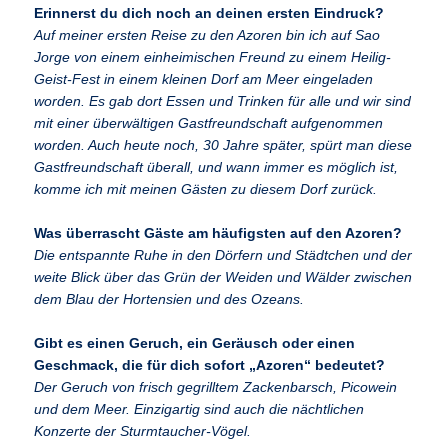
Erinnerst du dich noch an deinen ersten Eindruck?
Auf meiner ersten Reise zu den Azoren bin ich auf Sao
Jorge von einem einheimischen Freund zu einem Heilig-
Geist-Fest in einem kleinen Dorf am Meer eingeladen
worden. Es gab dort Essen und Trinken für alle und wir sind
mit einer überwältigen Gastfreundschaft aufgenommen
worden. Auch heute noch, 30 Jahre später, spürt man diese
Gastfreundschaft überall, und wann immer es möglich ist,
komme ich mit meinen Gästen zu diesem Dorf zurück.
Was überrascht Gäste am häufigsten auf den Azoren?
Die entspannte Ruhe in den Dörfern und Städtchen und der
weite Blick über das Grün der Weiden und Wälder zwischen
dem Blau der Hortensien und des Ozeans.
Gibt es einen Geruch, ein Geräusch oder einen
Geschmack, die für dich sofort „Azoren“ bedeutet?
Der Geruch von frisch gegrilltem Zackenbarsch, Picowein
und dem Meer. Einzigartig sind auch die nächtlichen
Konzerte der Sturmtaucher-Vögel.