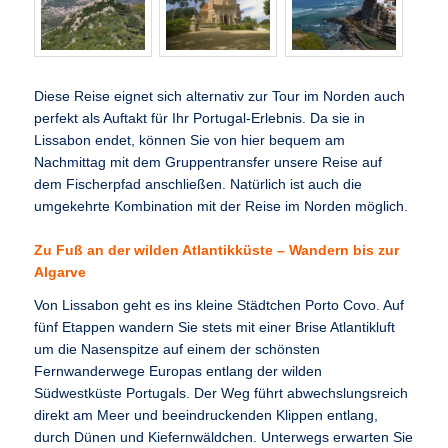
Diese Reise eignet sich alternativ zur Tour im Norden auch
perfekt als Auftakt für Ihr Portugal-Erlebnis. Da sie in
Lissabon endet, können Sie von hier bequem am
Nachmittag mit dem Gruppentransfer unsere Reise auf
dem Fischerpfad anschließen. Natürlich ist auch die
umgekehrte Kombination mit der Reise im Norden möglich.
Zu Fuß an der wilden Atlantikküste – Wandern bis zur
Algarve
Von Lissabon geht es ins kleine Städtchen Porto Covo. Auf
fünf Etappen wandern Sie stets mit einer Brise Atlantikluft
um die Nasenspitze auf einem der schönsten
Fernwanderwege Europas entlang der wilden
Südwestküste Portugals. Der Weg führt abwechslungsreich
direkt am Meer und beeindruckenden Klippen entlang,
durch Dünen und Kiefernwäldchen. Unterwegs erwarten Sie