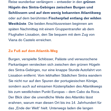
Reise wunderbar verlängern – entweder in den
grünen
Hügeln des Sintra-Gebirges zwischen Burgen und
Schlössern und auf dem wenig bekannten Atlantikweg
oder auf dem berühmten
Fischerpfad entlang der wilden
Westküste
. Die beiden Anschlussreisen beginnen am
späten Nachmittag mit einem Gruppentransfer ab dem
Flughafen Lissabon, den Sie bequem mit dem Zug von
Viana do Castelo erreichen.
Zu Fuß auf dem Atlantik-Weg
Burgen, verspielte Schlösser, Paläste und verwunschene
Parkanlagen verstecken sich zwischen den grünen Hügeln
des Sintra-Gebirges, nur eine knappe Stunde Autofahrt von
Lissabon entfernt. Vom lebhaften Städtchen Sintra wandern
Sie nicht nur auf den Spuren der portugiesischen Könige,
sondern auch auf einsamen Küstenpfaden des Atlantikwegs
bis zum westlichsten Punkt Europas – dem Cabo da Roca.
Der Blick über die unendliche Weite des Atlantiks lässt
erahnen, warum man diesen Ort bis ins 14. Jahrhundert für
das „Ende der Welt“ hielt. Unterwegs laden die langen