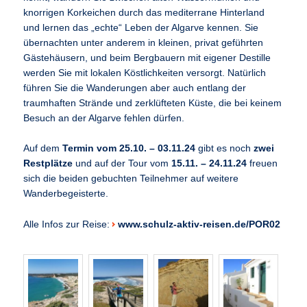
knorrigen Korkeichen durch das mediterrane Hinterland
und lernen das „echte“ Leben der Algarve kennen. Sie
übernachten unter anderem in kleinen, privat geführten
Gästehäusern, und beim Bergbauern mit eigener Destille
werden Sie mit lokalen Köstlichkeiten versorgt. Natürlich
führen Sie die Wanderungen aber auch entlang der
traumhaften Strände und zerklüfteten Küste, die bei keinem
Besuch an der Algarve fehlen dürfen.
Auf dem
Termin vom 25.10. – 03.11.24
gibt es noch
zwei
Restplätze
und auf der Tour vom
15.11. – 24.11.24
freuen
sich die beiden gebuchten Teilnehmer auf weitere
Wanderbegeisterte.
Alle Infos zur Reise:
www.schulz-aktiv-reisen.de/POR02