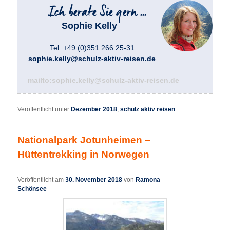
Sophie Kelly
Tel. +49 (0)351 266 25-31
sophie.kelly@schulz-aktiv-reisen.de
mailto:sophie.kelly@schulz-aktiv-reisen.de
Veröffentlicht unter
Dezember 2018
,
schulz aktiv reisen
Nationalpark Jotunheimen –
Hüttentrekking in Norwegen
Veröffentlicht am
30. November 2018
von
Ramona
Schönsee