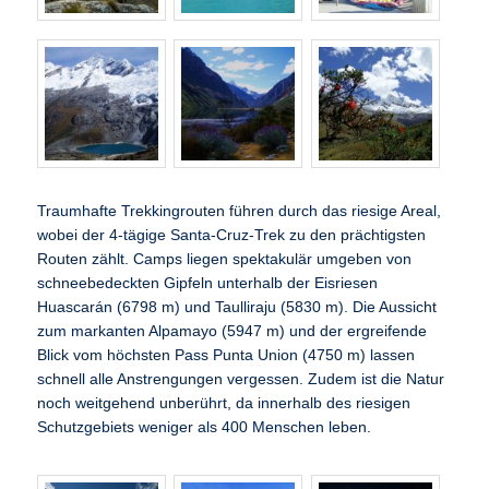
Traumhafte Trekkingrouten führen durch das riesige Areal,
wobei der 4-tägige Santa-Cruz-Trek zu den prächtigsten
Routen zählt. Camps liegen spektakulär umgeben von
schneebedeckten Gipfeln unterhalb der Eisriesen
Huascarán (6798 m) und Taulliraju (5830 m). Die Aussicht
zum markanten Alpamayo (5947 m) und der ergreifende
Blick vom höchsten Pass Punta Union (4750 m) lassen
schnell alle Anstrengungen vergessen. Zudem ist die Natur
noch weitgehend unberührt, da innerhalb des riesigen
Schutzgebiets weniger als 400 Menschen leben.