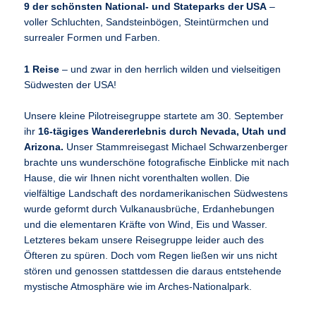
9 der schönsten National- und Stateparks der USA
–
voller Schluchten, Sandsteinbögen, Steintürmchen und
surrealer Formen und Farben.
1 Reise
– und zwar in den herrlich wilden und vielseitigen
Südwesten der USA!
Unsere kleine Pilotreisegruppe startete am 30. September
ihr
16-tägiges Wandererlebnis durch Nevada, Utah und
Arizona.
Unser Stammreisegast Michael Schwarzenberger
brachte uns wunderschöne fotografische Einblicke mit nach
Hause, die wir Ihnen nicht vorenthalten wollen. Die
vielfältige Landschaft des nordamerikanischen Südwestens
wurde geformt durch Vulkanausbrüche, Erdanhebungen
und die elementaren Kräfte von Wind, Eis und Wasser.
Letzteres bekam unsere Reisegruppe leider auch des
Öfteren zu spüren. Doch vom Regen ließen wir uns nicht
stören und genossen stattdessen die daraus entstehende
mystische Atmosphäre wie im Arches-Nationalpark.