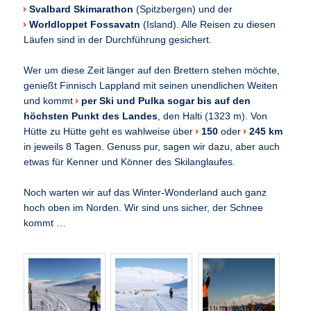
Svalbard Skimarathon
(Spitzbergen) und der
Worldloppet Fossavatn
(Island). Alle Reisen zu diesen
Läufen sind in der Durchführung gesichert.
Wer um diese Zeit länger auf den Brettern stehen möchte,
genießt Finnisch Lappland mit seinen unendlichen Weiten
und kommt
per Ski und Pulka sogar bis auf den
höchsten Punkt des Landes
, den Halti (1323 m). Von
Hütte zu Hütte geht es wahlweise über
150
oder
245 km
in jeweils 8 Tagen. Genuss pur, sagen wir dazu, aber auch
etwas für Kenner und Könner des Skilanglaufes.
Noch warten wir auf das Winter-Wonderland auch ganz
hoch oben im Norden. Wir sind uns sicher, der Schnee
kommt …