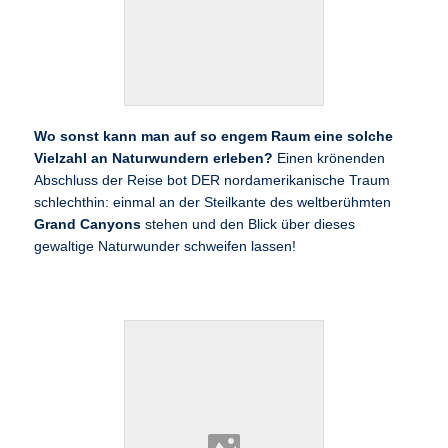
Unsere
Pilotreisegruppe im
Vermillion Cliff
National Monument
Wo sonst kann man auf so engem Raum eine solche
Vielzahl an Naturwundern erleben?
Einen krönenden
Abschluss der Reise bot DER nordamerikanische Traum
schlechthin: einmal an der Steilkante des weltberühmten
Grand Canyons
stehen und den Blick über dieses
gewaltige Naturwunder schweifen lassen!