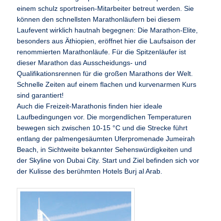
einem schulz sportreisen-Mitarbeiter betreut werden. Sie
können den schnellsten Marathonläufern bei diesem
Laufevent wirklich hautnah begegnen: Die Marathon-Elite,
besonders aus Äthiopien, eröffnet hier die Laufsaison der
renommierten Marathonläufe. Für die Spitzenläufer ist
dieser Marathon das Ausscheidungs- und
Qualifikationsrennen für die großen Marathons der Welt.
Schnelle Zeiten auf einem flachen und kurvenarmen Kurs
sind garantiert!
Auch die Freizeit-Marathonis finden hier ideale
Laufbedingungen vor. Die morgendlichen Temperaturen
bewegen sich zwischen 10-15 °C und die Strecke führt
entlang der palmengesäumten Uferpromenade Jumeirah
Beach, in Sichtweite bekannter Sehenswürdigkeiten und
der Skyline von Dubai City. Start und Ziel befinden sich vor
der Kulisse des berühmten Hotels Burj al Arab.