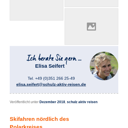
Elisa Seifert
Tel. +49 (0)351 266 25-49
elisa.seifert@schulz-aktiv-reisen.de
Veröffentlicht unter
Dezember 2018
,
schulz aktiv reisen
Skifahren nördlich des
Polarkreises