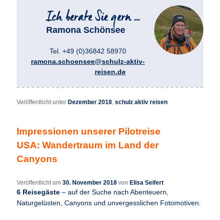
Ramona Schönsee
Tel. +49 (0)36842 58970
ramona.schoensee@schulz-aktiv-
reisen.de
Veröffentlicht unter
Dezember 2018
,
schulz aktiv reisen
Impressionen unserer Pilotreise
USA: Wandertraum im Land der
Canyons
Veröffentlicht am
30. November 2018
von
Elisa Seifert
6 Reisegäste
– auf der Suche nach Abenteuern,
Naturgelüsten, Canyons und unvergesslichen Fotomotiven.