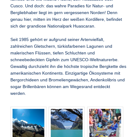
Cusco. Und doch: das wahre Paradies für Natur- und
Bergliebhaber liegt im gern vergessenen Norden! Denn
genau hier, mitten im Herz der weißen Kordillere, befindet
sich der grandiose Nationalpark Huascaran.
Seit 1985 gehört er aufgrund seiner Artenvielfalt,
zahlreichen Gletschern, türkisfarbenen Lagunen und
malerischen Flüssen, tiefen Schluchten und
schneebedeckten Gipfeln zum UNESCO-Weltnaturerbe.
Gewaltig durchzieht ihn die höchste tropische Bergkette des
amerikanischen Kontinents. Einzigartige Ökosysteme mit
Bergorchideen und Bromeliengewächen, Andenkolibris und
sogar Brillenbären können am Wegesrand entdeckt
werden.