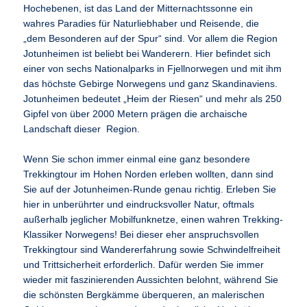
Hochebenen, ist das Land der Mitternachtssonne ein
wahres Paradies für Naturliebhaber und Reisende, die
„dem Besonderen auf der Spur“ sind. Vor allem die Region
Jotunheimen ist beliebt bei Wanderern. Hier befindet sich
einer von sechs Nationalparks in Fjellnorwegen und mit ihm
das höchste Gebirge Norwegens und ganz Skandinaviens.
Jotunheimen bedeutet „Heim der Riesen“ und mehr als 250
Gipfel von über 2000 Metern prägen die archaische
Landschaft dieser Region.
Wenn Sie schon immer einmal eine ganz besondere
Trekkingtour im Hohen Norden erleben wollten, dann sind
Sie auf der Jotunheimen-Runde genau richtig. Erleben Sie
hier in unberührter und eindrucksvoller Natur, oftmals
außerhalb jeglicher Mobilfunknetze, einen wahren Trekking-
Klassiker Norwegens! Bei dieser eher anspruchsvollen
Trekkingtour sind Wandererfahrung sowie Schwindelfreiheit
und Trittsicherheit erforderlich. Dafür werden Sie immer
wieder mit faszinierenden Aussichten belohnt, während Sie
die schönsten Bergkämme überqueren, an malerischen