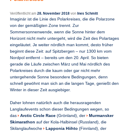
Veröffentlicht am
28. November 2018
von
Ines Schmitt
Imaginär ist die Linie des Polarkreises, die die Polarzone
von der gemäßigten Zone trennt. Zur
Sommersonnenwende, wenn die Sonne hinter dem
Horizont nicht mehr untergeht, wird die Zeit des Polartages
eingeläutet. Je weiter nördlich man kommt, desto früher
beginnt diese Zeit: auf Spitzbergen – nur 1300 km vom
Nordpol entfernt – bereits um den 20. April. So bieten
gerade die Läufe zwischen März und Mai nördlich des
Polarkreises durch die kaum oder gar nicht mehr
untergehende Sonne besondere Bedingungen, denn
schnell gewöhnt man sich an die langen Tage, genießt den
Winter in dieser Zeit ausgiebiger.
Daher lohnen natürlich auch die herausragenden
Langlaufevents schon dieser Bedingungen wegen, so
das
Arctic Circle Race
(Grönland), der
Murmansker
Skimarathon
auf der Kola-Halbinsel (Russland), die
Skilanglaufwoche
Lapponia Hiihto
(Finnland), der