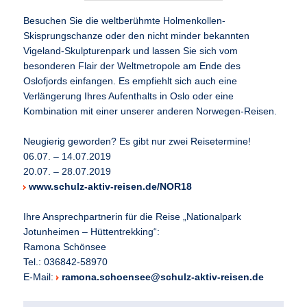
Besuchen Sie die weltberühmte Holmenkollen-
Skisprungschanze oder den nicht minder bekannten
Vigeland-Skulpturenpark und lassen Sie sich vom
besonderen Flair der Weltmetropole am Ende des
Oslofjords einfangen. Es empfiehlt sich auch eine
Verlängerung Ihres Aufenthalts in Oslo oder eine
Kombination mit einer unserer anderen Norwegen-Reisen.
Neugierig geworden? Es gibt nur zwei Reisetermine!
06.07. – 14.07.2019
20.07. – 28.07.2019
www.schulz-aktiv-reisen.de/NOR18
Ihre Ansprechpartnerin für die Reise „Nationalpark
Jotunheimen – Hüttentrekking“:
Ramona Schönsee
Tel.: 036842-58970
E-Mail:
ramona.schoensee@schulz-aktiv-reisen.de