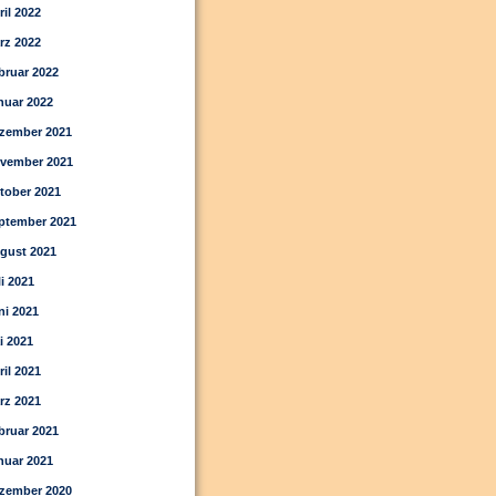
ril 2022
rz 2022
bruar 2022
nuar 2022
zember 2021
vember 2021
tober 2021
ptember 2021
gust 2021
li 2021
ni 2021
i 2021
ril 2021
rz 2021
bruar 2021
nuar 2021
zember 2020