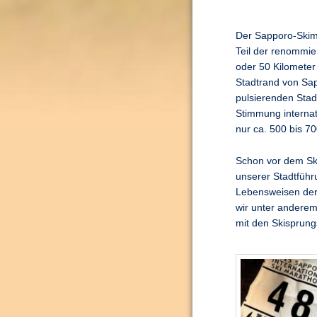
Der Sapporo-Skim
Teil der renommier
oder 50 Kilomete
Stadtrand von
Sa
pulsierenden Stadt
Stimmung internat
nur ca. 500 bis 70
Schon vor dem Ski
unserer Stadtführ
Lebensweisen der
wir unter andere
mit den Skispru