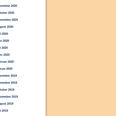
vember 2020
tober 2020
ptember 2020
gust 2020
li 2020
ni 2020
i 2020
rz 2020
bruar 2020
nuar 2020
zember 2019
vember 2019
tober 2019
ptember 2019
gust 2019
li 2019