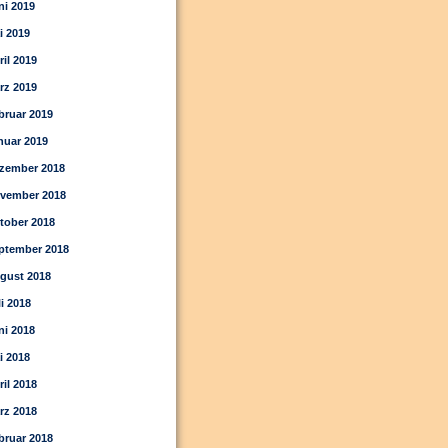
ni 2019
i 2019
ril 2019
rz 2019
bruar 2019
nuar 2019
zember 2018
vember 2018
tober 2018
ptember 2018
gust 2018
li 2018
ni 2018
i 2018
ril 2018
rz 2018
bruar 2018