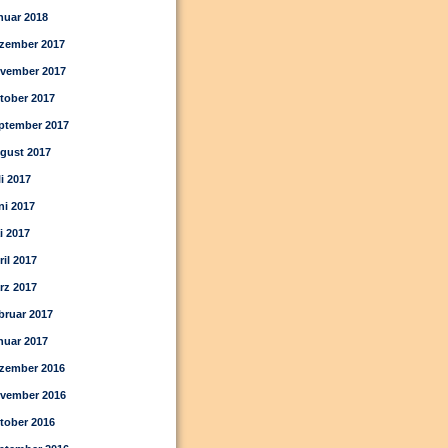
nuar 2018
zember 2017
vember 2017
tober 2017
ptember 2017
gust 2017
li 2017
ni 2017
i 2017
ril 2017
rz 2017
bruar 2017
nuar 2017
zember 2016
vember 2016
tober 2016