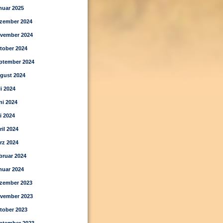
nuar 2025
zember 2024
vember 2024
tober 2024
ptember 2024
gust 2024
li 2024
ni 2024
i 2024
ril 2024
rz 2024
bruar 2024
nuar 2024
zember 2023
vember 2023
tober 2023