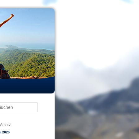
Suchen
Archiv
li 2026