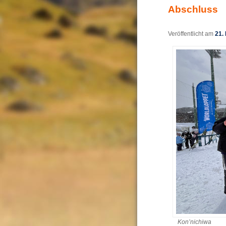
Abschluss
Veröffentlicht am
21.
Kon’nichiwa