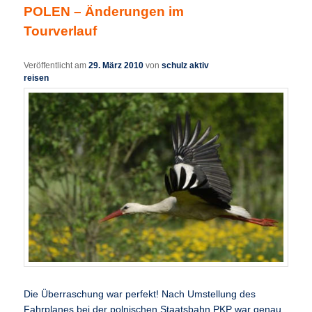
POLEN – Änderungen im
Tourverlauf
Veröffentlicht am
29. März 2010
von
schulz aktiv
reisen
Die Überraschung war perfekt! Nach Umstellung des
Fahrplanes bei der polnischen Staatsbahn PKP war genau