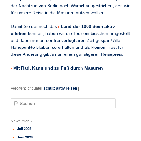
der Nachtzug von Berlin nach Warschau gestrichen, den wir
für unsere Reise in die Masuren nutzen wollten.
Damit Sie dennoch das
Land der 1000 Seen aktiv
erleben
können, haben wir die Tour ein bisschen umgestellt
und dabei nur an der frei verfügbaren Zeit gespart! Alle
Höhepunkte bleiben so erhalten und als kleinen Trost für
diese Änderung gibt’s nun einen günstigeren Reisepreis.
Mit Rad, Kanu und zu Fuß durch Masuren
Veröffentlicht unter
schulz aktiv reisen
|
S
u
c
h
News-Archiv
e
Juli 2026
n
Juni 2026