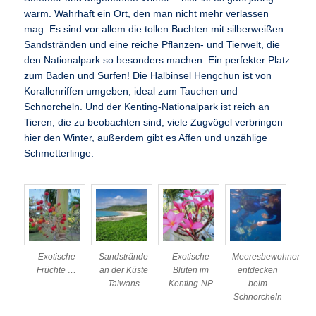
warm. Wahrhaft ein Ort, den man nicht mehr verlassen
mag. Es sind vor allem die tollen Buchten mit silberweißen
Sandstränden und eine reiche Pflanzen- und Tierwelt, die
den Nationalpark so besonders machen. Ein perfekter Platz
zum Baden und Surfen! Die Halbinsel Hengchun ist von
Korallenriffen umgeben, ideal zum Tauchen und
Schnorcheln. Und der Kenting-Nationalpark ist reich an
Tieren, die zu beobachten sind; viele Zugvögel verbringen
hier den Winter, außerdem gibt es Affen und unzählige
Schmetterlinge.
Exotische
Sandstrände
Exotische
Meeresbewohner
Früchte …
an der Küste
Blüten im
entdecken
Taiwans
Kenting-NP
beim
Schnorcheln