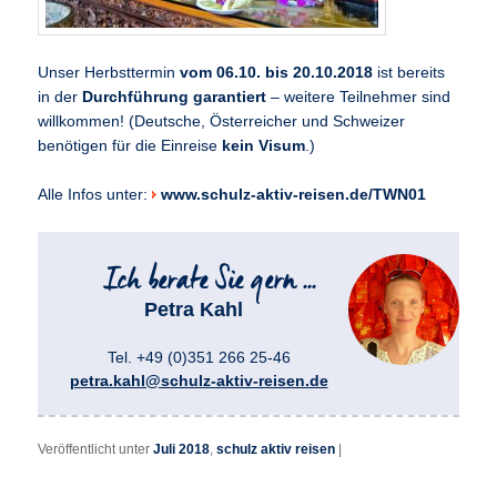
Unser Herbsttermin
vom 06.10. bis 20.10.2018
ist bereits
in der
Durchführung garantiert
– weitere Teilnehmer sind
willkommen! (Deutsche, Österreicher und Schweizer
benötigen für die Einreise
kein Visum
.)
Alle Infos unter:
www.schulz-aktiv-reisen.de/TWN01
Petra Kahl
Tel. +49 (0)351 266 25-46
petra.kahl@schulz-aktiv-reisen.de
Veröffentlicht unter
Juli 2018
,
schulz aktiv reisen
|