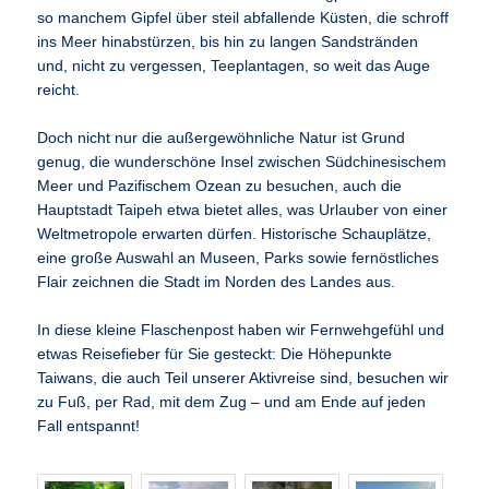
so manchem Gipfel über steil abfallende Küsten, die schroff
ins Meer hinabstürzen, bis hin zu langen Sandstränden
und, nicht zu vergessen, Teeplantagen, so weit das Auge
reicht.
Doch nicht nur die außergewöhnliche Natur ist Grund
genug, die wunderschöne Insel zwischen Südchinesischem
Meer und Pazifischem Ozean zu besuchen, auch die
Hauptstadt Taipeh etwa bietet alles, was Urlauber von einer
Weltmetropole erwarten dürfen. Historische Schauplätze,
eine große Auswahl an Museen, Parks sowie fernöstliches
Flair zeichnen die Stadt im Norden des Landes aus.
In diese kleine Flaschenpost haben wir Fernwehgefühl und
etwas Reisefieber für Sie gesteckt: Die Höhepunkte
Taiwans, die auch Teil unserer Aktivreise sind, besuchen wir
zu Fuß, per Rad, mit dem Zug – und am Ende auf jeden
Fall entspannt!