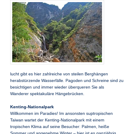
lucht gibt es hier zahlreiche von steilen Berghängen
herabstürzende Wasserfälle. Pagoden und Schreine sind zu
besichtigen und immer wieder überqueren Sie als
Wanderer spektakuläre Hängebrücken.
Kenting-Nationalpark
Willkommen im Paradies! Im ansonsten suptropischen
Taiwan wartet der Kenting-Nationalpark mit einem
tropischen Klima auf seine Besucher: Palmen, heiße
Sommer und angenehme Winter – hier ist es ganzjährig