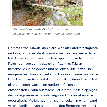
Wunderschöne Taroko-Schlucht: durch die
Jahrtausende vom Fluss in den Marmor geschnitten
Hört man von Taiwan, denkt alle Welt an Fabrikerzeugnisse
und ewig andauernde diplomatische Kontroversen – dabei
hat das wirkliche Taiwan noch einiges mehr zu bieten. Bei
Reisenden aus dem asiatischen Raum ist Taiwan
mittlerweile ein bekanntes und beliebtes Urlaubsziel, bei
europäischen Touristen jedoch gilt es noch immer als kleine
Unbekannte im Reisekatalog. Erstaunlich, denn Taiwan hat
alles zu bieten, was einen rundum erfüllten und
entspannten Urlaub ausmacht, vor allem für alle diejenigen,
die vorzugsweise aktiv unterwegs sind. So bietet es eine
geografische Vielfalt, wie man sie nur selten in einem Land
vereint vorfindet: von atemraubenden Bergpanoramen mit