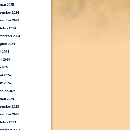
nuar 2025
zember 2024
vember 2024
tober 2024
ptember 2024
gust 2024
li 2024
ni 2024
i 2024
ril 2024
rz 2024
bruar 2024
nuar 2024
zember 2023
vember 2023
tober 2023