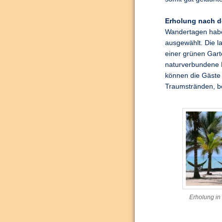
Erholung nach d
Wandertagen habe 
ausgewählt. Die la
einer grünen Garte
naturverbundene R
können die Gäste
Traumstränden, b
Erholung in