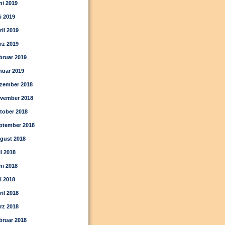
ni 2019
i 2019
ril 2019
rz 2019
bruar 2019
nuar 2019
zember 2018
vember 2018
tober 2018
ptember 2018
gust 2018
li 2018
ni 2018
i 2018
ril 2018
rz 2018
bruar 2018