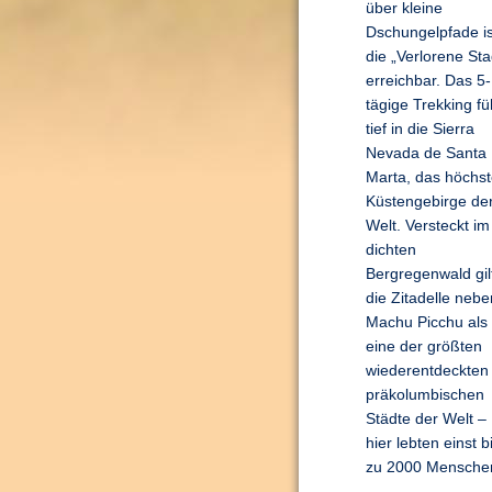
über kleine
Dschungelpfade is
die „Verlorene Sta
erreichbar. Das 5-
tägige Trekking fü
tief in die Sierra
Nevada de Santa
Marta, das höchs
Küstengebirge de
Welt. Versteckt im
dichten
Bergregenwald gil
die Zitadelle nebe
Machu Picchu als
eine der größten
wiederentdeckten
präkolumbischen
Städte der Welt –
hier lebten einst b
zu 2000 Mensche