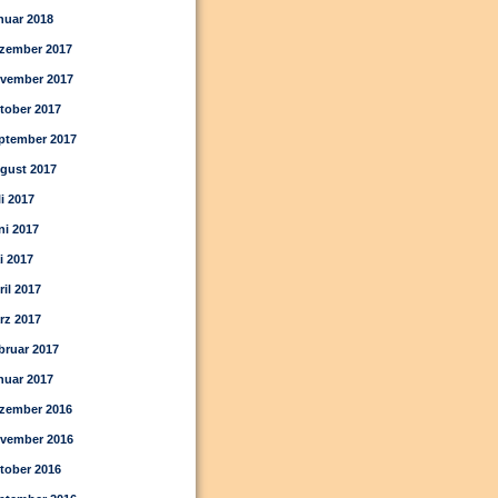
nuar 2018
zember 2017
vember 2017
tober 2017
ptember 2017
gust 2017
li 2017
ni 2017
i 2017
ril 2017
rz 2017
bruar 2017
nuar 2017
zember 2016
vember 2016
tober 2016