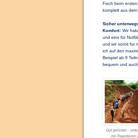
Fisch beim erste
komplett aus dem
Sicher unterweg
Komfort:
Wir habe
und eins für Notf
und wir somit für
ich auf den maxim
Beispiel ab 9 Teil
bequem und auch d
Gut gerüstet – unt
mit Tragetieren