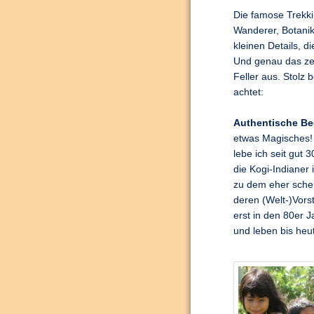
Die famose Trekki
Wanderer, Botanik
kleinen Details, 
Und genau das zei
Feller aus. Stolz 
achtet:
Authentische B
etwas Magisches!
lebe ich seit gut
die Kogi-Indianer
zu dem eher sche
deren (Welt-)Vors
erst in den 80er 
und leben bis heu