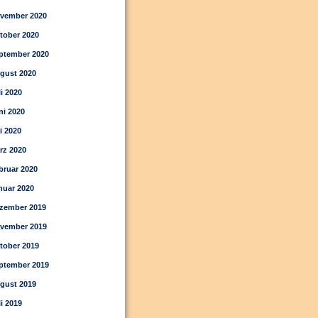
vember 2020
tober 2020
ptember 2020
gust 2020
li 2020
ni 2020
i 2020
rz 2020
bruar 2020
nuar 2020
zember 2019
vember 2019
tober 2019
ptember 2019
gust 2019
li 2019