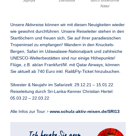
Sigiriya
Dambulla
durch unberührte
Natur
Unsere Aktivreise können wir mit diesen Neuigkeiten wieder
wie gewohnt durchführen. Unsere Reiseleiter stehen in den
Startlöchern und freuen sich, Sie auf ihrer paradiesischen
Tropeninsel zu empfangen! Wandern in den Knuckels-
Bergen, Safari im Udawalawe-Nationalpark und zahlreiche
UNESCO-Welterbestätten sind nur einige Höhepunkte!
Flüge, z.B. ab/an Frankfurt/M. mit Qatar Airways, können
Sie aktuell ab 740 Euro inkl. Rail&Fly-Ticket hinzubuchen.
Silvester & Neujahr im Safarizelt: 29.12.21 – 15.01.22
Reiseleitung durch Sri-Lanka-Kenner Christian Hertel:
05.03.22 – 22.03.22
Alle Infos zur Tour:
www.schulz-aktiv-reisen.de/SRI13