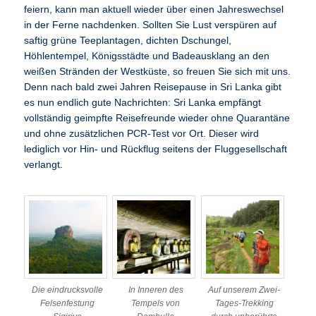
feiern, kann man aktuell wieder über einen Jahreswechsel
in der Ferne nachdenken. Sollten Sie Lust verspüren auf
saftig grüne Teeplantagen, dichten Dschungel,
Höhlentempel, Königsstädte und Badeausklang an den
weißen Stränden der Westküste, so freuen Sie sich mit uns.
Denn nach bald zwei Jahren Reisepause in Sri Lanka gibt
es nun endlich gute Nachrichten: Sri Lanka empfängt
vollständig geimpfte Reisefreunde wieder ohne Quarantäne
und ohne zusätzlichen PCR-Test vor Ort. Dieser wird
lediglich vor Hin- und Rückflug seitens der Fluggesellschaft
verlangt.
Die eindrucksvolle
In Inneren des
Auf unserem Zwei-
Felsenfestung
Tempels von
Tages-Trekking