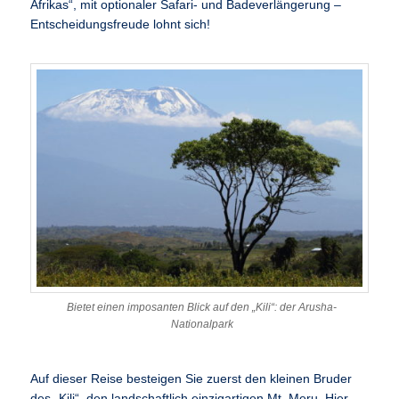
Afrikas“, mit optionaler Safari- und Badeverlängerung –
Entscheidungsfreude lohnt sich!
Bietet einen imposanten Blick auf den „Kili“: der Arusha-
Nationalpark
Auf dieser Reise besteigen Sie zuerst den kleinen Bruder
des „Kili“, den landschaftlich einzigartigen Mt. Meru. Hier