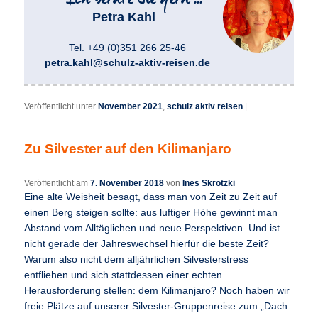
Petra Kahl
Tel. +49 (0)351 266 25-46
petra.kahl@schulz-aktiv-reisen.de
Veröffentlicht unter
November 2021
,
schulz aktiv reisen
|
Zu Silvester auf den Kilimanjaro
Veröffentlicht am
7. November 2018
von
Ines Skrotzki
Eine alte Weisheit besagt, dass man von Zeit zu Zeit auf
einen Berg steigen sollte: aus luftiger Höhe gewinnt man
Abstand vom Alltäglichen und neue Perspektiven. Und ist
nicht gerade der Jahreswechsel hierfür die beste Zeit?
Warum also nicht dem alljährlichen Silvesterstress
entfliehen und sich stattdessen einer echten
Herausforderung stellen: dem Kilimanjaro? Noch haben wir
freie Plätze auf unserer Silvester-Gruppenreise zum „Dach