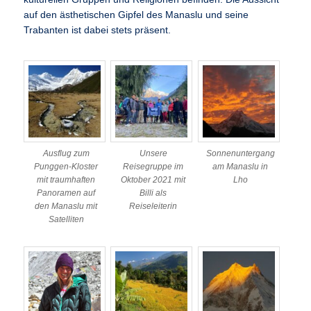
auf den ästhetischen Gipfel des Manaslu und seine
Trabanten ist dabei stets präsent.
Ausflug zum
Unsere
Sonnenuntergang
Punggen-Kloster
Reisegruppe im
am Manaslu in
mit traumhaften
Oktober 2021 mit
Lho
Panoramen auf
Billi als
den Manaslu mit
Reiseleiterin
Satelliten