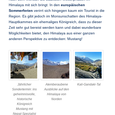
Himalaya mit sich bringt. In den
europäischen
Sommerferien
verirrt sich hingegen kaum ein Tourist in die
Region. Es gibt jedoch im Monsunschatten des Himalaya-
Hauptkammes ein ehemaliges Königreich, dass zu dieser
Zeit sehr gut bereist werden kann und dabei wunderbare
Möglichkeiten bietet, den Himalaya aus einer ganzen
anderen Perspektive zu entdecken: Mustang!
Jährlicher
Atemberaubene
Kali-Gandaki-Tal
Sondertermin: ins
Ausblicke auf den
geheimnisvolle,
Himalaya von
historische
Norden
Königreich
Mustang mit
Nepal-Spezialist