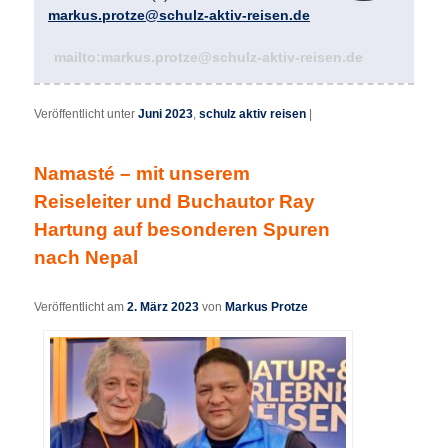
markus.protze@schulz-aktiv-reisen.de
mailto:markus.protze@schulz-aktiv-reisen.de
Veröffentlicht unter
Juni 2023
,
schulz aktiv reisen
|
Namasté – mit unserem
Reiseleiter und Buchautor Ray
Hartung auf besonderen Spuren
nach Nepal
Veröffentlicht am
2. März 2023
von
Markus Protze