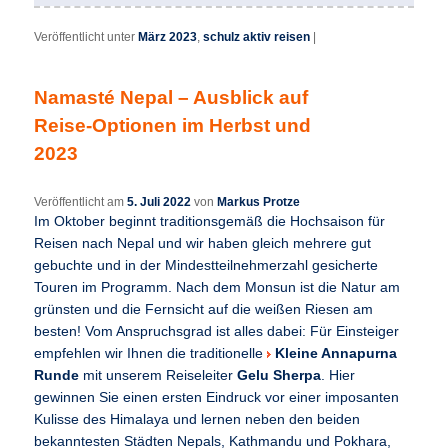
Veröffentlicht unter
März 2023
,
schulz aktiv reisen
|
Namasté Nepal – Ausblick auf
Reise-Optionen im Herbst und
2023
Veröffentlicht am
5. Juli 2022
von
Markus Protze
Im Oktober beginnt traditionsgemäß die Hochsaison für
Reisen nach Nepal und wir haben gleich mehrere gut
gebuchte und in der Mindestteilnehmerzahl gesicherte
Touren im Programm. Nach dem Monsun ist die Natur am
grünsten und die Fernsicht auf die weißen Riesen am
besten! Vom Anspruchsgrad ist alles dabei: Für Einsteiger
empfehlen wir Ihnen die traditionelle
Kleine Annapurna
Runde
mit unserem Reiseleiter
Gelu
Sherpa
. Hier
gewinnen Sie einen ersten Eindruck vor einer imposanten
Kulisse des Himalaya und lernen neben den beiden
bekanntesten Städten Nepals, Kathmandu und Pokhara,