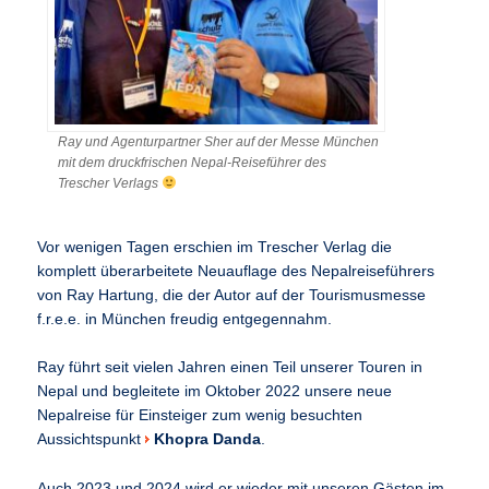
Ray und Agenturpartner Sher auf der Messe München
mit dem druckfrischen Nepal-Reiseführer des
Trescher Verlags
Vor wenigen Tagen erschien im Trescher Verlag die
komplett überarbeitete Neuauflage des Nepalreiseführers
von Ray Hartung, die der Autor auf der Tourismusmesse
f.r.e.e. in München freudig entgegennahm.
Ray führt seit vielen Jahren einen Teil unserer Touren in
Nepal und begleitete im Oktober 2022 unsere neue
Nepalreise für Einsteiger zum wenig besuchten
Aussichtspunkt
Khopra Danda
.
Auch 2023 und 2024 wird er wieder mit unseren Gästen im