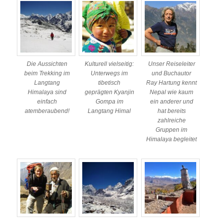
Die Aussichten
Kulturell vielseitig:
Unser Reiseleiter
beim Trekking im
Unterwegs im
und Buchautor
Langtang
tibetisch
Ray Hartung kennt
Himalaya sind
geprägten Kyanjin
Nepal wie kaum
einfach
Gompa im
ein anderer und
atemberaubend!
Langtang Himal
hat bereits
zahlreiche
Gruppen im
Himalaya begleitet