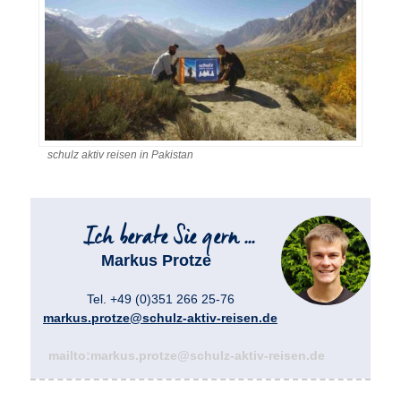
schulz aktiv reisen in Pakistan
Markus Protze
Tel. +49 (0)351 266 25-76
markus.protze@schulz-aktiv-reisen.de
mailto:markus.protze@schulz-aktiv-reisen.de