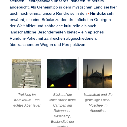
steilsten Gebirgsflanken unseres Planeten ist bereits
angebucht. Als Geheimtipp in dem mystischen Land sei hier
auch noch einmal unsere Rundreise in den
Hindukusch
erwähnt, die eine Brücke zu den drei höchsten Gebirgen
der Welt bildet und zahlreiche kulturelle als auch
landschaftliche Besonderheiten bietet – ein episches
Rundum-Paket mit zahlreichen abgeschiedenen,
überraschenden Wegen und Perspektiven.
Trekking im
Blick auf die
Islamabad und die
Karakorum – ein
Milchstraße beim
gewaltige Faisal-
echtes Abenteuer
Campen am
Moschee im
Rakaposhi-
Abendlicht
Basecamp,
Bestandteil der