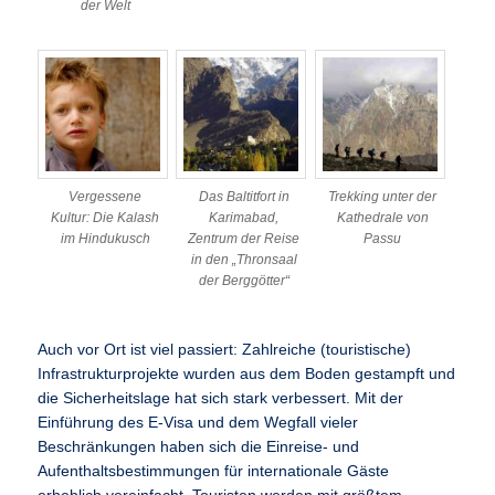
der Welt
Vergessene
Das Baltitfort in
Trekking unter der
Kultur: Die Kalash
Karimabad,
Kathedrale von
im Hindukusch
Zentrum der Reise
Passu
in den „Thronsaal
der Berggötter“
Auch vor Ort ist viel passiert: Zahlreiche (touristische)
Infrastrukturprojekte wurden aus dem Boden gestampft und
die Sicherheitslage hat sich stark verbessert. Mit der
Einführung des E-Visa und dem Wegfall vieler
Beschränkungen haben sich die Einreise- und
Aufenthaltsbestimmungen für internationale Gäste