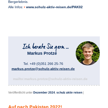
Bergerlebnis.
Alle Infos:
www.schulz-aktiv-reisen.de/PAK02
Markus Protze
Tel. +49 (0)351 266 25-76
markus.protze@schulz-aktiv-reisen.de
mailto:markus.protze@schulz-aktiv-reisen.de
Veröffentlicht unter
Dezember 2024
,
schulz aktiv reisen
|
Auf nach Pakistan 2022!