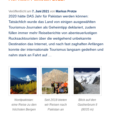
Veröffentlicht am
7. Juni 2021
von
Markus Protze
2020 hätte DAS Jahr für Pakistan werden können:
Tatsächlich wurde das Land von einigen ausgewählten
Tourismus-Journalen als Geheimtipp deklariert, zudem
füllen immer mehr Reiseberichte von abenteuerlustigen
Rucksacktouristen über die weitgehend unbekannte
Destination das Internet, und nach fast zaghaften Anfängen
konnte der internationale Tourismus langsam gedeihen und
nahm stark an Fahrt auf …
Nordpakistan:
Seit 2018 bieten
Blick auf den
eine Reise zu den
wir Reisen nach
Gasherbrum II
höchsten Bergen
Pakistan an
(8035 m)