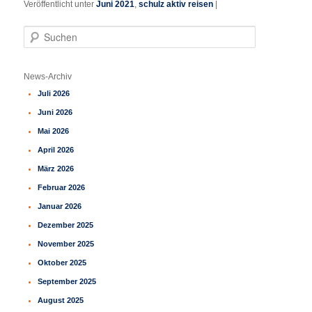
Veröffentlicht unter
Juni 2021
,
schulz aktiv reisen
|
S
u
c
h
News-Archiv
e
Juli 2026
n
Juni 2026
Mai 2026
April 2026
März 2026
Februar 2026
Januar 2026
Dezember 2025
November 2025
Oktober 2025
September 2025
August 2025