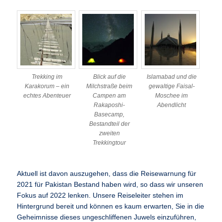
Trekking im
Blick auf die
Islamabad und die
Karakorum – ein
Milchstraße beim
gewaltige Faisal-
echtes Abenteuer
Campen am
Moschee im
Rakaposhi-
Abendlicht
Basecamp,
Bestandteil der
zweiten
Trekkingtour
Aktuell ist davon auszugehen, dass die Reisewarnung für
2021 für Pakistan Bestand haben wird, so dass wir unseren
Fokus auf 2022 lenken. Unsere Reiseleiter stehen im
Hintergrund bereit und können es kaum erwarten, Sie in die
Geheimnisse dieses ungeschliffenen Juwels einzuführen,