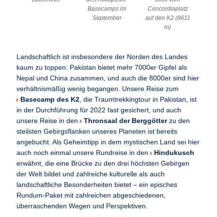
Basecamps im
Concordiaplatz
September
auf den K2 (8611
m)
Landschaftlich ist insbesondere der Norden des Landes
kaum zu toppen: Pakistan bietet mehr 7000er Gipfel als
Nepal und China zusammen, und auch die 8000er sind hier
verhältnismäßig wenig begangen. Unsere Reise zum
Basecamp des K2
, die Traumtrekkingtour in Pakistan, ist
in der Durchführung für 2022 fast gesichert, und auch
unsere Reise in den
Thronsaal der Berggötter
zu den
steilsten Gebirgsflanken unseres Planeten ist bereits
angebucht. Als Geheimtipp in dem mystischen Land sei hier
auch noch einmal unsere Rundreise in den
Hindukusch
erwähnt, die eine Brücke zu den drei höchsten Gebirgen
der Welt bildet und zahlreiche kulturelle als auch
landschaftliche Besonderheiten bietet – ein episches
Rundum-Paket mit zahlreichen abgeschiedenen,
überraschenden Wegen und Perspektiven.