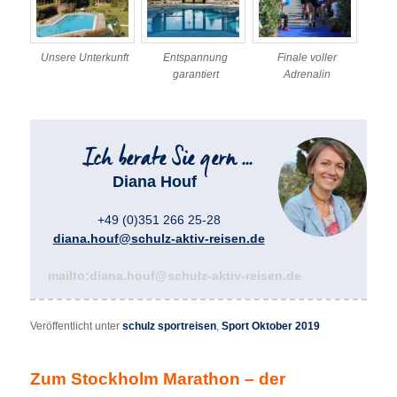
Unsere Unterkunft
Entspannung
Finale voller
garantiert
Adrenalin
Diana Houf
+49 (0)351 266 25-28
diana.houf@schulz-aktiv-reisen.de
mailto:diana.houf@schulz-aktiv-reisen.de
Veröffentlicht unter
schulz sportreisen
,
Sport Oktober 2019
Zum Stockholm Marathon – der