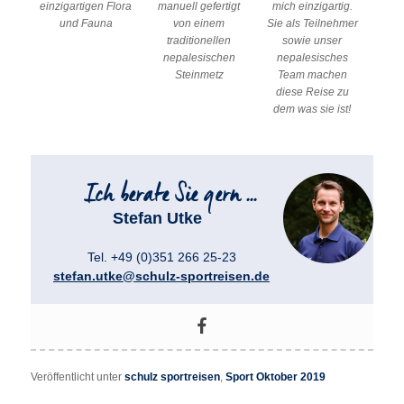
einzigartigen Flora
manuell gefertigt
mich einzigartig.
und Fauna
von einem
Sie als Teilnehmer
traditionellen
sowie unser
nepalesischen
nepalesisches
Steinmetz
Team machen
diese Reise zu
dem was sie ist!
Stefan Utke
Tel. +49 (0)351 266 25-23
stefan.utke@schulz-sportreisen.de
Veröffentlicht unter
schulz sportreisen
,
Sport Oktober 2019