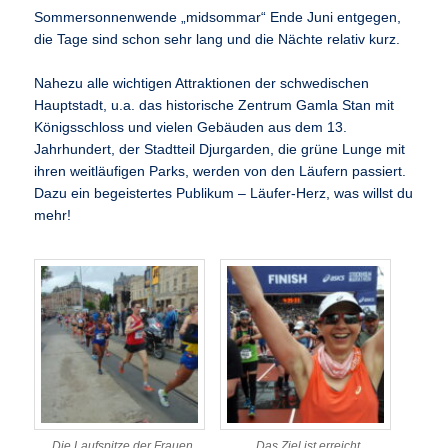
Sommersonnenwende „midsommar“ Ende Juni entgegen,
die Tage sind schon sehr lang und die Nächte relativ kurz.
Nahezu alle wichtigen Attraktionen der schwedischen
Hauptstadt, u.a. das historische Zentrum Gamla Stan mit
Königsschloss und vielen Gebäuden aus dem 13.
Jahrhundert, der Stadtteil Djurgarden, die grüne Lunge mit
ihren weitläufigen Parks, werden von den Läufern passiert.
Dazu ein begeistertes Publikum – Läufer-Herz, was willst du
mehr!
Die Laufspitze der Frauen
Das Ziel ist erreicht