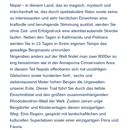
Nepal – in diesem Land, das so magisch, mystisch und
märchenhaft ist, das durch spektakuläre Natur sowie seine
so interessanten und sehr herzlichen Einwohner eine
kraftvolle und beruhigende Stimmung auslöst, werden Sie
ohne Zeit- und Erfolgsdruck eine atemberaubende Strecke
laufen. Neben den Tagen in Kathmandu und Pokhara
werden Sie in 13 Tagen in Ihrem eigenen Tempo das
gewaltige Bergmassiv umrunden.
Nirgendwo anders auf der Welt findet man zwei 8000er so
eng beisammen wie in der Annapurna Conservation Area.
In diesem Teil Nepals offenbaren sich mit unzähligen
Gletschern sowie hunderten fünf-, sechs und
siebentausend Meter hohen Bergen die Urgewalten
unserer Erde. Dieser Trail führt Sie durch das tiefste
Einschnittstal und den größten zusammenhängenden
Rhododendron-Wald der Welt. Zudem zieren urige
Bergdörfer und Klosteranlagen diesen einzigartigen
Weg: Eine Region, gespickt mit landschaftlichen und
kulturellen Superlativen sowie einer einzigartigen Flora und
Fauna.