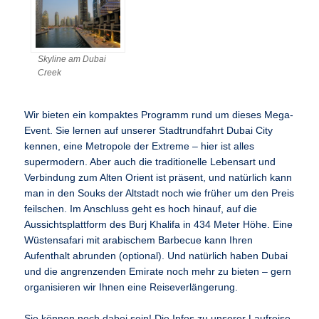
Skyline am Dubai
Creek
Wir bieten ein kompaktes Programm rund um dieses Mega-
Event. Sie lernen auf unserer Stadtrundfahrt Dubai City
kennen, eine Metropole der Extreme – hier ist alles
supermodern. Aber auch die traditionelle Lebensart und
Verbindung zum Alten Orient ist präsent, und natürlich kann
man in den Souks der Altstadt noch wie früher um den Preis
feilschen. Im Anschluss geht es hoch hinauf, auf die
Aussichtsplattform des Burj Khalifa in 434 Meter Höhe. Eine
Wüstensafari mit arabischem Barbecue kann Ihren
Aufenthalt abrunden (optional). Und natürlich haben Dubai
und die angrenzenden Emirate noch mehr zu bieten – gern
organisieren wir Ihnen eine Reiseverlängerung.
Sie können noch dabei sein! Die Infos zu unserer Laufreise