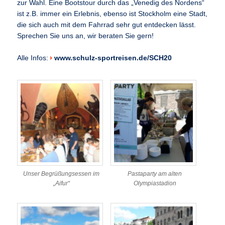
zur Wahl. Eine Bootstour durch das „Venedig des Nordens“
ist z.B. immer ein Erlebnis, ebenso ist Stockholm eine Stadt,
die sich auch mit dem Fahrrad sehr gut entdecken lässt.
Sprechen Sie uns an, wir beraten Sie gern!
Alle Infos:
www.schulz-sportreisen.de/SCH20
Unser Begrüßungsessen im
Pastaparty am alten
„Aifur“
Olympiastadion