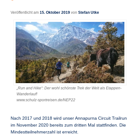
Veröffentlicht am
15. Oktober 2019
von
Stefan Utke
„Run and Hike“: Der wohl schönste Trek der Welt als Etappen-
Wanderlauf!
www.schulz-sportreisen.de/NEP22
Nach 2017 und 2018 wird unser Annapurna Circuit Trailrun
im November 2020 bereits zum dritten Mal stattfinden. Die
Mindestteilnehmerzahl ist erreicht.