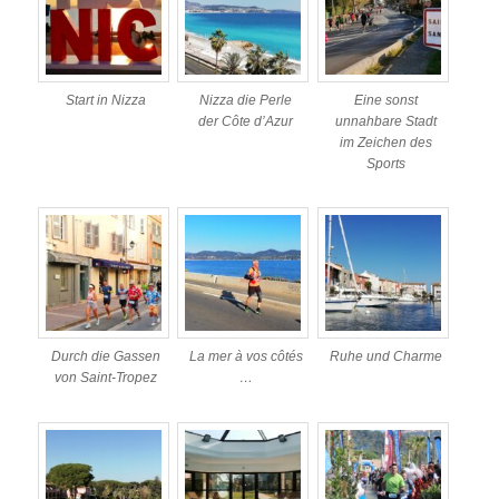
Start in Nizza
Nizza die Perle
Eine sonst
der Côte d’Azur
unnahbare Stadt
im Zeichen des
Sports
Durch die Gassen
La mer à vos côtés
Ruhe und Charme
von Saint-Tropez
…