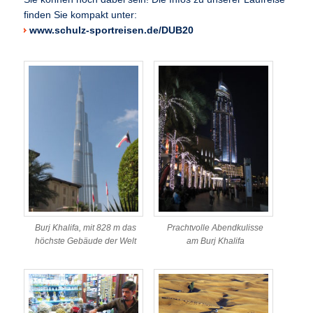
finden Sie kompakt unter:
www.schulz-sportreisen.de/DUB20
Burj Khalifa, mit 828 m das
Prachtvolle Abendkulisse
höchste Gebäude der Welt
am Burj Khalifa