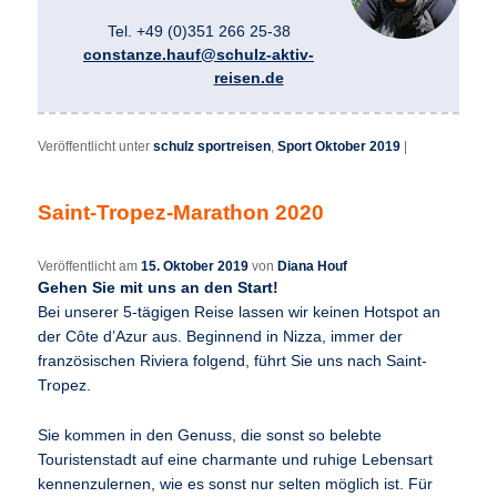
Tel. +49 (0)351 266 25-38
constanze.hauf@schulz-aktiv-
reisen.de
Veröffentlicht unter
schulz sportreisen
,
Sport Oktober 2019
|
Saint-Tropez-Marathon 2020
Veröffentlicht am
15. Oktober 2019
von
Diana Houf
Gehen Sie mit uns an den Start!
Bei unserer 5-tägigen Reise lassen wir keinen Hotspot an
der Côte d’Azur aus. Beginnend in Nizza, immer der
französischen Riviera folgend, führt Sie uns nach Saint-
Tropez.
Sie kommen in den Genuss, die sonst so belebte
Touristenstadt auf eine charmante und ruhige Lebensart
kennenzulernen, wie es sonst nur selten möglich ist. Für