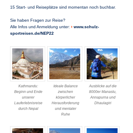
15 Start- und Reiseplätze sind momentan noch buchbar.
Sie haben Fragen zur Reise?
Alle Infos und Anmeldung unter:
www.schulz-
sportreisen.de/NEP22
Kathmandu:
Ideale Balance
Ausblicke auf die
Beginn und Ende
zwischen
8000er Manaslu,
unserer
körperlicher
Annapurna und
Lauferlebnisreise
Herausforderung
Dhaulagiri
durch Nepal
und mentaler
Ruhe