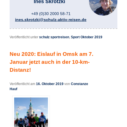
Ines Skrotzki
+49 (0)30 2000 58-71
ines.skrotzki@schulz-aktiv-reisen.de
Veröffentlicht unter
schulz sportreisen
,
Sport Oktober 2019
Neu 2020: Eislauf in Omsk am 7.
Januar jetzt auch in der 10-km-
Distanz!
Veröffentlicht am
16. Oktober 2019
von
Constanze
Hauf