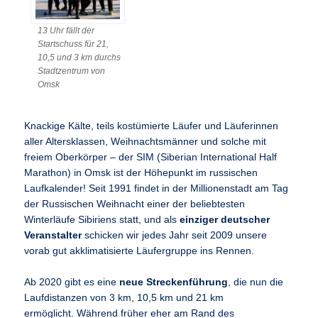
13 Uhr fällt der
Startschuss für 21,
10,5 und 3 km durchs
Stadtzentrum von
Omsk
Knackige Kälte, teils kostümierte Läufer und Läuferinnen
aller Altersklassen, Weihnachtsmänner und solche mit
freiem Oberkörper – der SIM (Siberian International Half
Marathon) in Omsk ist der Höhepunkt im russischen
Laufkalender! Seit 1991 findet in der Millionenstadt am Tag
der Russischen Weihnacht einer der beliebtesten
Winterläufe Sibiriens statt, und als
einziger deutscher
Veranstalter
schicken wir jedes Jahr seit 2009 unsere
vorab gut akklimatisierte Läufergruppe ins Rennen.
Ab 2020 gibt es eine
neue Streckenführung
, die nun die
Laufdistanzen von 3 km, 10,5 km und 21 km
ermöglicht. Während früher eher am Rand des