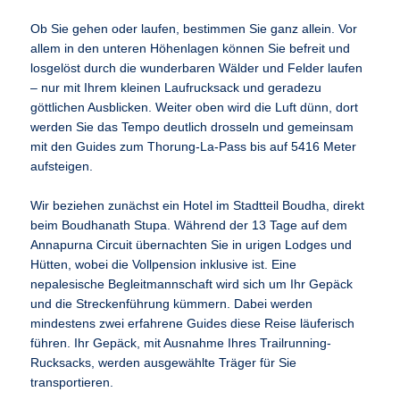
Ob Sie gehen oder laufen, bestimmen Sie ganz allein. Vor
allem in den unteren Höhenlagen können Sie befreit und
losgelöst durch die wunderbaren Wälder und Felder laufen
– nur mit Ihrem kleinen Laufrucksack und geradezu
göttlichen Ausblicken. Weiter oben wird die Luft dünn, dort
werden Sie das Tempo deutlich drosseln und gemeinsam
mit den Guides zum Thorung-La-Pass bis auf 5416 Meter
aufsteigen.
Wir beziehen zunächst ein Hotel im Stadtteil Boudha, direkt
beim Boudhanath Stupa. Während der 13 Tage auf dem
Annapurna Circuit übernachten Sie in urigen Lodges und
Hütten, wobei die Vollpension inklusive ist. Eine
nepalesische Begleitmannschaft wird sich um Ihr Gepäck
und die Streckenführung kümmern. Dabei werden
mindestens zwei erfahrene Guides diese Reise läuferisch
führen. Ihr Gepäck, mit Ausnahme Ihres Trailrunning-
Rucksacks, werden ausgewählte Träger für Sie
transportieren.