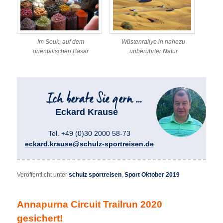
Im Souk, auf dem
Wüstenrallye in nahezu
orientalischen Basar
unberührter Natur
Eckard Krause
Tel. +49 (0)30 2000 58-73
eckard.krause@schulz-sportreisen.de
Veröffentlicht unter
schulz sportreisen
,
Sport Oktober 2019
Annapurna Circuit Trailrun 2020
gesichert!