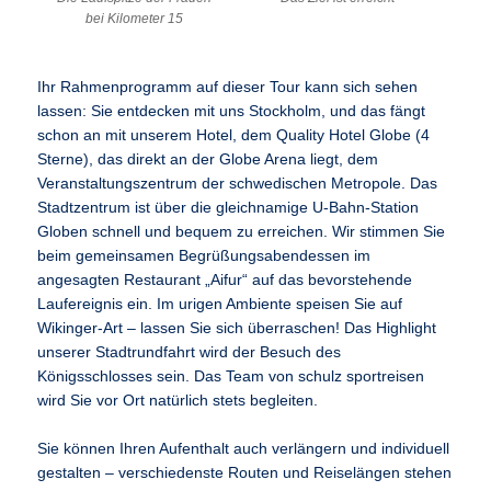
bei Kilometer 15
Ihr Rahmenprogramm auf dieser Tour kann sich sehen
lassen: Sie entdecken mit uns Stockholm, und das fängt
schon an mit unserem Hotel, dem Quality Hotel Globe (4
Sterne), das direkt an der Globe Arena liegt, dem
Veranstaltungszentrum der schwedischen Metropole. Das
Stadtzentrum ist über die gleichnamige U-Bahn-Station
Globen schnell und bequem zu erreichen. Wir stimmen Sie
beim gemeinsamen Begrüßungsabendessen im
angesagten Restaurant „Aifur“ auf das bevorstehende
Laufereignis ein. Im urigen Ambiente speisen Sie auf
Wikinger-Art – lassen Sie sich überraschen! Das Highlight
unserer Stadtrundfahrt wird der Besuch des
Königsschlosses sein. Das Team von schulz sportreisen
wird Sie vor Ort natürlich stets begleiten.
Sie können Ihren Aufenthalt auch verlängern und individuell
gestalten – verschiedenste Routen und Reiselängen stehen