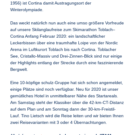
1956) ist Cortina damit Austragungsort der
Winterolympiade.
Das weckt natürlich nun auch eine umso größere Vorfreude
auf unsere Skilanglaufreise zum Skimarathon Toblach–
Cortina Anfang Februar 2020: ein landschaftlicher
Leckerbissen über eine traumhafte Loipe von der Nordic
Arena im Luftkurort Toblach bis nach Cortina. Toblacher
See, Cristallo-Massiv und Drei-Zinnen-Blick sind nur einige
der Highlights entlang der Strecke durch eine faszinierende
Bergwelt.
Eine 10-köpfige schulz-Gruppe hat sich schon angemeldet,
einige Plätze sind noch verfügbar. Neu für 2020 ist unser
gemütliches Hotel in unmittelbarer Nähe des Startareals.
Am Samstag steht der Klassiker über die 42-km-CT-Distanz
auf dem Plan und am Sonntag dann der 30-km-Freistil-
Lauf. Tino Lietsch wird die Reise leiten und wir bieten Ihnen
zwei Reisevarianten mit 3 oder 4 Übernachtungen.