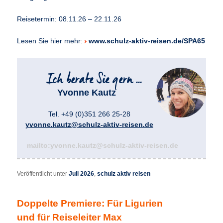
Reisetermin: 08.11.26 – 22.11.26
Lesen Sie hier mehr:
www.schulz-aktiv-reisen.de/SPA65
Yvonne Kautz
Tel. +49 (0)351 266 25-28
yvonne.kautz@schulz-aktiv-reisen.de
mailto:yvonne.kautz@schulz-aktiv-reisen.de
Veröffentlicht unter
Juli 2026
,
schulz aktiv reisen
Doppelte Premiere: Für Ligurien
und für Reiseleiter Max