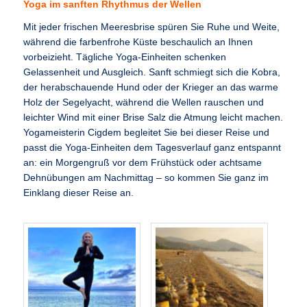
Yoga im sanften Rhythmus der Wellen
Mit jeder frischen Meeresbrise spüren Sie Ruhe und Weite,
während die farbenfrohe Küste beschaulich an Ihnen
vorbeizieht. Tägliche Yoga-Einheiten schenken
Gelassenheit und Ausgleich. Sanft schmiegt sich die Kobra,
der herabschauende Hund oder der Krieger an das warme
Holz der Segelyacht, während die Wellen rauschen und
leichter Wind mit einer Brise Salz die Atmung leicht machen.
Yogameisterin Cigdem begleitet Sie bei dieser Reise und
passt die Yoga-Einheiten dem Tagesverlauf ganz entspannt
an: ein Morgengruß vor dem Frühstück oder achtsame
Dehnübungen am Nachmittag – so kommen Sie ganz im
Einklang dieser Reise an.