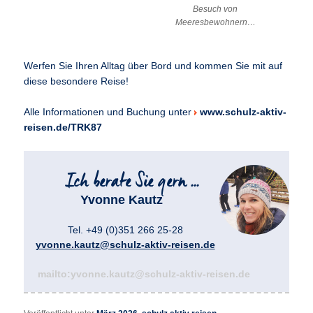
Besuch von
Meeresbewohnern…
Werfen Sie Ihren Alltag über Bord und kommen Sie mit auf
diese besondere Reise!
Alle Informationen und Buchung unter
www.schulz-aktiv-
reisen.de/TRK87
Yvonne Kautz
Tel. +49 (0)351 266 25-28
yvonne.kautz@schulz-aktiv-reisen.de
mailto:yvonne.kautz@schulz-aktiv-reisen.de