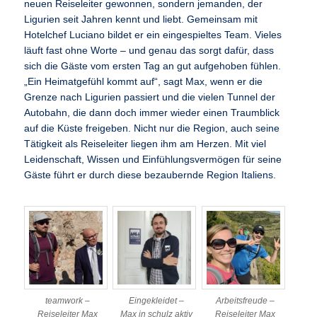
neuen Reiseleiter gewonnen, sondern jemanden, der
Ligurien seit Jahren kennt und liebt. Gemeinsam mit
Hotelchef Luciano bildet er ein eingespieltes Team. Vieles
läuft fast ohne Worte – und genau das sorgt dafür, dass
sich die Gäste vom ersten Tag an gut aufgehoben fühlen.
„Ein Heimatgefühl kommt auf“, sagt Max, wenn er die
Grenze nach Ligurien passiert und die vielen Tunnel der
Autobahn, die dann doch immer wieder einen Traumblick
auf die Küste freigeben. Nicht nur die Region, auch seine
Tätigkeit als Reiseleiter liegen ihm am Herzen. Mit viel
Leidenschaft, Wissen und Einfühlungsvermögen für seine
Gäste führt er durch diese bezaubernde Region Italiens.
teamwork –
Eingekleidet –
Arbeitsfreude –
Reiseleiter Max
Max in schulz aktiv
Reiseleiter Max