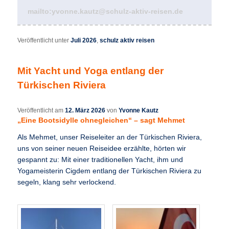
mailto:yvonne.kautz@schulz-aktiv-reisen.de
Veröffentlicht unter
Juli 2026
,
schulz aktiv reisen
Mit Yacht und Yoga entlang der
Türkischen Riviera
Veröffentlicht am
12. März 2026
von
Yvonne Kautz
„Eine Bootsidylle ohnegleichen“ – sagt Mehmet
Als Mehmet, unser Reiseleiter an der Türkischen Riviera,
uns von seiner neuen Reiseidee erzählte, hörten wir
gespannt zu: Mit einer traditionellen Yacht, ihm und
Yogameisterin Cigdem entlang der Türkischen Riviera zu
segeln, klang sehr verlockend.