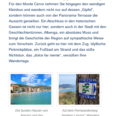
Für den Monte Cervo nehmen Sie hingegen den wendigen
Kleinbus und wandern nicht nur auf dessen „Gipfel“,
sondern können auch von der Panorama-Terrasse die
Aussicht genießen. Ein Abschluss in den historischen
Gassen ist nicht nur hier, sondern auch in der Stadt mit den
Geschlechtertürmen, Albenga, ein absolutes Muss und
bringt die Geschichte der Region auf sympathische Weise
zum Vorschein. Zurück geht es hier mit dem Zug. Idyllische
Picknickplätze, ein Fußbad am Strand und das süße
Nichtstun, das „dolce far niente“, versüßen Ihre
Wandertage.
Die bunten Häuser von
Auf dem Fernwanderweg
Alassio und das
„Sentiero Liguria“: Wandern