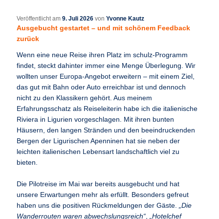
Veröffentlicht am
9. Juli 2026
von
Yvonne Kautz
Ausgebucht gestartet – und mit schönem Feedback
zurück
Wenn eine neue Reise ihren Platz im schulz-Programm
findet, steckt dahinter immer eine Menge Überlegung. Wir
wollten unser Europa-Angebot erweitern – mit einem Ziel,
das gut mit Bahn oder Auto erreichbar ist und dennoch
nicht zu den Klassikern gehört. Aus meinem
Erfahrungsschatz als Reiseleiterin habe ich die italienische
Riviera in Ligurien vorgeschlagen. Mit ihren bunten
Häusern, den langen Stränden und den beeindruckenden
Bergen der Ligurischen Apenninen hat sie neben der
leichten italienischen Lebensart landschaftlich viel zu
bieten.
Die Pilotreise im Mai war bereits ausgebucht und hat
unsere Erwartungen mehr als erfüllt. Besonders gefreut
haben uns die positiven Rückmeldungen der Gäste.
„Die
Wanderrouten waren abwechslungsreich“
,
„Hotelchef