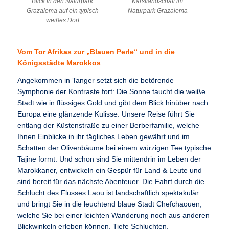
Blick in den Naturpark
Karstlandschaft im
Grazalema auf ein typisch
Naturpark Grazalema
weißes Dorf
Vom Tor Afrikas zur „Blauen Perle“ und in die
Königsstädte Marokkos
Angekommen in Tanger setzt sich die betörende
Symphonie der Kontraste fort: Die Sonne taucht die weiße
Stadt wie in flüssiges Gold und gibt dem Blick hinüber nach
Europa eine glänzende Kulisse. Unsere Reise führt Sie
entlang der Küstenstraße zu einer Berberfamilie, welche
Ihnen Einblicke in ihr tägliches Leben gewährt und im
Schatten der Olivenbäume bei einem würzigen Tee typische
Tajine formt. Und schon sind Sie mittendrin im Leben der
Marokkaner, entwickeln ein Gespür für Land & Leute und
sind bereit für das nächste Abenteuer. Die Fahrt durch die
Schlucht des Flusses Laou ist landschaftlich spektakulär
und bringt Sie in die leuchtend blaue Stadt Chefchaouen,
welche Sie bei einer leichten Wanderung noch aus anderen
Blickwinkeln erleben können. Tiefe Schluchten,