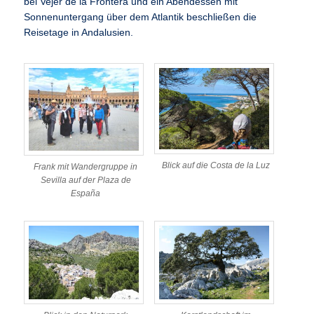
bei Vejer de la Frontera und ein Abendessen mit
Sonnenuntergang über dem Atlantik beschließen die
Reisetage in Andalusien.
Blick auf die Costa de la Luz
Frank mit Wandergruppe in
Sevilla auf der Plaza de
España