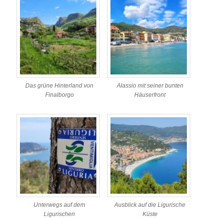
Das grüne Hinterland von
Alassio mit seiner bunten
Finalborgo
Häuserfront
Unterwegs auf dem
Ausblick auf die Ligurische
Ligurischen
Küste