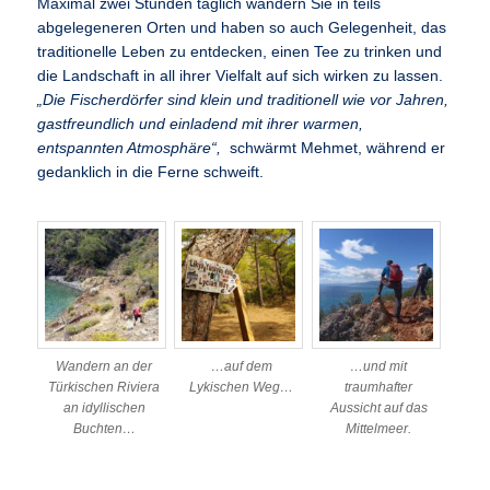
Maximal zwei Stunden täglich wandern Sie in teils
abgelegeneren Orten und haben so auch Gelegenheit, das
traditionelle Leben zu entdecken, einen Tee zu trinken und
die Landschaft in all ihrer Vielfalt auf sich wirken zu lassen.
„Die Fischerdörfer sind klein und traditionell wie vor Jahren,
gastfreundlich und einladend mit ihrer warmen,
entspannten Atmosphäre“,
schwärmt Mehmet, während er
gedanklich in die Ferne schweift.
Wandern an der
…auf dem
…und mit
Türkischen Riviera
Lykischen Weg…
traumhafter
an idyllischen
Aussicht auf das
Buchten…
Mittelmeer.