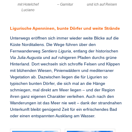
mit Hotelchef
– Garnitur
und ich auf Reisen
Luciano
Ligurische Apenninen, bunte Dörfer und weite Strände
Unterwegs eröffnen sich immer wieder weite Blicke auf die
Küste Norditaliens. Die Wege führen über den
Fernwanderweg
Sentiero Liguria
, entlang der historischen
Via Julia Augusta
und auf ruhigeren Pfaden durchs grüne
Hinterland. Dort wechseln sich schroffe Felsen und Klippen
mit blühenden Wiesen, Pinienwäldern und mediterraner
Vegetation ab. Dazwischen liegen die für Ligurien so
typischen bunten Dörfer, die sich mal an die Hänge
schmiegen, mal direkt am Meer liegen – und der Region
ihren ganz eigenen Charakter verleihen. Auch nach den
Wanderungen ist das Meer nie weit – dank der strandnahen
Unterkunft bleibt genügend Zeit für ein erfrischendes Bad
oder einen entspannten Ausklang am Wasser.