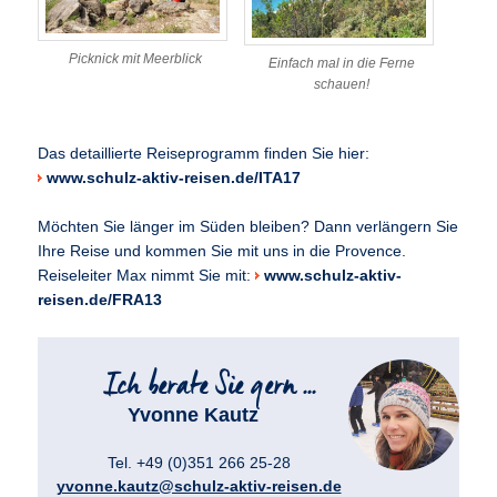
Picknick mit Meerblick
Einfach mal in die Ferne
schauen!
Das detaillierte Reiseprogramm finden Sie hier:
www.schulz-aktiv-reisen.de/ITA17
Möchten Sie länger im Süden bleiben? Dann verlängern Sie
Ihre Reise und kommen Sie mit uns in die Provence.
Reiseleiter Max nimmt Sie mit:
www.schulz-aktiv-
reisen.de/FRA13
Yvonne Kautz
Tel. +49 (0)351 266 25-28
yvonne.kautz@schulz-aktiv-reisen.de