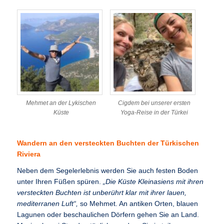
Mehmet an der Lykischen
Cigdem bei unserer ersten
Küste
Yoga-Reise in der Türkei
Wandern an den versteckten Buchten der Türkischen
Riviera
Neben dem Segelerlebnis werden Sie auch festen Boden
unter Ihren Füßen spüren.
„Die Küste Kleinasiens mit ihren
versteckten Buchten ist unberührt klar mit ihrer lauen,
mediterranen Luft“,
so Mehmet. An antiken Orten, blauen
Lagunen oder beschaulichen Dörfern gehen Sie an Land.