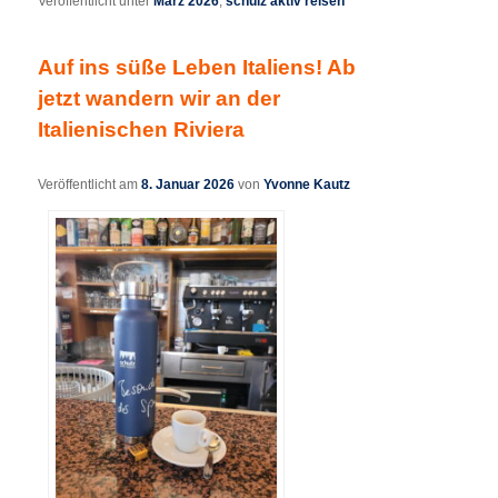
Veröffentlicht unter
März 2026
,
schulz aktiv reisen
Auf ins süße Leben Italiens! Ab
jetzt wandern wir an der
Italienischen Riviera
Veröffentlicht am
8. Januar 2026
von
Yvonne Kautz