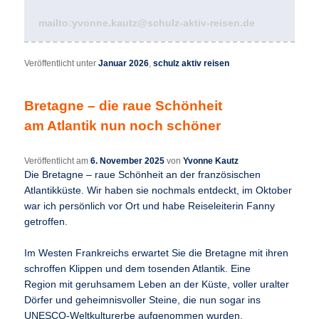
mailto:yvonne.kautz@schulz-aktiv-reisen.de
Veröffentlicht unter
Januar 2026
,
schulz aktiv reisen
Bretagne – die raue Schönheit
am Atlantik nun noch schöner
Veröffentlicht am
6. November 2025
von
Yvonne Kautz
Die Bretagne – raue Schönheit an der französischen
Atlantikküste. Wir haben sie nochmals entdeckt, im Oktober
war ich persönlich vor Ort und habe Reiseleiterin Fanny
getroffen.
Im Westen Frankreichs erwartet Sie die Bretagne mit ihren
schroffen Klippen und dem tosenden Atlantik. Eine
Region mit geruhsamem Leben an der Küste, voller uralter
Dörfer und geheimnisvoller Steine, die nun sogar ins
UNESCO-Weltkulturerbe aufgenommen wurden.