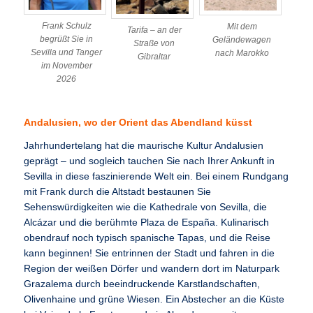
Frank Schulz
Mit dem
Tarifa – an der
begrüßt Sie in
Geländewagen
Straße von
Sevilla und Tanger
nach Marokko
Gibraltar
im November
2026
Andalusien, wo der Orient das Abendland küsst
Jahrhundertelang hat die maurische Kultur Andalusien
geprägt – und sogleich tauchen Sie nach Ihrer Ankunft in
Sevilla in diese faszinierende Welt ein. Bei einem Rundgang
mit Frank durch die Altstadt bestaunen Sie
Sehenswürdigkeiten wie die Kathedrale von Sevilla, die
Alcázar und die berühmte Plaza de España. Kulinarisch
obendrauf noch typisch spanische Tapas, und die Reise
kann beginnen! Sie entrinnen der Stadt und fahren in die
Region der weißen Dörfer und wandern dort im Naturpark
Grazalema durch beeindruckende Karstlandschaften,
Olivenhaine und grüne Wiesen. Ein Abstecher an die Küste