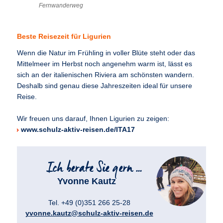
Fernwanderweg
Beste Reisezeit für Ligurien
Wenn die Natur im Frühling in voller Blüte steht oder das
Mittelmeer im Herbst noch angenehm warm ist, lässt es
sich an der italienischen Riviera am schönsten wandern.
Deshalb sind genau diese Jahreszeiten ideal für unsere
Reise.
Wir freuen uns darauf, Ihnen Ligurien zu zeigen:
www.schulz-aktiv-reisen.de/ITA17
Yvonne Kautz
Tel. +49 (0)351 266 25-28
yvonne.kautz@schulz-aktiv-reisen.de