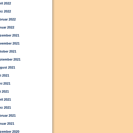
ril 2022
rz 2022
bruar 2022
nuar 2022
zember 2021
vember 2021
tober 2021
ptember 2021
gust 2021
li 2021
ni 2021
i 2021
ril 2021
rz 2021
bruar 2021
nuar 2021
zember 2020