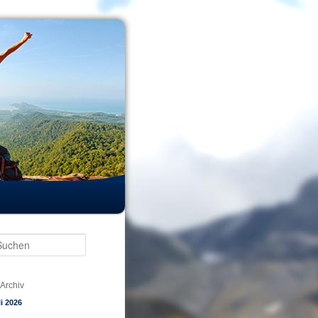
Suchen
Archiv
li 2026