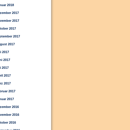
nuar 2018
zember 2017
vember 2017
tober 2017
ptember 2017
gust 2017
li 2017
ni 2017
i 2017
ril 2017
rz 2017
bruar 2017
nuar 2017
zember 2016
vember 2016
tober 2016