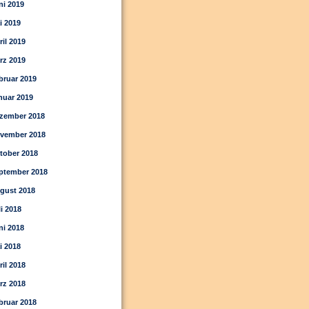
ni 2019
i 2019
ril 2019
rz 2019
bruar 2019
nuar 2019
zember 2018
vember 2018
tober 2018
ptember 2018
gust 2018
li 2018
ni 2018
i 2018
ril 2018
rz 2018
bruar 2018