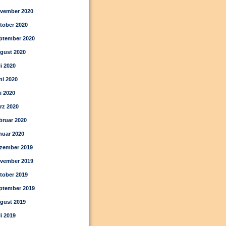
vember 2020
tober 2020
ptember 2020
gust 2020
li 2020
ni 2020
i 2020
rz 2020
bruar 2020
nuar 2020
zember 2019
vember 2019
tober 2019
ptember 2019
gust 2019
li 2019