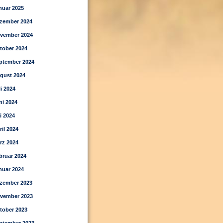
nuar 2025
zember 2024
vember 2024
tober 2024
ptember 2024
gust 2024
li 2024
ni 2024
i 2024
ril 2024
rz 2024
bruar 2024
nuar 2024
zember 2023
vember 2023
tober 2023