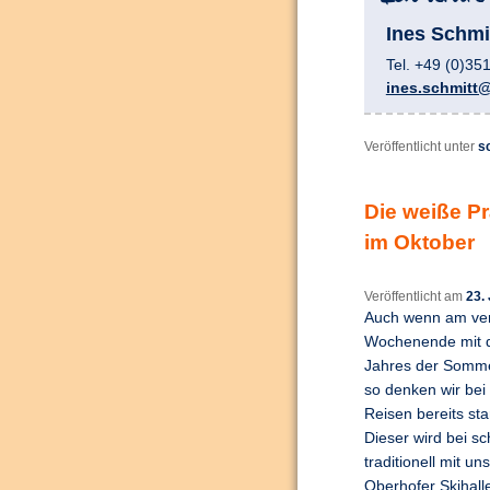
Ines Schmi
Tel. +49 (0)35
ines.schmitt@
Veröffentlicht unter
s
Die weiße Pr
im Oktober
Veröffentlicht am
23.
Auch wenn am ve
Wochenende mit d
Jahres der Somme
so denken wir bei
Reisen bereits sta
Dieser wird bei sc
traditionell mit u
Oberhofer Skihalle