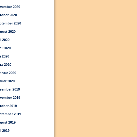
vember 2020
tober 2020
ptember 2020
gust 2020
li 2020
ni 2020
i 2020
rz 2020
bruar 2020
nuar 2020
zember 2019
vember 2019
tober 2019
ptember 2019
gust 2019
li 2019