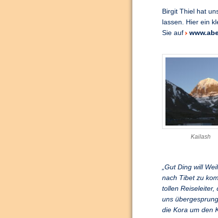
Birgit Thiel hat 
lassen. Hier ein k
Sie auf
www.aben
Kailash
„Gut Ding will Wei
nach Tibet zu kom
tollen Reiseleiter
uns übergesprung
die Kora um den K