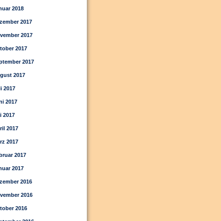
nuar 2018
zember 2017
vember 2017
tober 2017
ptember 2017
gust 2017
li 2017
ni 2017
i 2017
ril 2017
rz 2017
bruar 2017
nuar 2017
zember 2016
vember 2016
tober 2016