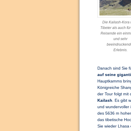
Die Kailash-Kora i
Tibeter als auch für
Reisende ein einm
und sehr
beeindruckend
Erlebnis.
Danach sind Sie f
auf seine gigan
Hauptkamms bringt
Königreiche Shan
der Tour folgt mit
Kailash
. Es gibt 
und wundervoller 
des 5636 m hohen
das tibetische Ho
Sie wieder Lhasa 