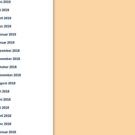
ni 2019
i 2019
ril 2019
rz 2019
bruar 2019
nuar 2019
zember 2018
vember 2018
tober 2018
ptember 2018
gust 2018
li 2018
ni 2018
i 2018
ril 2018
rz 2018
bruar 2018