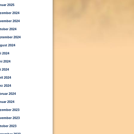
nuar 2025
zember 2024
vember 2024
tober 2024
ptember 2024
gust 2024
li 2024
ni 2024
i 2024
ril 2024
rz 2024
bruar 2024
nuar 2024
zember 2023
vember 2023
tober 2023