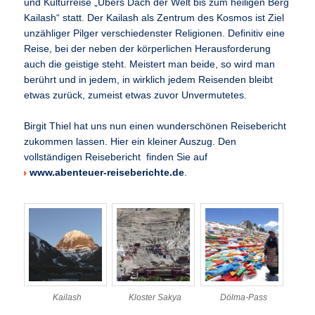
und Kulturreise „Übers Dach der Welt bis zum heiligen Berg
Kailash“ statt. Der Kailash als Zentrum des Kosmos ist Ziel
unzähliger Pilger verschiedenster Religionen. Definitiv eine
Reise, bei der neben der körperlichen Herausforderung
auch die geistige steht. Meistert man beide, so wird man
berührt und in jedem, in wirklich jedem Reisenden bleibt
etwas zurück, zumeist etwas zuvor Unvermutetes.
Birgit Thiel hat uns nun einen wunderschönen Reisebericht
zukommen lassen. Hier ein kleiner Auszug. Den
vollständigen Reisebericht finden Sie auf
www.abenteuer-reiseberichte.de
.
Kailash
Kloster Sakya
Dölma-Pass