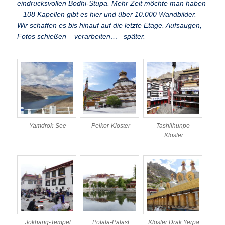
eindrucksvollen Bodhi-Stupa. Mehr Zeit möchte man haben
– 108 Kapellen gibt es hier und über 10.000 Wandbilder.
Wir schaffen es bis hinauf auf die letzte Etage. Aufsaugen,
Fotos schießen – verarbeiten…– später.
Yamdrok-See
Pelkor-Kloster
Tashilhunpo-
Kloster
Jokhang-Tempel
Potala-Palast
Kloster Drak Yerpa