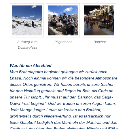
Aufstieg zum
Pilgerinnen
Barkhor
Dölma-Pass
Was für ein Abschied
Vom Brahmaputra begleitet gelangen wir zurück nach
Lhasa. Noch einmal können wir die besondere Atmosphäre
dieses Ortes genießen. Wir haben bereits unsere Sachen
für den Heimflug gepackt und liegen im Bett, als Chris an
unsere Tür klopft. „Ihr müsst auf den Barkhor, das Saga-
Dawa-Fest beginnt“. Und wir trauen unseren Augen kaum.
Jede Menge junger Leute umkreisen den Barkhor,
größtenteils durch Niederwerfung. Ist es tatsächlich nur
tiefer Glaube? Lediglich das Murmeln der Mantras und das
Geräusch der über den Boden gleitenden Hände und Füße