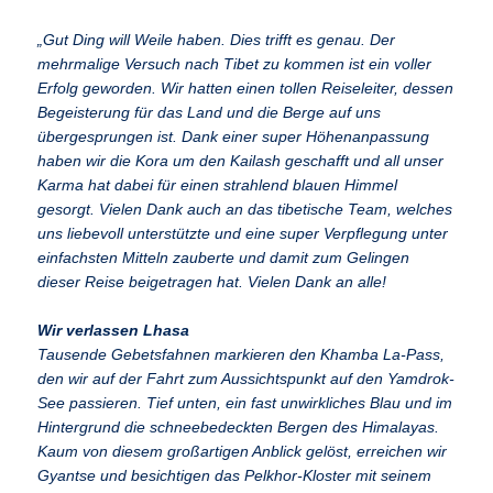
„Gut Ding will Weile haben. Dies trifft es genau. Der
mehrmalige Versuch nach Tibet zu kommen ist ein voller
Erfolg geworden. Wir hatten einen tollen Reiseleiter, dessen
Begeisterung für das Land und die Berge auf uns
übergesprungen ist. Dank einer super Höhenanpassung
haben wir die Kora um den Kailash geschafft und all unser
Karma hat dabei für einen strahlend blauen Himmel
gesorgt.
Vielen Dank auch an das tibetische Team, welches
uns liebevoll unterstützte und eine super Verpflegung unter
einfachsten Mitteln zauberte und damit zum Gelingen
dieser Reise beigetragen hat. Vielen Dank an alle!
Wir verlassen Lha
sa
Tausende Gebetsfahnen markieren den Khamba La-Pass,
den wir auf der Fahrt zum Aussichtspunkt auf den Yamdrok-
See passieren. Tief unten, ein fast unwirkliches Blau und im
Hintergrund die schneebedeckten Bergen des Himalayas.
Kaum von diesem großartigen Anblick gelöst, erreichen wir
Gyantse und besichtigen das Pelkhor-Kloster mit seinem