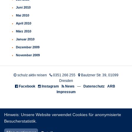
Juni 2010
Mai 2010
April 2010
März 2010
Januar 2010
Dezember 2009
November 2009
schulz aktiv reisen
0351 266 255
Bautzner Str. 39, 01099
Dresden
Facebook
Instagram
News
—
Datenschutz
ARB
Impressum
Hinweis: Unsere Website verwendet Cookies für anonymisierte
Besucherstatistik.