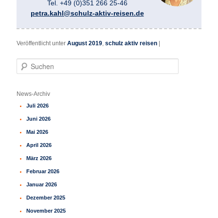
Tel. +49 (0)351 266 25-46
petra.kahl@schulz-aktiv-reisen.de
Veröffentlicht unter
August 2019
,
schulz aktiv reisen
|
S
u
c
h
News-Archiv
e
Juli 2026
n
Juni 2026
Mai 2026
April 2026
März 2026
Februar 2026
Januar 2026
Dezember 2025
November 2025