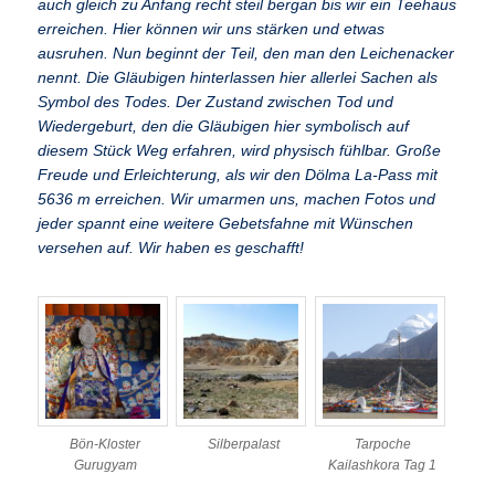
auch gleich zu Anfang recht steil bergan bis wir ein Teehaus
erreichen. Hier können wir uns stärken und etwas
ausruhen. Nun beginnt der Teil, den man den Leichenacker
nennt. Die Gläubigen hinterlassen hier allerlei Sachen als
Symbol des Todes. Der Zustand zwischen Tod und
Wiedergeburt, den die Gläubigen hier symbolisch auf
diesem Stück Weg erfahren, wird physisch fühlbar. Große
Freude und Erleichterung, als wir den Dölma La-Pass mit
5636 m erreichen. Wir umarmen uns, machen Fotos und
jeder spannt eine weitere Gebetsfahne mit Wünschen
versehen auf. Wir haben es geschafft!
Bön-Kloster
Silberpalast
Tarpoche
Gurugyam
Kailashkora Tag 1