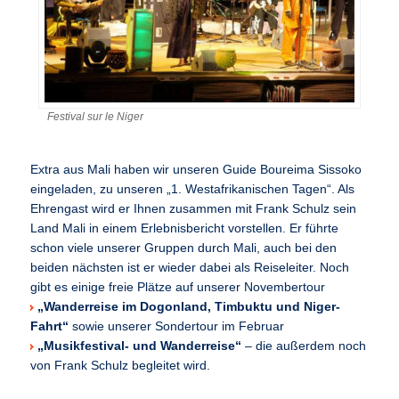
Festival sur le Niger
Extra aus Mali haben wir unseren Guide Boureima Sissoko
eingeladen, zu unseren „1. Westafrikanischen Tagen“. Als
Ehrengast wird er Ihnen zusammen mit Frank Schulz sein
Land Mali in einem Erlebnisbericht vorstellen. Er führte
schon viele unserer Gruppen durch Mali, auch bei den
beiden nächsten ist er wieder dabei als Reiseleiter. Noch
gibt es einige freie Plätze auf unserer Novembertour
„Wanderreise im Dogonland, Timbuktu und Niger-
Fahrt“
sowie unserer Sondertour im Februar
„Musikfestival- und Wanderreise“
– die außerdem noch
von Frank Schulz begleitet wird.