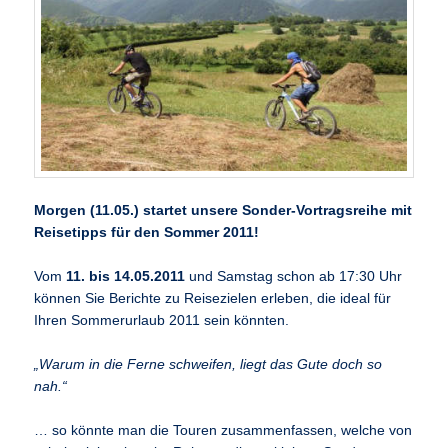
Morgen (11.05.) startet unsere Sonder-Vortragsreihe mit
Reisetipps für den Sommer 2011!
Vom
11. bis 14.05.2011
und Samstag schon ab 17:30 Uhr
können Sie Berichte zu Reisezielen erleben, die ideal für
Ihren Sommerurlaub 2011 sein könnten.
„Warum in die Ferne schweifen, liegt das Gute doch so
nah.“
… so könnte man die Touren zusammenfassen, welche von