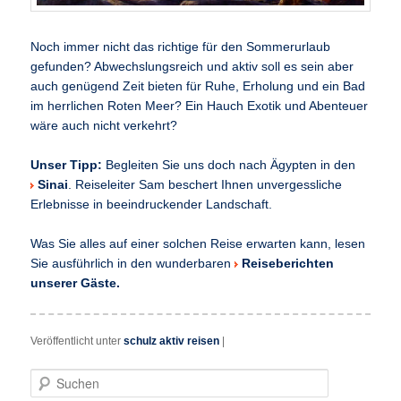
Noch immer nicht das richtige für den Sommerurlaub
gefunden? Abwechslungsreich und aktiv soll es sein aber
auch genügend Zeit bieten für Ruhe, Erholung und ein Bad
im herrlichen Roten Meer? Ein Hauch Exotik und Abenteuer
wäre auch nicht verkehrt?
Unser Tipp:
Begleiten Sie uns doch nach Ägypten in den
Sinai
. Reiseleiter Sam beschert Ihnen unvergessliche
Erlebnisse in beeindruckender Landschaft.
Was Sie alles auf einer solchen Reise erwarten kann, lesen
Sie ausführlich in den wunderbaren
Reiseberichten
unserer Gäste.
Veröffentlicht unter
schulz aktiv reisen
|
S
u