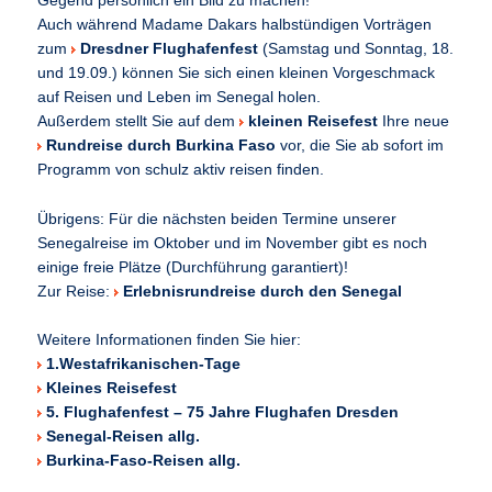
Gegend persönlich ein Bild zu machen!
Auch während Madame Dakars halbstündigen Vorträgen
zum
Dresdner Flughafenfest
(Samstag und Sonntag, 18.
und 19.09.) können Sie sich einen kleinen Vorgeschmack
auf Reisen und Leben im Senegal holen.
Außerdem stellt Sie auf dem
kleinen Reisefest
Ihre neue
Rundreise durch Burkina Faso
vor, die Sie ab sofort im
Programm von schulz aktiv reisen finden.
Übrigens: Für die nächsten beiden Termine unserer
Senegalreise im Oktober und im November gibt es noch
einige freie Plätze (Durchführung garantiert)!
Zur Reise:
Erlebnisrundreise durch den Senegal
Weitere Informationen finden Sie hier:
1.Westafrikanischen-Tage
Kleines Reisefest
5. Flughafenfest – 75 Jahre Flughafen Dresden
Senegal-Reisen allg.
Burkina-Faso-Reisen allg.