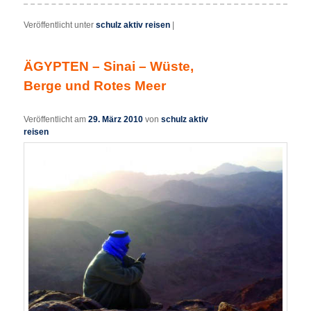
Veröffentlicht unter
schulz aktiv reisen
|
ÄGYPTEN – Sinai – Wüste,
Berge und Rotes Meer
Veröffentlicht am
29. März 2010
von
schulz aktiv
reisen