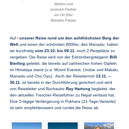
Markus und
unserem Partner
vor Ort Sher
Bahadur Pariyar
Auf
unserer Reise rund um den achthöchsten Berg der
Welt
und einen der schönsten 8000er, den Manaslu, haben
wir kurzfristig
vom 23.10. bis 09.11.
noch 2 Restplätze zu
vergeben. Die Reise wird von der Extrembergsteigerin
Billi
Bierling
geleitet, die bereits auf zahlreichen hohen Gipfeln
im Himalaya stand (u.a. Mount Everest, Lhotse und Makalu,
Manaslu und Cho Oyu). Auch der Reisetermin
13.11. –
30.11.
ist bereits in der Durchführung gesichert und wird
von Reiseleiter und Buchautor
Ray Hartung
begleitet, der
den aktuellen Trescher-Reiseführer zu Nepal verfasst hat.
Eine 3-tägige Verlängerung in Pokhara (21-Tage-Variante)
ist sehr empfehlenswert und rundet die Reise ab.