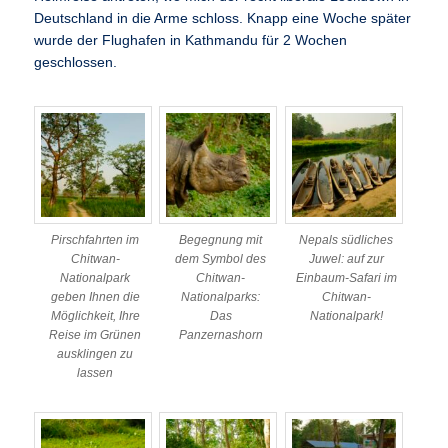
Deutschland in die Arme schloss. Knapp eine Woche später
wurde der Flughafen in Kathmandu für 2 Wochen
geschlossen.
Pirschfahrten im
Begegnung mit
Nepals südliches
Chitwan-
dem Symbol des
Juwel: auf zur
Nationalpark
Chitwan-
Einbaum-Safari im
geben Ihnen die
Nationalparks:
Chitwan-
Möglichkeit, Ihre
Das
Nationalpark!
Reise im Grünen
Panzernashorn
ausklingen zu
lassen