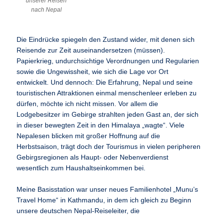
unserer Reisen
nach Nepal
Die Eindrücke spiegeln den Zustand wider, mit denen sich
Reisende zur Zeit auseinandersetzen (müssen).
Papierkrieg, undurchsichtige Verordnungen und Regularien
sowie die Ungewissheit, wie sich die Lage vor Ort
entwickelt. Und dennoch: Die Erfahrung, Nepal und seine
touristischen Attraktionen einmal menschenleer erleben zu
dürfen, möchte ich nicht missen. Vor allem die
Lodgebesitzer im Gebirge strahlten jeden Gast an, der sich
in dieser bewegten Zeit in den Himalaya „wagte“. Viele
Nepalesen blicken mit großer Hoffnung auf die
Herbstsaison, trägt doch der Tourismus in vielen peripheren
Gebirgsregionen als Haupt- oder Nebenverdienst
wesentlich zum Haushaltseinkommen bei.
Meine Basisstation war unser neues Familienhotel „Munu’s
Travel Home“ in Kathmandu, in dem ich gleich zu Beginn
unsere deutschen Nepal-Reiseleiter, die