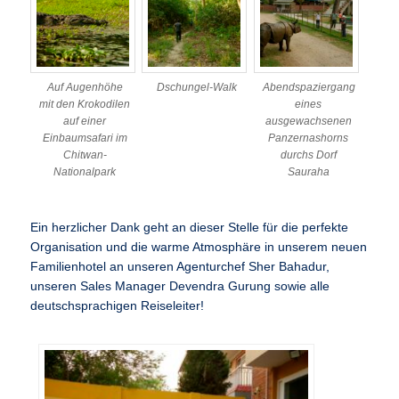
Auf Augenhöhe
Dschungel-Walk
Abendspaziergang
mit den Krokodilen
eines
auf einer
ausgewachsenen
Einbaumsafari im
Panzernashorns
Chitwan-
durchs Dorf
Nationalpark
Sauraha
Ein herzlicher Dank geht an dieser Stelle für die perfekte
Organisation und die warme Atmosphäre in unserem neuen
Familienhotel an unseren Agenturchef Sher Bahadur,
unseren Sales Manager Devendra Gurung sowie alle
deutschsprachigen Reiseleiter!