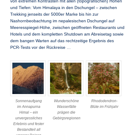
von extremen Kontrasten mit allen (topografischen) Höhen
und Tiefen: Vom Himalaya in den Dschungel – zwischen
Trekking jenseits der 5000er Marke bis hin zur
Nashornbeobachtung im nepalesischen Dschungel auf
Meeresspiegel-Höhe, zwischen geöffneten Restaurants und
Hotels und dem kompletten Shutdown am Abreisetag sowie
dem bangen Warten auf das rechtzeitige Ergebnis des
PCR-Tests vor der Rückreise …
Sonnenaufgang
Wunderschöne
Rhododendron-
im Annapurna
Wasserfälle
Blüte im Frühjahr
Himal – ein
prägen die
unvergessliches
Gebirgsregionen
Erlebnis und fester
Bestandteil all