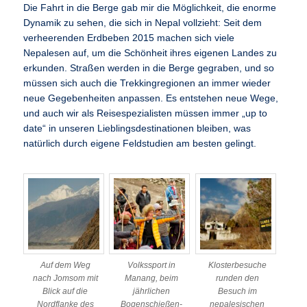
Die Fahrt in die Berge gab mir die Möglichkeit, die enorme
Dynamik zu sehen, die sich in Nepal vollzieht: Seit dem
verheerenden Erdbeben 2015 machen sich viele
Nepalesen auf, um die Schönheit ihres eigenen Landes zu
erkunden. Straßen werden in die Berge gegraben, und so
müssen sich auch die Trekkingregionen an immer wieder
neue Gegebenheiten anpassen. Es entstehen neue Wege,
und auch wir als Reisespezialisten müssen immer „up to
date“ in unseren Lieblingsdestinationen bleiben, was
natürlich durch eigene Feldstudien am besten gelingt.
Auf dem Weg
Volkssport in
Klosterbesuche
nach Jomsom mit
Manang, beim
runden den
Blick auf die
jährlichen
Besuch im
Nordflanke des
Bogenschießen-
nepalesischen