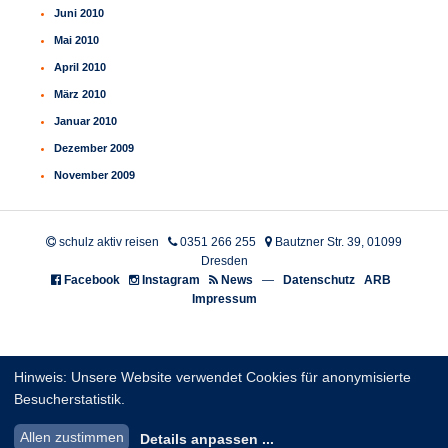
Juni 2010
Mai 2010
April 2010
März 2010
Januar 2010
Dezember 2009
November 2009
schulz aktiv reisen
0351 266 255
Bautzner Str. 39, 01099
Dresden
Facebook
Instagram
News
—
Datenschutz
ARB
Impressum
Hinweis: Unsere Website verwendet Cookies für anonymisierte
Besucherstatistik.
Allen zustimmen
Details anpassen
...