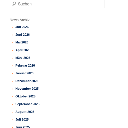
S
u
c
h
News-Archiv
e
Juli 2026
n
Juni 2026
Mai 2026
April 2026
März 2026
Februar 2026
Januar 2026
Dezember 2025
November 2025
Oktober 2025
September 2025
August 2025
Juli 2025
Juni 2025