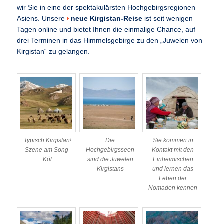
wir Sie in eine der spektakulärsten Hochgebirgsregionen
Asiens. Unsere
neue Kirgistan-Reise
ist seit wenigen
Tagen online und bietet Ihnen die einmalige Chance, auf
drei Terminen in das Himmelsgebirge zu den „Juwelen von
Kirgistan“ zu gelangen.
Typisch Kirgistan!
Die
Sie kommen in
Szene am Song-
Hochgebirgsseen
Kontakt mit den
Köl
sind die Juwelen
Einheimischen
Kirgistans
und lernen das
Leben der
Nomaden kennen