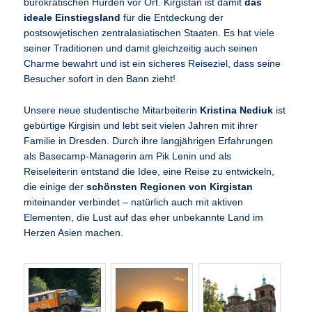
bürokratischen Hürden vor Ort. Kirgistan ist damit
das
ideale Einstiegsland
für die Entdeckung der
postsowjetischen zentralasiatischen Staaten. Es hat viele
seiner Traditionen und damit gleichzeitig auch seinen
Charme bewahrt und ist ein sicheres Reiseziel, dass seine
Besucher sofort in den Bann zieht!
Unsere neue studentische Mitarbeiterin
Kristina Nediuk
ist
gebürtige Kirgisin und lebt seit vielen Jahren mit ihrer
Familie in Dresden. Durch ihre langjährigen Erfahrungen
als Basecamp-Managerin am Pik Lenin und als
Reiseleiterin entstand die Idee, eine Reise zu entwickeln,
die einige der
schönsten Regionen von Kirgistan
miteinander verbindet – natürlich auch mit aktiven
Elementen, die Lust auf das eher unbekannte Land im
Herzen Asien machen.