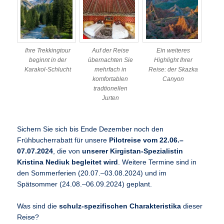
Ihre Trekkingtour
Auf der Reise
Ein weiteres
beginnt in der
übernachten Sie
Highlight Ihrer
Karakol-Schlucht
mehrfach in
Reise: der Skazka
komfortablen
Canyon
tradtionellen
Jurten
Sichern Sie sich bis Ende Dezember noch den
Frühbucherrabatt für unsere
Pilotreise vom 22.06.–
07.07.2024
, die von
unserer Kirgistan-Spezialistin
Kristina Nediuk begleitet wird
. Weitere Termine sind in
den Sommerferien (20.07.–03.08.2024) und im
Spätsommer (24.08.–06.09.2024) geplant.
Was sind die
schulz-spezifischen Charakteristika
dieser
Reise?