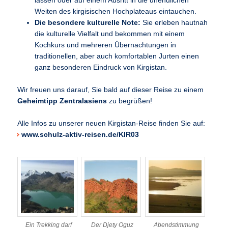
lassen oder auf einem Ausritt in die unendlichen
Weiten des kirgisischen Hochplateaus eintauchen.
Die besondere kulturelle Note:
Sie erleben hautnah
die kulturelle Vielfalt und bekommen mit einem
Kochkurs und mehreren Übernachtungen in
traditionellen, aber auch komfortablen Jurten einen
ganz besonderen Eindruck von Kirgistan.
Wir freuen uns darauf, Sie bald auf dieser Reise zu einem
Geheimtipp Zentralasiens
zu begrüßen!
Alle Infos zu unserer neuen Kirgistan-Reise finden Sie auf:
www.schulz-aktiv-reisen.de/KIR03
Ein Trekking darf
Der Djety Oguz
Abendstimmung