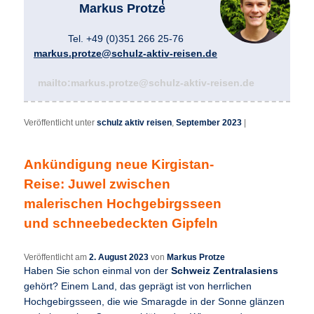
Markus Protze
Tel. +49 (0)351 266 25-76
markus.protze@schulz-aktiv-reisen.de
mailto:markus.protze@schulz-aktiv-reisen.de
Veröffentlicht unter
schulz aktiv reisen
,
September 2023
|
Ankündigung neue Kirgistan-
Reise: Juwel zwischen
malerischen Hochgebirgsseen
und schneebedeckten Gipfeln
Veröffentlicht am
2. August 2023
von
Markus Protze
Haben Sie schon einmal von der
Schweiz Zentralasiens
gehört? Einem Land, das geprägt ist von herrlichen
Hochgebirgsseen, die wie Smaragde in der Sonne glänzen