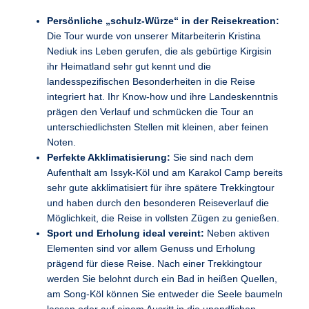
Persönliche „schulz-Würze“ in der Reisekreation:
Die Tour wurde von unserer Mitarbeiterin Kristina
Nediuk ins Leben gerufen, die als gebürtige Kirgisin
ihr Heimatland sehr gut kennt und die
landesspezifischen Besonderheiten in die Reise
integriert hat. Ihr Know-how und ihre Landeskenntnis
prägen den Verlauf und schmücken die Tour an
unterschiedlichsten Stellen mit kleinen, aber feinen
Noten.
Perfekte Akklimatisierung:
Sie sind nach dem
Aufenthalt am Issyk-Köl und am Karakol Camp bereits
sehr gute akklimatisiert für ihre spätere Trekkingtour
und haben durch den besonderen Reiseverlauf die
Möglichkeit, die Reise in vollsten Zügen zu genießen.
Sport und Erholung ideal vereint:
Neben aktiven
Elementen sind vor allem Genuss und Erholung
prägend für diese Reise. Nach einer Trekkingtour
werden Sie belohnt durch ein Bad in heißen Quellen,
am Song-Köl können Sie entweder die Seele baumeln