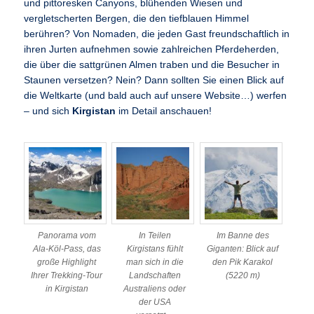
und pittoresken Canyons, blühenden Wiesen und
vergletscherten Bergen, die den tiefblauen Himmel
berühren? Von Nomaden, die jeden Gast freundschaftlich in
ihren Jurten aufnehmen sowie zahlreichen Pferdeherden,
die über die sattgrünen Almen traben und die Besucher in
Staunen versetzen? Nein? Dann sollten Sie einen Blick auf
die Weltkarte (und bald auch auf unsere Website…) werfen
– und sich
Kirgistan
im Detail anschauen!
Panorama vom
In Teilen
Im Banne des
Ala-Köl-Pass, das
Kirgistans fühlt
Giganten: Blick auf
große Highlight
man sich in die
den Pik Karakol
Ihrer Trekking-Tour
Landschaften
(5220 m)
in Kirgistan
Australiens oder
der USA