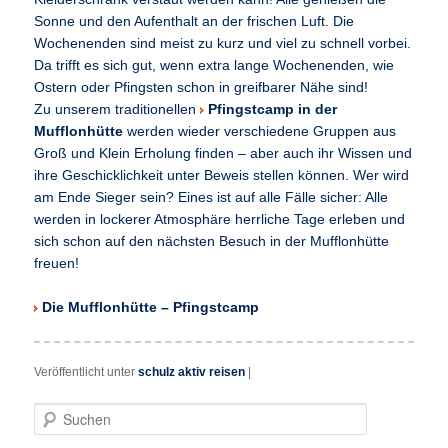
Sonne und den Aufenthalt an der frischen Luft. Die
Wochenenden sind meist zu kurz und viel zu schnell vorbei.
Da trifft es sich gut, wenn extra lange Wochenenden, wie
Ostern oder Pfingsten schon in greifbarer Nähe sind!
Zu unserem traditionellen
Pfingstcamp in der
Mufflonhütte
werden wieder verschiedene Gruppen aus
Groß und Klein Erholung finden – aber auch ihr Wissen und
ihre Geschicklichkeit unter Beweis stellen können. Wer wird
am Ende Sieger sein? Eines ist auf alle Fälle sicher: Alle
werden in lockerer Atmosphäre herrliche Tage erleben und
sich schon auf den nächsten Besuch in der Mufflonhütte
freuen!
Die Mufflonhütte – Pfingstcamp
Veröffentlicht unter
schulz aktiv reisen
|
S
u