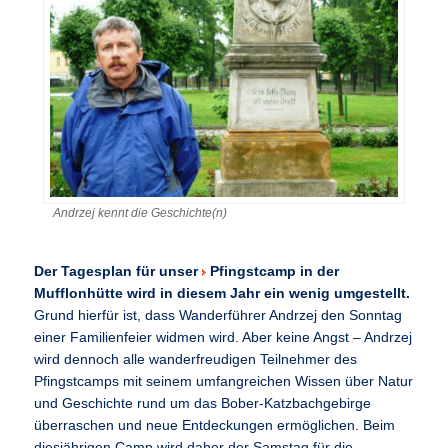
Andrzej kennt die Geschichte(n)
Der Tagesplan für unser
Pfingstcamp in der
Mufflonhütte
wird in diesem Jahr ein wenig umgestellt.
Grund hierfür ist, dass Wanderführer Andrzej den Sonntag
einer Familienfeier widmen wird. Aber keine Angst – Andrzej
wird dennoch alle wanderfreudigen Teilnehmer des
Pfingstcamps mit seinem umfangreichen Wissen über Natur
und Geschichte rund um das Bober-Katzbachgebirge
überraschen und neue Entdeckungen ermöglichen. Beim
diesjährigen Camp wird daher der Samstag für die