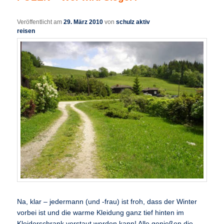
Veröffentlicht am
29. März 2010
von
schulz aktiv
reisen
Na, klar – jedermann (und -frau) ist froh, dass der Winter
vorbei ist und die warme Kleidung ganz tief hinten im
Kleiderschrank verstaut werden kann! Alle genießen die