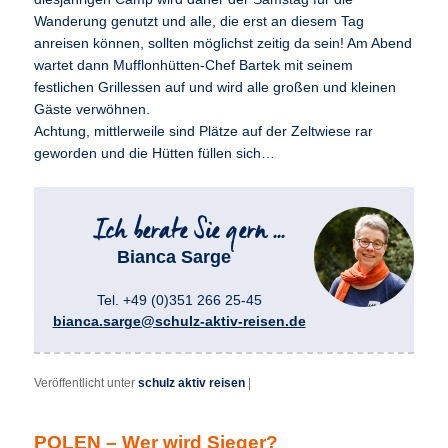
Wanderung genutzt und alle, die erst an diesem Tag
anreisen können, sollten möglichst zeitig da sein! Am Abend
wartet dann Mufflonhütten-Chef Bartek mit seinem
festlichen Grillessen auf und wird alle großen und kleinen
Gäste verwöhnen.
Achtung, mittlerweile sind Plätze auf der Zeltwiese rar
geworden und die Hütten füllen sich…
Bianca Sarge
Tel. +49 (0)351 266 25-45
bianca.sarge@schulz-aktiv-reisen.de
Veröffentlicht unter
schulz aktiv reisen
|
POLEN – Wer wird Sieger?