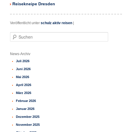
Reisekneipe Dresden
Veröffentlicht unter
schulz aktiv reisen
|
S
u
c
h
News-Archiv
e
Juli 2026
n
Juni 2026
Mai 2026
April 2026
März 2026
Februar 2026
Januar 2026
Dezember 2025
November 2025