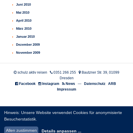
Juni 2010
Mai 2010
April 2010
März 2010
Januar 2010
Dezember 2009
November 2009
schulz aktiv reisen
0351 266 255
Bautzner Str. 39, 01099
Dresden
Facebook
Instagram
News
—
Datenschutz
ARB
Impressum
Hinweis: Unsere Website verwendet Cookies für anonymisierte
Besucherstatistik.
Allen zustimmen
Details anpassen
...