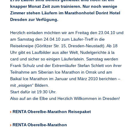
knapper Monat Zeit zum trainieren. Nur noch wenige
Zimmer stehen Läufern im Marathonhotel Dorint Hotel
Dresden zur Verfügung.
Herzlich einladen möchten wir am Freitag den 23.04.10 und
am Samstag den 24.04.10 zum Läufer-Treff in die
Reisekneipe (Görlitzer Str. 15, Dresden-Neustadt). Ab 18
Uhr gibt es Laufbilder aus aller Welt, Nudelgerichte á la
card und sicher so einigen Läuferlatein. Samstag werden
Frank Schulz und der Extremläufer Stefan Schlett von ihrer
Teilnahme am Siberian Ice Marathon in Omsk und am
Baikal Ice Marathon im Januar und März 2010 berichten –
mit „eisigen“ Bildern.
Start dafür ist 19:30 Uhr.
Also auf an die Elbe und Herzlich Willkommen in Dresden!
RENTA Oberelbe-Marathon Reisepaket
RENTA Oberelbe-Marathon