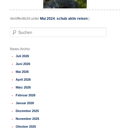
Veröffentlicht unter
Mai 2024
,
schulz aktiv reisen
|
S
u
c
h
News-Archiv
e
Juli 2026
n
Juni 2026
Mai 2026
April 2026
März 2026
Februar 2026
Januar 2026
Dezember 2025
November 2025
Oktober 2025