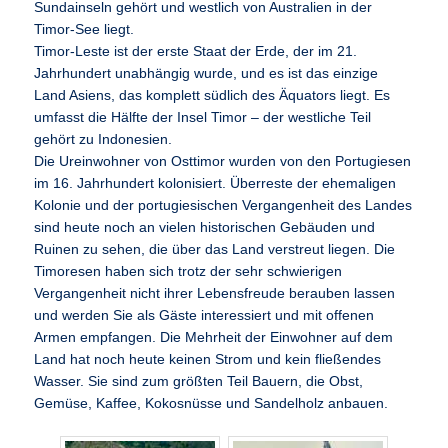
Sundainseln gehört und westlich von Australien in der
Timor-See liegt.
Timor-Leste ist der erste Staat der Erde, der im 21.
Jahrhundert unabhängig wurde, und es ist das einzige
Land Asiens, das komplett südlich des Äquators liegt. Es
umfasst die Hälfte der Insel Timor – der westliche Teil
gehört zu Indonesien.
Die Ureinwohner von Osttimor wurden von den Portugiesen
im 16. Jahrhundert kolonisiert. Überreste der ehemaligen
Kolonie und der portugiesischen Vergangenheit des Landes
sind heute noch an vielen historischen Gebäuden und
Ruinen zu sehen, die über das Land verstreut liegen. Die
Timoresen haben sich trotz der sehr schwierigen
Vergangenheit nicht ihrer Lebensfreude berauben lassen
und werden Sie als Gäste interessiert und mit offenen
Armen empfangen. Die Mehrheit der Einwohner auf dem
Land hat noch heute keinen Strom und kein fließendes
Wasser. Sie sind zum größten Teil Bauern, die Obst,
Gemüse, Kaffee, Kokosnüsse und Sandelholz anbauen.