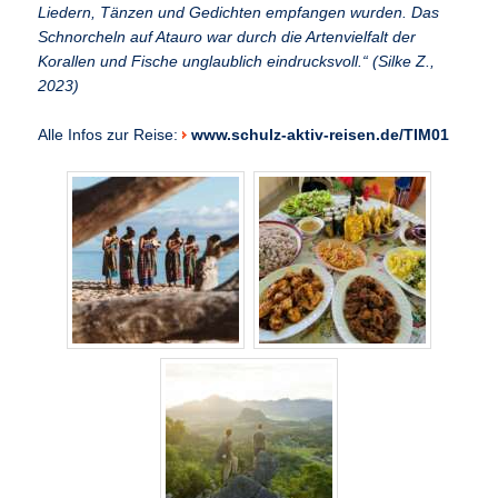
Liedern, Tänzen und Gedichten empfangen wurden. Das
Schnorcheln auf Atauro war durch die Artenvielfalt der
Korallen und Fische unglaublich eindrucksvoll.“ (
Silke Z.,
2023)
Alle Infos zur Reise:
www.schulz-aktiv-reisen.de/TIM01