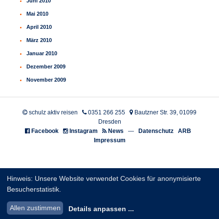
Juni 2010
Mai 2010
April 2010
März 2010
Januar 2010
Dezember 2009
November 2009
schulz aktiv reisen
0351 266 255
Bautzner Str. 39, 01099
Dresden
Facebook
Instagram
News
—
Datenschutz
ARB
Impressum
Hinweis: Unsere Website verwendet Cookies für anonymisierte
Besucherstatistik.
Allen zustimmen
Details anpassen
...