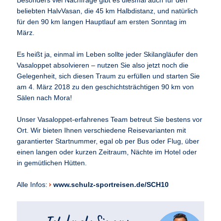
Besonders viel Nachfrage gibt es diesmal auch für den
beliebten HalvVasan, die 45 km Halbdistanz, und natürlich
für den 90 km langen Hauptlauf am ersten Sonntag im
März.
Es heißt ja, einmal im Leben sollte jeder Skilangläufer den
Vasaloppet absolvieren – nutzen Sie also jetzt noch die
Gelegenheit, sich diesen Traum zu erfüllen und starten Sie
am 4. März 2018 zu den geschichtsträchtigen 90 km von
Sälen nach Mora!
Unser Vasaloppet-erfahrenes Team betreut Sie bestens vor
Ort. Wir bieten Ihnen verschiedene Reisevarianten mit
garantierter Startnummer, egal ob per Bus oder Flug, über
einen langen oder kurzen Zeitraum, Nächte im Hotel oder
in gemütlichen Hütten.
Alle Infos:
www.schulz-sportreisen.de/SCH10