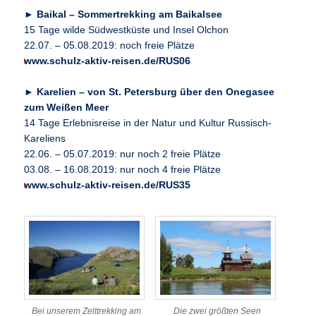
►
Baikal – Sommertrekking am Baikalsee
15 Tage wilde Südwestküste und Insel Olchon
22.07. – 05.08.2019: noch freie Plätze
www.schulz-aktiv-reisen.de/RUS06
►
Karelien – von St. Petersburg über den Onegasee
zum Weißen Meer
14 Tage Erlebnisreise in der Natur und Kultur Russisch-
Kareliens
22.06. – 05.07.2019: nur noch 2 freie Plätze
03.08. – 16.08.2019: nur noch 4 freie Plätze
www.schulz-aktiv-reisen.de/RUS35
Die zwei größten Seen
Bei unserem Zelttrekking am