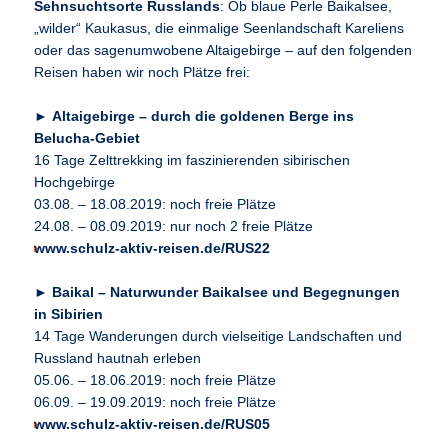
Sehnsuchtsorte Russlands
: Ob blaue Perle Baikalsee,
„wilder“ Kaukasus, die einmalige Seenlandschaft Kareliens
oder das sagenumwobene Altaigebirge – auf den folgenden
Reisen haben wir noch Plätze frei:
►
Altaigebirge – durch die goldenen Berge ins
Belucha-Gebiet
16 Tage Zelttrekking im faszinierenden sibirischen
Hochgebirge
03.08. – 18.08.2019: noch freie Plätze
24.08. – 08.09.2019: nur noch 2 freie Plätze
www.schulz-aktiv-reisen.de/RUS22
►
Baikal – Naturwunder Baikalsee und Begegnungen
in Sibirien
14 Tage Wanderungen durch vielseitige Landschaften und
Russland hautnah erleben
05.06. – 18.06.2019: noch freie Plätze
06.09. – 19.09.2019: noch freie Plätze
www.schulz-aktiv-reisen.de/RUS05