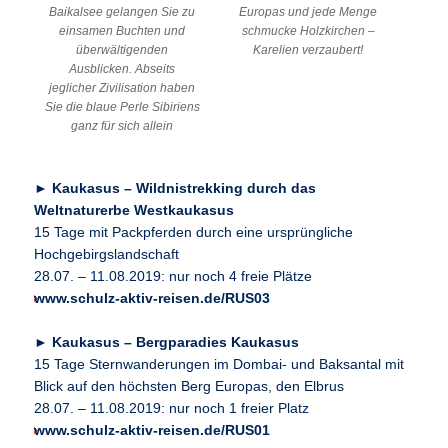
Europas und jede Menge
Baikalsee gelangen Sie zu
schmucke Holzkirchen –
einsamen Buchten und
Karelien verzaubert!
überwältigenden
Ausblicken. Abseits
jeglicher Zivilisation haben
Sie die blaue Perle Sibiriens
ganz für sich allein
►
Kaukasus – Wildnistrekking durch das
Weltnaturerbe Westkaukasus
15 Tage mit Packpferden durch eine ursprüngliche
Hochgebirgslandschaft
28.07. – 11.08.2019: nur noch 4 freie Plätze
www.schulz-aktiv-reisen.de/RUS03
►
Kaukasus – Bergparadies Kaukasus
15 Tage Sternwanderungen im Dombai- und Baksantal mit
Blick auf den höchsten Berg Europas, den Elbrus
28.07. – 11.08.2019: nur noch 1 freier Platz
www.schulz-aktiv-reisen.de/RUS01