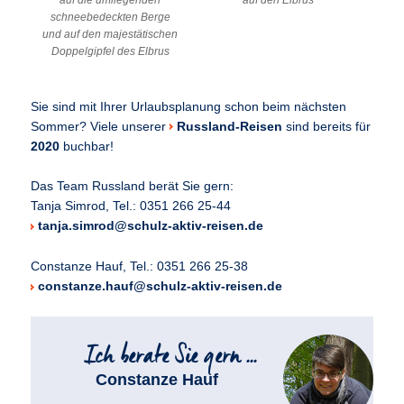
schneebedeckten Berge
und auf den majestätischen
Doppelgipfel des Elbrus
Sie sind mit Ihrer Urlaubsplanung schon beim nächsten
Sommer? Viele unserer
Russland-Reisen
sind bereits für
2020
buchbar!
Das Team Russland berät Sie gern:
Tanja Simrod, Tel.: 0351 266 25-44
tanja.simrod@schulz-aktiv-reisen.de
Constanze Hauf, Tel.: 0351 266 25-38
constanze.hauf@schulz-aktiv-reisen.de
Constanze Hauf