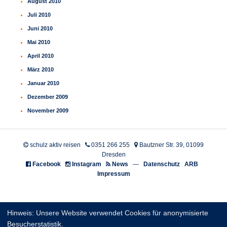
August 2010
Juli 2010
Juni 2010
Mai 2010
April 2010
März 2010
Januar 2010
Dezember 2009
November 2009
schulz aktiv reisen
0351 266 255
Bautzner Str. 39, 01099
Dresden
Facebook
Instagram
News
—
Datenschutz
ARB
Impressum
Hinweis: Unsere Website verwendet Cookies für anonymisierte
Besucherstatistik.