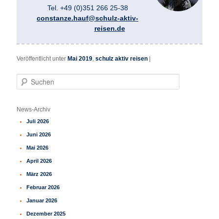
Tel. +49 (0)351 266 25-38
constanze.hauf@schulz-aktiv-
reisen.de
Veröffentlicht unter
Mai 2019
,
schulz aktiv reisen
|
S
u
c
h
News-Archiv
e
Juli 2026
n
Juni 2026
Mai 2026
April 2026
März 2026
Februar 2026
Januar 2026
Dezember 2025