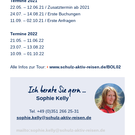
Termine 2021
22.05. – 12.06.21 / Zusatztermin ab 2021
24.07. – 14.08.21 / Erste Buchungen
11.09. – 02.10.21 / Erste Anfragen
Termine 2022
21.05. – 11.06.22
23.07. – 13.08.22
10.09. – 01.10.22
Alle Infos zur Tour:
www.schulz-aktiv-reisen.de/BOL02
Sophie Kelly
Tel. +49 (0)351 266 25-31
sophie.kelly@schulz-aktiv-reisen.de
mailto:sophie.kelly@schulz-aktiv-reisen.de