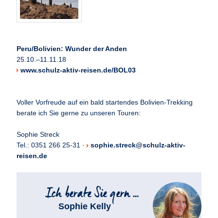
Peru/Bolivien: Wunder der Anden
25.10.–11.11.18
www.schulz-aktiv-reisen.de/BOL03
Voller Vorfreude auf ein bald startendes Bolivien-Trekking
berate ich Sie gerne zu unseren Touren:
Sophie Streck
Tel.: 0351 266 25-31 ·
sophie.streck@schulz-aktiv-
reisen.de
Sophie Kelly