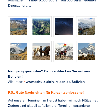
Ausmaßen mit über 5.000 Spuren von 330 verschiedenen
Dinosaurierarten.
Neugierig geworden? Dann entdecken Sie mit uns
Bolivien!
Alle Infos:
www.schulz-aktiv-reisen.de/Bolivien
P.S.: Gute Nachrichten für Kurzentschlossene!
Auf unseren Terminen im Herbst haben wir noch Plätze frei.
Zudem sind aktuell auf allen drei Terminen garantierte