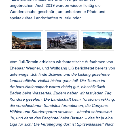
ungebrochen. Auch 2019 wurden wieder fleißig die
Wanderschuhe geschnürt, um unbekannte Pfade und
spektakuläre Landschaften zu erkunden.
Vom Juli-Termin erhielten wir fantastische Aufnahmen von
Ehepaar Wegner, und Wolfgang Liß berichtetet bereits von
unterwegs:
„Ich finde Bolivien und die bislang gesehene
landschaftliche Vielfalt bisher ganz toll. Die Touren im
Amboro-Nationalpark waren richtig gut, einschließlich
Baden beim Wasserfall. Zudem haben wir fast jeden Tag
Kondore gesehen. Die Landschaft beim Torotoro-Trekking,
die verschiedenen Sandsteinformationen, die Canyons,
Höhlen und Saurierspuren sowieso – absolut sehenswert.
Ja, und dann das Berghotel beim Bastian – das ist ja eine
Liga für sich! Die Verpflegung dort ist Spitzenklasse!“ Nach