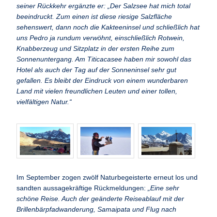
seiner Rückkehr ergänzte er: „
Der Salzsee hat mich total
beeindruckt. Zum einen ist diese riesige Salzfläche
sehenswert, dann noch die Kakteeninsel und schließlich hat
uns Pedro ja rundum verwöhnt, einschließlich Rotwein,
Knabberzeug und Sitzplatz in der ersten Reihe zum
Sonnenuntergang. Am Titicacasee haben mir sowohl das
Hotel als auch der Tag auf der Sonneninsel sehr gut
gefallen. Es bleibt der Eindruck von einem wunderbaren
Land mit vielen freundlichen Leuten und einer tollen,
vielfältigen Natur.“
Im September zogen zwölf Naturbegeisterte erneut los und
sandten aussagekräftige Rückmeldungen:
„Eine sehr
schöne Reise. Auch der geänderte Reiseablauf mit der
Brillenbärpfadwanderung, Samaipata und Flug nach