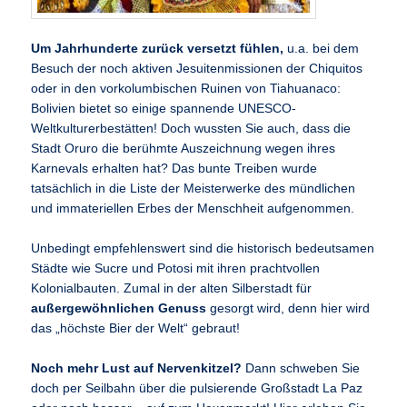
Um Jahrhunderte zurück versetzt fühlen,
u.a. bei dem
Besuch der noch aktiven Jesuitenmissionen der Chiquitos
oder in den vorkolumbischen Ruinen von Tiahuanaco:
Bolivien bietet so einige spannende UNESCO-
Weltkulturerbestätten! Doch wussten Sie auch, dass die
Stadt Oruro die berühmte Auszeichnung wegen ihres
Karnevals erhalten hat? Das bunte Treiben wurde
tatsächlich in die Liste der Meisterwerke des mündlichen
und immateriellen Erbes der Menschheit aufgenommen.
Unbedingt empfehlenswert sind die historisch bedeutsamen
Städte wie Sucre und Potosi mit ihren prachtvollen
Kolonialbauten. Zumal in der alten Silberstadt für
außergewöhnlichen Genuss
gesorgt wird, denn hier wird
das „höchste Bier der Welt“ gebraut!
Noch mehr Lust auf Nervenkitzel?
Dann schweben Sie
doch per Seilbahn über die pulsierende Großstadt La Paz