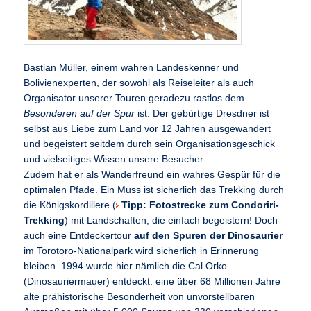
Bastian Müller, einem wahren Landeskenner und
Bolivienexperten, der sowohl als Reiseleiter als auch
Organisator unserer Touren geradezu rastlos dem
Besonderen auf der Spur
ist. Der gebürtige Dresdner ist
selbst aus Liebe zum Land vor 12 Jahren ausgewandert
und begeistert seitdem durch sein Organisationsgeschick
und vielseitiges Wissen unsere Besucher.
Zudem hat er als Wanderfreund ein wahres Gespür für die
optimalen Pfade. Ein Muss ist sicherlich das Trekking durch
die Königskordillere (
Tipp: Fotostrecke zum Condoriri-
Trekking
) mit Landschaften, die einfach begeistern! Doch
auch eine Entdeckertour
auf den Spuren der Dinosaurier
im Torotoro-Nationalpark wird sicherlich in Erinnerung
bleiben. 1994 wurde hier nämlich die Cal Orko
(Dinosauriermauer) entdeckt: eine über 68 Millionen Jahre
alte prähistorische Besonderheit von unvorstellbaren