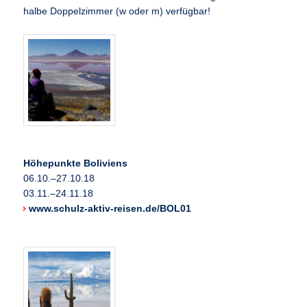
halbe Doppelzimmer (w oder m) verfügbar!
Höhepunkte Boliviens
06.10.–27.10.18
03.11.–24.11.18
www.schulz-aktiv-reisen.de/BOL01