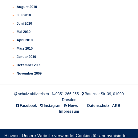
August 2010
Juli 2010
Juni 2010
Mai 2010
April 2010
März 2010
Januar 2010
Dezember 2009
November 2009
schulz aktiv reisen
0351 266 255
Bautzner Str. 39, 01099
Dresden
Facebook
Instagram
News
—
Datenschutz
ARB
Impressum
Hinweis: Unsere Website verwendet Cookies für anonymisierte