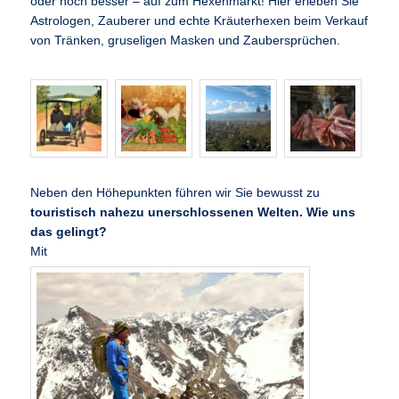
oder noch besser – auf zum Hexenmarkt! Hier erleben Sie
Astrologen, Zauberer und echte Kräuterhexen beim Verkauf
von Tränken, gruseligen Masken und Zaubersprüchen.
Neben den Höhepunkten führen wir Sie bewusst zu
touristisch nahezu unerschlossenen Welten. Wie uns
das gelingt?
Mit