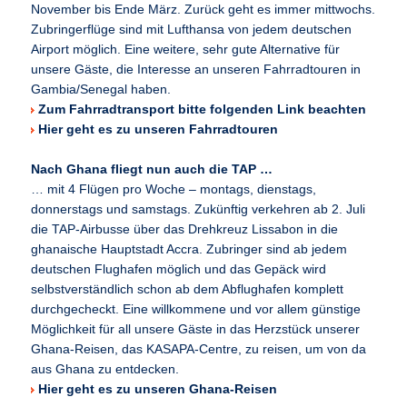
November bis Ende März. Zurück geht es immer mittwochs.
Zubringerflüge sind mit Lufthansa von jedem deutschen
Airport möglich. Eine weitere, sehr gute Alternative für
unsere Gäste, die Interesse an unseren Fahrradtouren in
Gambia/Senegal haben.
Zum Fahrradtransport bitte folgenden Link beachten
Hier geht es zu unseren Fahrradtouren
Nach Ghana fliegt nun auch die TAP …
… mit 4 Flügen pro Woche – montags, dienstags,
donnerstags und samstags. Zukünftig verkehren ab 2. Juli
die TAP-Airbusse über das Drehkreuz Lissabon in die
ghanaische Hauptstadt Accra. Zubringer sind ab jedem
deutschen Flughafen möglich und das Gepäck wird
selbstverständlich schon ab dem Abflughafen komplett
durchgecheckt. Eine willkommene und vor allem günstige
Möglichkeit für all unsere Gäste in das Herzstück unserer
Ghana-Reisen, das KASAPA-Centre, zu reisen, um von da
aus Ghana zu entdecken.
Hier geht es zu unseren Ghana-Reisen