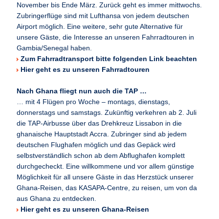
November bis Ende März. Zurück geht es immer mittwochs.
Zubringerflüge sind mit Lufthansa von jedem deutschen
Airport möglich. Eine weitere, sehr gute Alternative für
unsere Gäste, die Interesse an unseren Fahrradtouren in
Gambia/Senegal haben.
Zum Fahrradtransport bitte folgenden Link beachten
Hier geht es zu unseren Fahrradtouren
Nach Ghana fliegt nun auch die TAP …
… mit 4 Flügen pro Woche – montags, dienstags,
donnerstags und samstags. Zukünftig verkehren ab 2. Juli
die TAP-Airbusse über das Drehkreuz Lissabon in die
ghanaische Hauptstadt Accra. Zubringer sind ab jedem
deutschen Flughafen möglich und das Gepäck wird
selbstverständlich schon ab dem Abflughafen komplett
durchgecheckt. Eine willkommene und vor allem günstige
Möglichkeit für all unsere Gäste in das Herzstück unserer
Ghana-Reisen, das KASAPA-Centre, zu reisen, um von da
aus Ghana zu entdecken.
Hier geht es zu unseren Ghana-Reisen