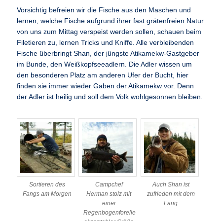
Vorsichtig befreien wir die Fische aus den Maschen und
lernen, welche Fische aufgrund ihrer fast grätenfreien Natur
von uns zum Mittag verspeist werden sollen, schauen beim
Filetieren zu, lernen Tricks und Kniffe. Alle verbleibenden
Fische überbringt Shan, der jüngste Atikamekw-Gastgeber
im Bunde, den Weißkopfseeadlern. Die Adler wissen um
den besonderen Platz am anderen Ufer der Bucht, hier
finden sie immer wieder Gaben der Atikamekw vor. Denn
der Adler ist heilig und soll dem Volk wohlgesonnen bleiben.
Sortieren des
Campchef
Auch Shan ist
Fangs am Morgen
Herman stolz mit
zufrieden mit dem
einer
Fang
Regenbogenforelle