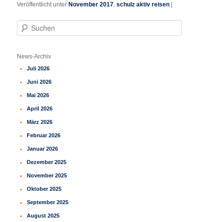
Veröffentlicht unter
November 2017
,
schulz aktiv reisen
|
S
u
c
h
News-Archiv
e
Juli 2026
n
Juni 2026
Mai 2026
April 2026
März 2026
Februar 2026
Januar 2026
Dezember 2025
November 2025
Oktober 2025
September 2025
August 2025