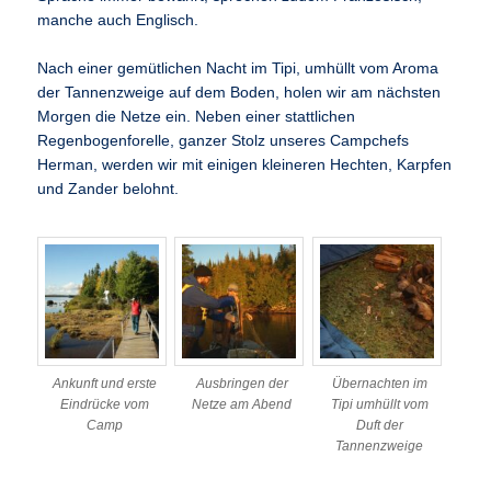
manche auch Englisch.
Nach einer gemütlichen Nacht im Tipi, umhüllt vom Aroma
der Tannenzweige auf dem Boden, holen wir am nächsten
Morgen die Netze ein. Neben einer stattlichen
Regenbogenforelle, ganzer Stolz unseres Campchefs
Herman, werden wir mit einigen kleineren Hechten, Karpfen
und Zander belohnt.
Ankunft und erste
Ausbringen der
Übernachten im
Eindrücke vom
Netze am Abend
Tipi umhüllt vom
Camp
Duft der
Tannenzweige