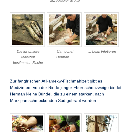
akzeptabler Größe
Die für unsere
Campchef
… beim Filetieren
Mahlzeit
Herman …
bestimmten Fische
Zur fangfrischen Atikamekw-Fischmahlzeit gibt es
Medizintee. Von der Rinde junger Ebereschenzweige bindet
Herman kleine Bündel, die zu einem starken, nach
Marzipan schmeckenden Sud gebraut werden.