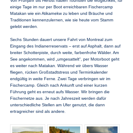
Von Frühjahr bis Herbst haben Touristen die Möglichkeit, für
einige Tage im nur per Boot erreichbaren Fischercamp
Matakan wie ein Atikamekw zu leben und Bräuche und
Traditionen kennenzulernen, wie sie heute vom Stamm
gelebt werden.
Sechs Stunden dauert unsere Fahrt von Montreal zum
Eingang des Indianerreservats – erst auf Asphalt, dann auf
breiter Schotterpiste, durch weite, farbenfrohe Wälder. Am
See angekommen, wird „umgesattelt“, per Motorboot geht
es weiter nach Matakan. Während wir übers Wasser
fliegen, rücken Großstadtstress und Terminkalender
endgültig in weite Ferne. Zwei Tage verbringen wir im
Fischercamp. Gleich nach Ankunft und einer kurzen
Führung geht es erneut aufs Wasser. Wir bringen die
Fischernetze aus. Je nach Jahreszeit werden dafür
unterschiedliche Stellen am Ufer genutzt, die dann
ertragreicher sind als andere.