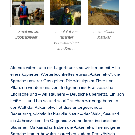
Empfang am
… gefolgt von
… zum Camp
Bootsableger …
rasanter
Matakan
Bootsfahrt über
den See …
Abends wärmt uns ein Lagerfeuer und wir lernen mit Hilfe
eines kopierten Wörterbuchheftes etwas „Atikamekw“, die
Sprache unserer Gastgeber. Die wichtigsten Tiere und
Pflanzen werden uns vom Indigenen ins Französische,
Englische und – wir staunen! – Deutsche übersetzt. Ein „Ich
heiße … und bin so und so alt“ suchen wir vergebens. In
der Welt der Atikamekw hat dies untergeordnete
Bedeutung, wichtig ist hier die Natur – der Wald, See und
die Jahreszeiten. Im Gegensatz zu anderen indianischen
Stämmen Ostkanadas haben die Atikamekw ihre indigene
Sprache immer bewahrt, sprechen zudem Französisch,