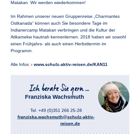
Matakan. Wir werden wiederkommen!
Im Rahmen unserer neuen Gruppenreise „Charmantes
Ostkanada“ können auch Sie besondere Tage im
Indianercamp Matakan verbringen und die Kultur der
Atikamekw hautnah kennenlernen. 2018 haben wir sowohl
einen Frühjahrs- als auch einen Herbsttermin im
Programm.
Alle Infos:
www.schulz-aktiv-reisen.de/KAN11
Franziska Wachsmuth
Tel. +49 (0)351 266 25-28
franziska.wachsmuth@schulz-aktiv-
reisen.de