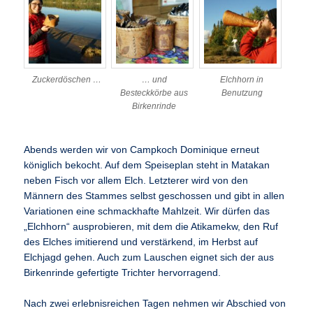
Zuckerdöschen …
… und
Elchhorn in
Besteckkörbe aus
Benutzung
Birkenrinde
Abends werden wir von Campkoch Dominique erneut
königlich bekocht. Auf dem Speiseplan steht in Matakan
neben Fisch vor allem Elch. Letzterer wird von den
Männern des Stammes selbst geschossen und gibt in allen
Variationen eine schmackhafte Mahlzeit. Wir dürfen das
„Elchhorn“ ausprobieren, mit dem die Atikamekw, den Ruf
des Elches imitierend und verstärkend, im Herbst auf
Elchjagd gehen. Auch zum Lauschen eignet sich der aus
Birkenrinde gefertigte Trichter hervorragend.
Nach zwei erlebnisreichen Tagen nehmen wir Abschied von