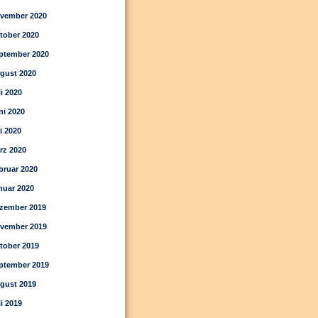
vember 2020
tober 2020
ptember 2020
gust 2020
li 2020
ni 2020
i 2020
rz 2020
bruar 2020
nuar 2020
zember 2019
vember 2019
tober 2019
ptember 2019
gust 2019
li 2019