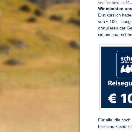
Veröffentlicht am
30.
Wir möchten uns
Erst kürzlich hatt
von € 100,– ausge
gratulieren der G
sie ein paar schö
Für alle, die noc
hier eine kleine Hil