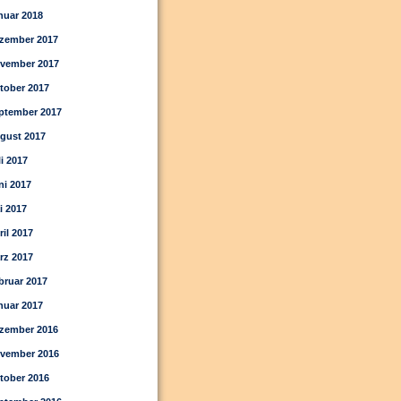
nuar 2018
zember 2017
vember 2017
tober 2017
ptember 2017
gust 2017
li 2017
ni 2017
i 2017
ril 2017
rz 2017
bruar 2017
nuar 2017
zember 2016
vember 2016
tober 2016