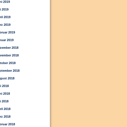
ni 2019
i 2019
ril 2019
rz 2019
bruar 2019
nuar 2019
zember 2018
vember 2018
tober 2018
ptember 2018
gust 2018
li 2018
ni 2018
i 2018
ril 2018
rz 2018
bruar 2018