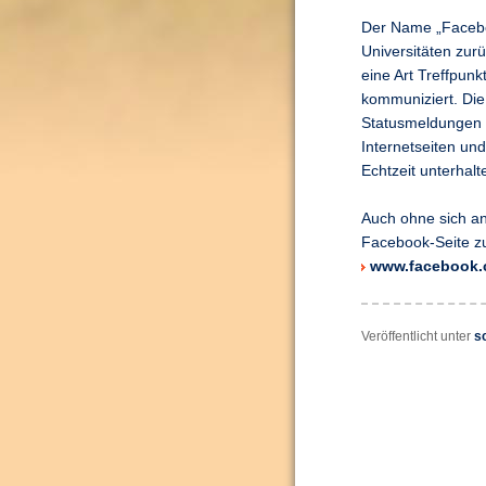
Der Name „Facebo
Universitäten zur
eine Art Treffpun
kommuniziert. Die
Statusmeldungen s
Internetseiten un
Echtzeit unterhalt
Auch ohne sich an
Facebook-Seite z
www.facebook.
Veröffentlicht unter
s