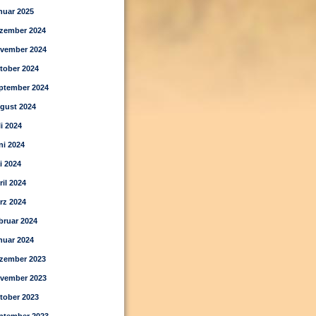
nuar 2025
zember 2024
vember 2024
tober 2024
ptember 2024
gust 2024
li 2024
ni 2024
i 2024
ril 2024
rz 2024
bruar 2024
nuar 2024
zember 2023
vember 2023
tober 2023