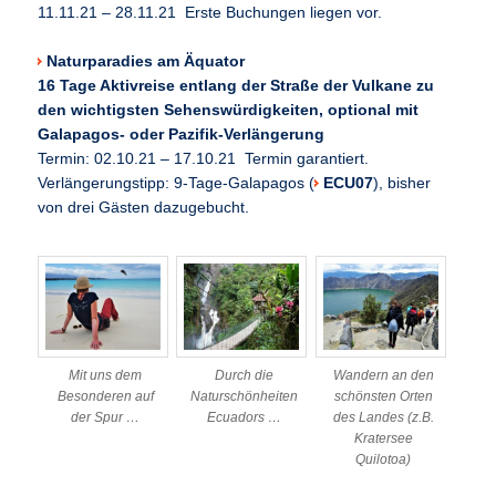
11.11.21 – 28.11.21 Erste Buchungen liegen vor.
Naturparadies am Äquator
16 Tage Aktivreise entlang der Straße der Vulkane zu
den wichtigsten Sehenswürdigkeiten, optional mit
Galapagos- oder Pazifik-Verlängerung
Termin: 02.10.21 – 17.10.21 Termin garantiert.
Verlängerungstipp: 9-Tage-Galapagos (
ECU07
), bisher
von drei Gästen dazugebucht.
Mit uns dem
Durch die
Wandern an den
Besonderen auf
Naturschönheiten
schönsten Orten
der Spur …
Ecuadors …
des Landes (z.B.
Kratersee
Quilotoa)