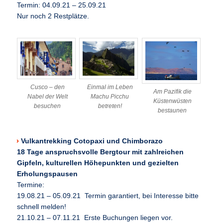
Termin: 04.09.21 – 25.09.21
Nur noch 2 Restplätze.
Cusco – den
Einmal im Leben
Am Pazifik die
Nabel der Welt
Machu Picchu
Küstenwüsten
besuchen
betreten!
bestaunen
Vulkantrekking Cotopaxi und Chimborazo
18 Tage anspruchsvolle Bergtour mit zahlreichen
Gipfeln, kulturellen Höhepunkten und gezielten
Erholungspausen
Termine:
19.08.21 – 05.09.21 Termin garantiert, bei Interesse bitte
schnell melden!
21.10.21 – 07.11.21 Erste Buchungen liegen vor.