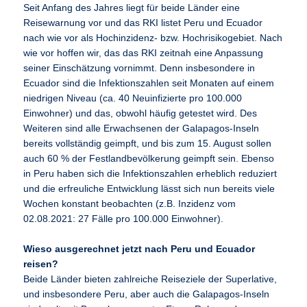
Seit Anfang des Jahres liegt für beide Länder eine
Reisewarnung vor und das RKI listet Peru und Ecuador
nach wie vor als Hochinzidenz- bzw. Hochrisikogebiet. Nach
wie vor hoffen wir, das das RKI zeitnah eine Anpassung
seiner Einschätzung vornimmt. Denn insbesondere in
Ecuador sind die Infektionszahlen seit Monaten auf einem
niedrigen Niveau (ca. 40 Neuinfizierte pro 100.000
Einwohner) und das, obwohl häufig getestet wird. Des
Weiteren sind alle Erwachsenen der Galapagos-Inseln
bereits vollständig geimpft, und bis zum 15. August sollen
auch 60 % der Festlandbevölkerung geimpft sein. Ebenso
in Peru haben sich die Infektionszahlen erheblich reduziert
und die erfreuliche Entwicklung lässt sich nun bereits viele
Wochen konstant beobachten (z.B. Inzidenz vom
02.08.2021: 27 Fälle pro 100.000 Einwohner).
Wieso ausgerechnet jetzt nach Peru und Ecuador
reisen?
Beide Länder bieten zahlreiche Reiseziele der Superlative,
und insbesondere Peru, aber auch die Galapagos-Inseln