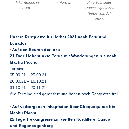
Inka-Ruinen in
in Peru …
ohne Tourismus-
Cusco …,
Rummel genießen
(Fotos vom Juli
2021)
Unsere Restplätze für Herbst 2021 nach Peru und
Ecuador
Auf den Spuren der Inka
21 Tage Höhepunkte Perus mit Wanderungen bis nach
Machu Picchu
Termine:
05.09.21 – 25.09.21
26.09.21 – 16.10.21
31.10.21 – 20.11.21
Alle Termine sind garantiert und haben noch Restplätze frei.
Auf verborgenen Inkapfaden über Choquequirao bis
Machu Picchu
22 Tage Trekkingreise zur weißen Kordillere, Cusco
und Regenbogenberg