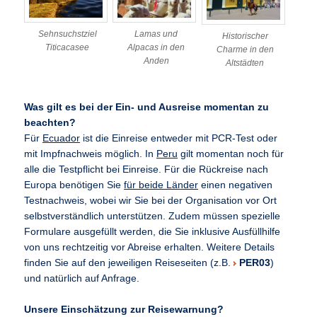
Sehnsuchstziel
Lamas und
Historischer
Titicacasee
Alpacas in den
Charme in den
Anden
Altstädten
Was gilt es bei der Ein- und Ausreise momentan zu
beachten?
Für
Ecuador
ist die Einreise entweder mit PCR-Test oder
mit Impfnachweis möglich. In
Peru
gilt momentan noch für
alle die Testpflicht bei Einreise. Für die Rückreise nach
Europa benötigen Sie
für beide Länder
einen negativen
Testnachweis, wobei wir Sie bei der Organisation vor Ort
selbstverständlich unterstützen. Zudem müssen spezielle
Formulare ausgefüllt werden, die Sie inklusive Ausfüllhilfe
von uns rechtzeitig vor Abreise erhalten. Weitere Details
finden Sie auf den jeweiligen Reiseseiten (z.B.
PER03
)
und natürlich auf Anfrage.
Unsere Einschätzung zur Reisewarnung?