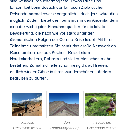
sind weltweit Besuchermagnete. Etwas Ruhe und
Einsamkeit beim Besuch der famosen Ziele suchen
Reisende normalerweise vergeblich – doch jetzt wäre dies
möglich! Zudem bietet der Tourismus in den Andenländern
eine der wichtigsten Einnahmequellen für die lokale
Bevölkerung, die nach wie vor stark unter den
ökonomischen Folgen der Corona-Krise leidet. Mit Ihrer
Teilnahme unterstützen Sie somit das große Netzwerk an
Reisefamilien, die aus Köchen, Reiseleitern,
Hotelmitarbeitern, Fahrern und vielen Menschen mehr
bestehen. Zumal sich alle schon riesig darauf freuen,
endlich wieder Gäste in ihren wunderschönen Ländern
begrüßen zu dürfen.
Famose
… den
… sowie die
Reiseziele wie die
Regenbogenberg
Galapagos-Inseln