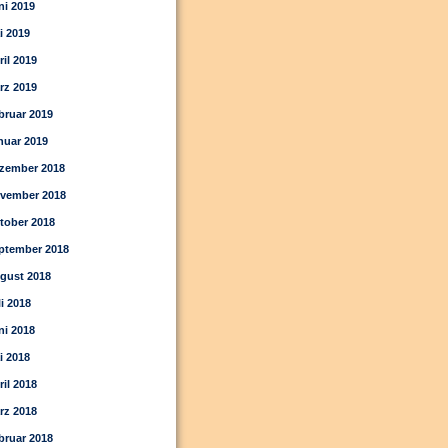
ni 2019
i 2019
ril 2019
rz 2019
bruar 2019
nuar 2019
zember 2018
vember 2018
tober 2018
ptember 2018
gust 2018
li 2018
ni 2018
i 2018
ril 2018
rz 2018
bruar 2018