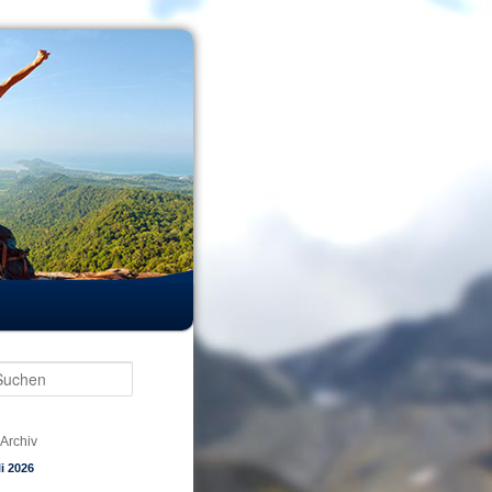
Suchen
Archiv
li 2026