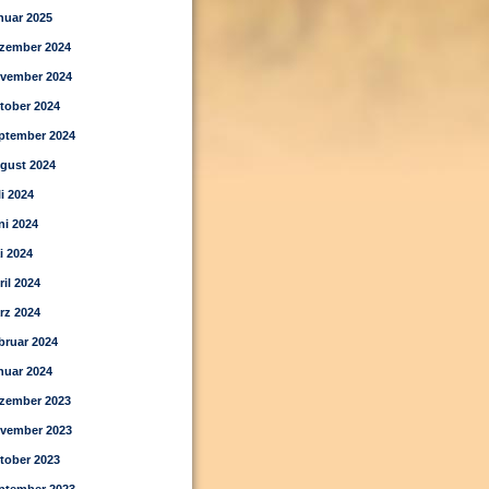
nuar 2025
zember 2024
vember 2024
tober 2024
ptember 2024
gust 2024
li 2024
ni 2024
i 2024
ril 2024
rz 2024
bruar 2024
nuar 2024
zember 2023
vember 2023
tober 2023