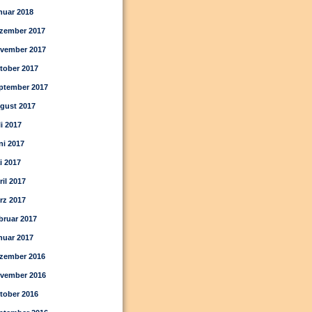
nuar 2018
zember 2017
vember 2017
tober 2017
ptember 2017
gust 2017
li 2017
ni 2017
i 2017
ril 2017
rz 2017
bruar 2017
nuar 2017
zember 2016
vember 2016
tober 2016