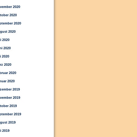
vember 2020
tober 2020
ptember 2020
gust 2020
li 2020
ni 2020
i 2020
rz 2020
bruar 2020
nuar 2020
zember 2019
vember 2019
tober 2019
ptember 2019
gust 2019
li 2019