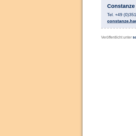
Constanze
Tel. +49 (0)35
constanze.ha
Veröffentlicht unter
s