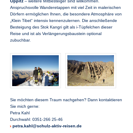
Oppitz
– weitere Mitbesteiger sind willkommen.
Anspruchsvolle Wanderetappen mit viel Zeit in malerischen
Dörfern ermöglichen Ihnen, die besondere Atmosphäre von
„Klein Tibet“ intensiv kennenzulernen. Die anschließende
Besteigung des Stok Kangri gilt als i-Tüpfelchen dieser
Reise und ist als Verlängerungsbaustein optional
zubuchbar.
Sie möchten diesem Traum nachgehen? Dann kontaktieren
Sie mich gerne:
Petra Kahl
Durchwahl: 0351-266 25-46
petra.kahl@schulz-aktiv-reisen.de