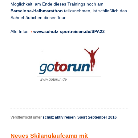
Möglichkeit, am Ende dieses Trainings noch am
Barcelona-Halbmarathon
teilzunehmen, ist schließlich das
Sahnehäubchen dieser Tour.
Alle Infos:
www.schulz-sportreisen.de/SPA22
www.gotorun.de
Veröffentlicht unter
schulz aktiv reisen
,
Sport September 2016
Neues Skilanglaufcamp mit