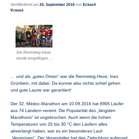
Veröffentlicht am
20. September 2016
von
Eckard
Krause
Die Rennsteig-Hexe
wurde eingeflogen …
… und als „gutes Omen“ war die Rennsteig-Hexe, Ines
Grünbein, mit dabei. Da konnte also nichts schief gehen
und gute Laune war garantiert!
Der 32. Médoc-Marathon am 10.09.2016 hat 8905 Läufer
aus 74 Ländern vereint. Die Popularität des „längsten
Marathons“ ist ungebrochen. Auch wenn die hohen
Temperaturen von 25 bis 30 °C den Läufern alles
abverlangt haben, war es ein besonderes Lauf-
„Vergnügen“. Der Veranstalter hat den Zielschluss aufgrund