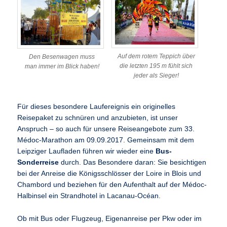
Auf dem rotem Teppich über
Den Besenwagen muss
die letzten 195 m fühlt sich
man immer im Blick haben!
jeder als Sieger!
Für dieses besondere Laufereignis ein originelles
Reisepaket zu schnüren und anzubieten, ist unser
Anspruch – so auch für unsere Reiseangebote zum 33.
Médoc-Marathon am 09.09.2017. Gemeinsam mit dem
Leipziger Laufladen führen wir wieder eine
Bus-
Sonderreise
durch. Das Besondere daran: Sie besichtigen
bei der Anreise die Königsschlösser der Loire in Blois und
Chambord und beziehen für den Aufenthalt auf der Médoc-
Halbinsel ein Strandhotel in Lacanau-Océan.
Ob mit Bus oder Flugzeug, Eigenanreise per Pkw oder im