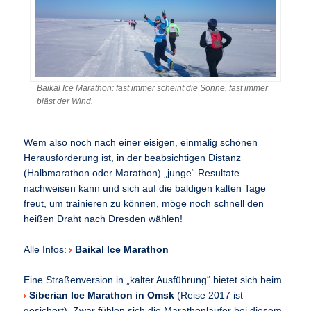
Baikal Ice Marathon: fast immer scheint die Sonne, fast immer
bläst der Wind.
Wem also noch nach einer eisigen, einmalig schönen
Herausforderung ist, in der beabsichtigen Distanz
(Halbmarathon oder Marathon) „junge“ Resultate
nachweisen kann und sich auf die baldigen kalten Tage
freut, um trainieren zu können, möge noch schnell den
heißen Draht nach Dresden wählen!
Alle Infos:
Baikal Ice Marathon
Eine Straßenversion in „kalter Ausführung“ bietet sich beim
Siberian Ice Marathon in Omsk
(Reise 2017 ist
gesichert). Zwar fühlen sich die Marathonläufer bei diesem