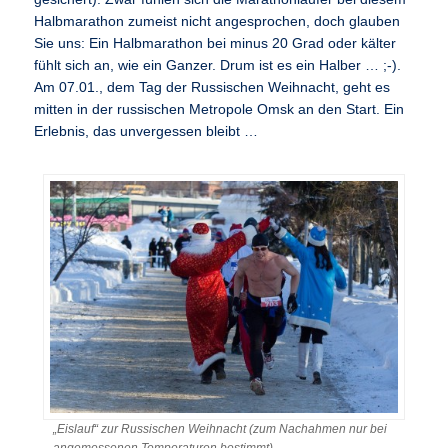
Halbmarathon zumeist nicht angesprochen, doch glauben
Sie uns: Ein Halbmarathon bei minus 20 Grad oder kälter
fühlt sich an, wie ein Ganzer. Drum ist es ein Halber … ;-).
Am 07.01., dem Tag der Russischen Weihnacht, geht es
mitten in der russischen Metropole Omsk an den Start. Ein
Erlebnis, das unvergessen bleibt …
„Eislauf“ zur Russischen Weihnacht (zum Nachahmen nur bei
angemessenen Temperaturen bestimmt)