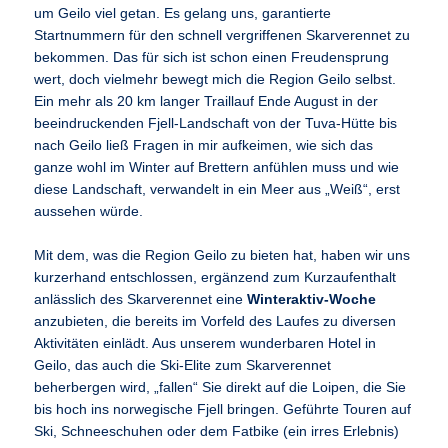
um Geilo viel getan. Es gelang uns, garantierte
Startnummern für den schnell vergriffenen Skarverennet zu
bekommen. Das für sich ist schon einen Freudensprung
wert, doch vielmehr bewegt mich die Region Geilo selbst.
Ein mehr als 20 km langer Traillauf Ende August in der
beeindruckenden Fjell-Landschaft von der Tuva-Hütte bis
nach Geilo ließ Fragen in mir aufkeimen, wie sich das
ganze wohl im Winter auf Brettern anfühlen muss und wie
diese Landschaft, verwandelt in ein Meer aus „Weiß“, erst
aussehen würde.
Mit dem, was die Region Geilo zu bieten hat, haben wir uns
kurzerhand entschlossen, ergänzend zum Kurzaufenthalt
anlässlich des Skarverennet eine
Winteraktiv-Woche
anzubieten, die bereits im Vorfeld des Laufes zu diversen
Aktivitäten einlädt. Aus unserem wunderbaren Hotel in
Geilo, das auch die Ski-Elite zum Skarverennet
beherbergen wird, „fallen“ Sie direkt auf die Loipen, die Sie
bis hoch ins norwegische Fjell bringen. Geführte Touren auf
Ski, Schneeschuhen oder dem Fatbike (ein irres Erlebnis)