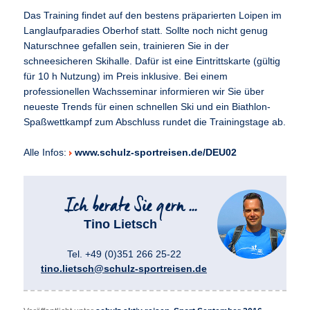
Das Training findet auf den bestens präparierten Loipen im
Langlaufparadies Oberhof statt. Sollte noch nicht genug
Naturschnee gefallen sein, trainieren Sie in der
schneesicheren Skihalle. Dafür ist eine Eintrittskarte (gültig
für 10 h Nutzung) im Preis inklusive. Bei einem
professionellen Wachsseminar informieren wir Sie über
neueste Trends für einen schnellen Ski und ein Biathlon-
Spaßwettkampf zum Abschluss rundet die Trainingstage ab.
Alle Infos:
www.schulz-sportreisen.de/DEU02
Tino Lietsch
Tel. +49 (0)351 266 25-22
tino.lietsch@schulz-sportreisen.de