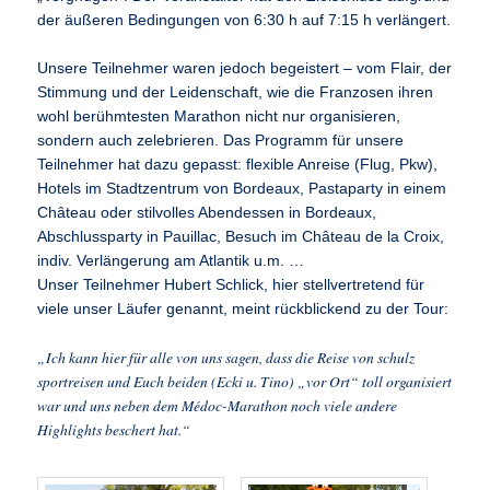
der äußeren Bedingungen von 6:30 h auf 7:15 h verlängert.
Unsere Teilnehmer waren jedoch begeistert – vom Flair, der
Stimmung und der Leidenschaft, wie die Franzosen ihren
wohl berühmtesten Marathon nicht nur organisieren,
sondern auch zelebrieren. Das Programm für unsere
Teilnehmer hat dazu gepasst: flexible Anreise (Flug, Pkw),
Hotels im Stadtzentrum von Bordeaux, Pastaparty in einem
Château oder stilvolles Abendessen in Bordeaux,
Abschlussparty in Pauillac, Besuch im Château de la Croix,
indiv. Verlängerung am Atlantik u.m. …
Unser Teilnehmer Hubert Schlick, hier stellvertretend für
viele unser Läufer genannt, meint rückblickend zu der Tour:
„Ich kann hier für alle von uns sagen, dass die Reise von schulz
sportreisen und Euch beiden (Ecki u. Tino) „vor Ort“ toll organisiert
war und uns neben dem Médoc-Marathon noch viele andere
Highlights beschert hat.“