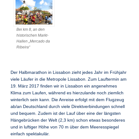
Bei km 8, an den
historischen Markt-
Hallen „Mercado da
Ribeira“
Der Halbmarathon in Lissabon zieht jedes Jahr im Frühjahr
viele Läufer in die Metropole Lissabon. Zum Lauftermin am
19. März 2017 finden wir in Lissabon ein angenehmes
Klima zum Laufen, während es hierzulande noch ziemlich
winterlich sein kann. Die Anreise erfolgt mit dem Flugzeug
ab/an Deutschland durch viele Direktverbindungen schnell
und bequem. Zudem ist der Lauf über eine der längsten
Hängebrücken der Welt (2,3 km) schon etwas besonderes
und in luftiger Höhe von 70 m über dem Meeresspiegel
einfach spektakulär.