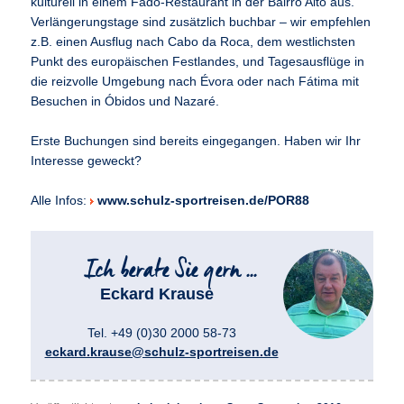
kulturell in einem Fado-Restaurant in der Bairro Alto aus.
Verlängerungstage sind zusätzlich buchbar – wir empfehlen
z.B. einen Ausflug nach Cabo da Roca, dem westlichsten
Punkt des europäischen Festlandes, und Tagesausflüge in
die reizvolle Umgebung nach Évora oder nach Fátima mit
Besuchen in Óbidos und Nazaré.
Erste Buchungen sind bereits eingegangen. Haben wir Ihr
Interesse geweckt?
Alle Infos:
www.schulz-sportreisen.de/POR88
Eckard Krause
Tel. +49 (0)30 2000 58-73
eckard.krause@schulz-sportreisen.de