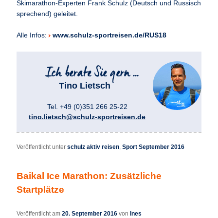
Skimarathon-Experten Frank Schulz (Deutsch und Russisch
sprechend) geleitet.
Alle Infos:
www.schulz-sportreisen.de/RUS18
Tino Lietsch
Tel. +49 (0)351 266 25-22
tino.lietsch@schulz-sportreisen.de
Veröffentlicht unter
schulz aktiv reisen
,
Sport September 2016
Baikal Ice Marathon: Zusätzliche
Startplätze
Veröffentlicht am
20. September 2016
von
Ines