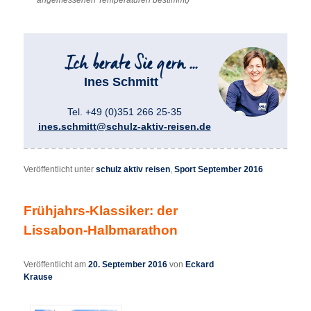
Ines Schmitt
Tel. +49 (0)351 266 25-35
ines.schmitt@schulz-aktiv-reisen.de
Veröffentlicht unter
schulz aktiv reisen
,
Sport September 2016
Frühjahrs-Klassiker: der
Lissabon-Halbmarathon
Veröffentlicht am
20. September 2016
von
Eckard
Krause