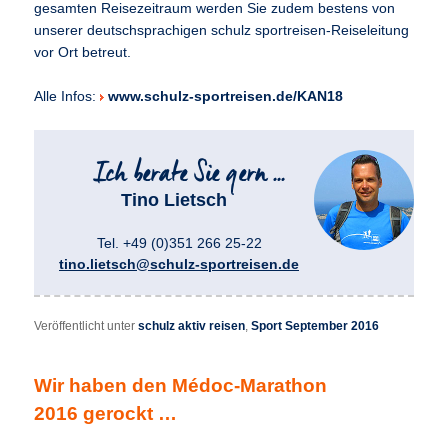
gesamten Reisezeitraum werden Sie zudem bestens von
unserer deutschsprachigen schulz sportreisen-Reiseleitung
vor Ort betreut.
Alle Infos:
www.schulz-sportreisen.de/KAN18
Tino Lietsch
Tel. +49 (0)351 266 25-22
tino.lietsch@schulz-sportreisen.de
Veröffentlicht unter
schulz aktiv reisen
,
Sport September 2016
Wir haben den Médoc-Marathon
2016 gerockt …