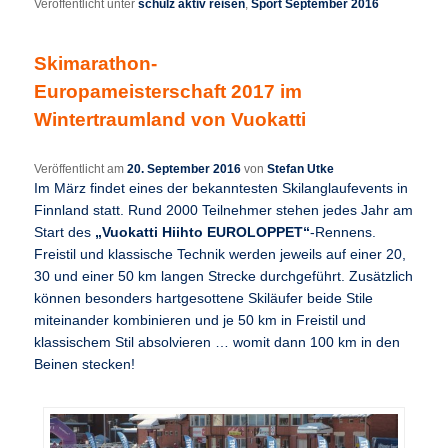
Veröffentlicht unter
schulz aktiv reisen
,
Sport September 2016
Skimarathon-
Europameisterschaft 2017 im
Wintertraumland von Vuokatti
Veröffentlicht am
20. September 2016
von
Stefan Utke
Im März findet eines der bekanntesten Skilanglaufevents in
Finnland statt. Rund 2000 Teilnehmer stehen jedes Jahr am
Start des
„Vuokatti Hiihto EUROLOPPET“
-Rennens.
Freistil und klassische Technik werden jeweils auf einer 20,
30 und einer 50 km langen Strecke durchgeführt. Zusätzlich
können besonders hartgesottene Skiläufer beide Stile
miteinander kombinieren und je 50 km in Freistil und
klassischem Stil absolvieren … womit dann 100 km in den
Beinen stecken!