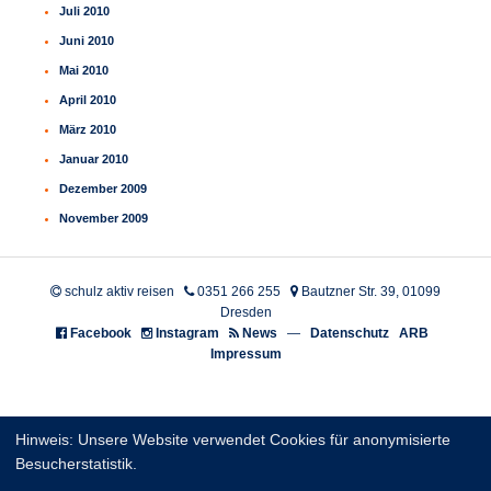
Juli 2010
Juni 2010
Mai 2010
April 2010
März 2010
Januar 2010
Dezember 2009
November 2009
schulz aktiv reisen
0351 266 255
Bautzner Str. 39, 01099
Dresden
Facebook
Instagram
News
—
Datenschutz
ARB
Impressum
Hinweis: Unsere Website verwendet Cookies für anonymisierte
Besucherstatistik.