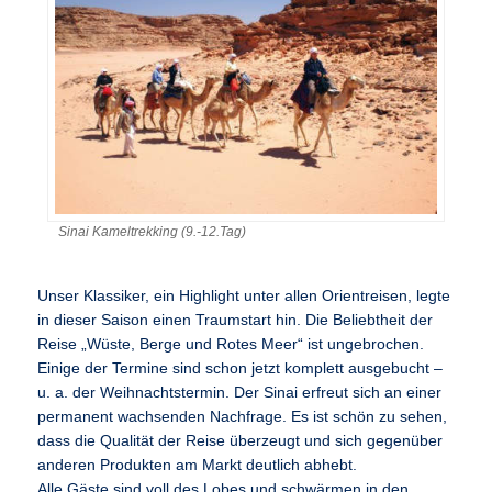
Sinai Kameltrekking (9.-12.Tag)
Unser Klassiker, ein Highlight unter allen Orientreisen, legte
in dieser Saison einen Traumstart hin. Die Beliebtheit der
Reise „Wüste, Berge und Rotes Meer“ ist ungebrochen.
Einige der Termine sind schon jetzt komplett ausgebucht –
u. a. der Weihnachtstermin. Der Sinai erfreut sich an einer
permanent wachsenden Nachfrage. Es ist schön zu sehen,
dass die Qualität der Reise überzeugt und sich gegenüber
anderen Produkten am Markt deutlich abhebt.
Alle Gäste sind voll des Lobes und schwärmen in den