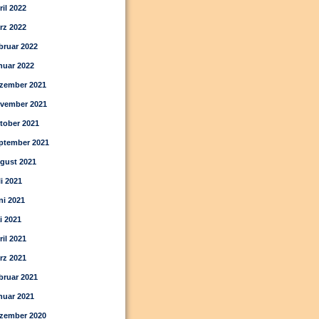
ril 2022
rz 2022
bruar 2022
nuar 2022
zember 2021
vember 2021
tober 2021
ptember 2021
gust 2021
li 2021
ni 2021
i 2021
ril 2021
rz 2021
bruar 2021
nuar 2021
zember 2020