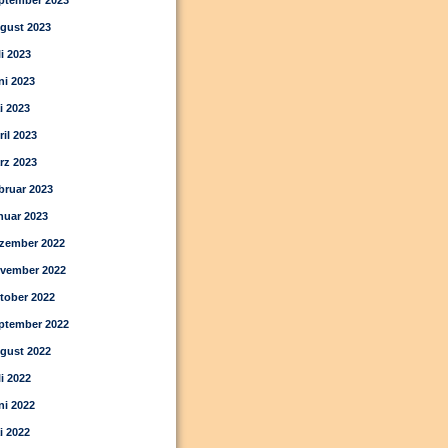
ptember 2023
gust 2023
li 2023
ni 2023
i 2023
ril 2023
rz 2023
bruar 2023
nuar 2023
zember 2022
vember 2022
tober 2022
ptember 2022
gust 2022
li 2022
ni 2022
i 2022