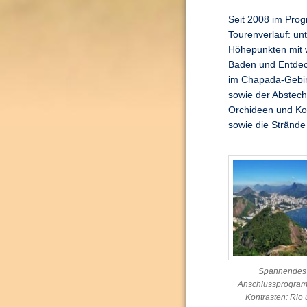
Seit 2008 im Prog
Tourenverlauf: un
Höhepunkten mit w
Baden und Entdec
im Chapada-Gebirg
sowie der Abstech
Orchideen und Kol
sowie die Strände
Spannendes
Anschlussprogram
Kontrasten: Rio