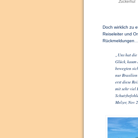
Zuckerhut
Doch wirklich zu
Reiseleiter und O
Rückmeldungen… d
„Uns hat die 
Glück, kaum 
bewegten sic
nur Brasilien
erst diese Re
mit sehr viel
Schutzbefohle
Melzer, Nov 