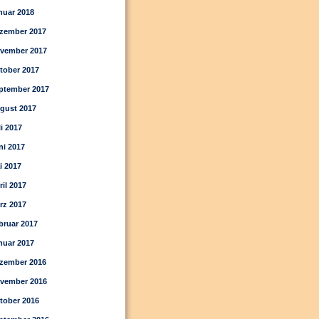
nuar 2018
zember 2017
vember 2017
tober 2017
ptember 2017
gust 2017
li 2017
ni 2017
i 2017
ril 2017
rz 2017
bruar 2017
nuar 2017
zember 2016
vember 2016
tober 2016