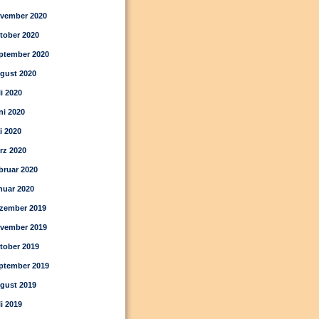
vember 2020
tober 2020
ptember 2020
gust 2020
li 2020
ni 2020
i 2020
rz 2020
bruar 2020
nuar 2020
zember 2019
vember 2019
tober 2019
ptember 2019
gust 2019
li 2019