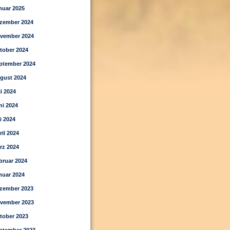
nuar 2025
zember 2024
vember 2024
tober 2024
ptember 2024
gust 2024
li 2024
ni 2024
i 2024
ril 2024
rz 2024
bruar 2024
nuar 2024
zember 2023
vember 2023
tober 2023