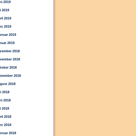
ni 2019
i 2019
ril 2019
rz 2019
bruar 2019
nuar 2019
zember 2018
vember 2018
tober 2018
ptember 2018
gust 2018
li 2018
ni 2018
i 2018
ril 2018
rz 2018
bruar 2018