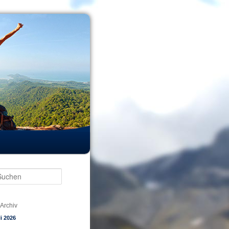
Suchen
Archiv
li 2026