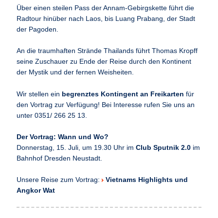
Über einen steilen Pass der Annam-Gebirgskette führt die
Radtour hinüber nach Laos, bis Luang Prabang, der Stadt
der Pagoden.
An die traumhaften Strände Thailands führt Thomas Kropff
seine Zuschauer zu Ende der Reise durch den Kontinent
der Mystik und der fernen Weisheiten.
Wir stellen ein
begrenztes Kontingent an Freikarten
für
den Vortrag zur Verfügung! Bei Interesse rufen Sie uns an
unter 0351/ 266 25 13.
Der Vortrag: Wann und Wo?
Donnerstag, 15. Juli, um 19.30 Uhr im
Club Sputnik 2.0
im
Bahnhof Dresden Neustadt.
Unsere Reise zum Vortrag:
Vietnams Highlights und
Angkor Wat