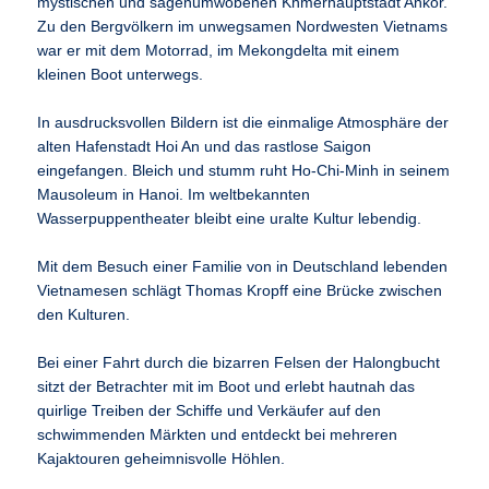
mystischen und sagenumwobenen Khmerhauptstadt Ankor.
Zu den Bergvölkern im unwegsamen Nordwesten Vietnams
war er mit dem Motorrad, im Mekongdelta mit einem
kleinen Boot unterwegs.
In ausdrucksvollen Bildern ist die einmalige Atmosphäre der
alten Hafenstadt Hoi An und das rastlose Saigon
eingefangen. Bleich und stumm ruht Ho-Chi-Minh in seinem
Mausoleum in Hanoi. Im weltbekannten
Wasserpuppentheater bleibt eine uralte Kultur lebendig.
Mit dem Besuch einer Familie von in Deutschland lebenden
Vietnamesen schlägt Thomas Kropff eine Brücke zwischen
den Kulturen.
Bei einer Fahrt durch die bizarren Felsen der Halongbucht
sitzt der Betrachter mit im Boot und erlebt hautnah das
quirlige Treiben der Schiffe und Verkäufer auf den
schwimmenden Märkten und entdeckt bei mehreren
Kajaktouren geheimnisvolle Höhlen.