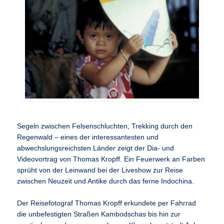
Segeln zwischen Felsenschluchten, Trekking durch den
Regenwald – eines der interessantesten und
abwechslungsreichsten Länder zeigt der Dia- und
Videovortrag von Thomas Kropff. Ein Feuerwerk an Farben
sprüht von der Leinwand bei der Liveshow zur Reise
zwischen Neuzeit und Antike durch das ferne Indochina.
Der Reisefotograf Thomas Kropff erkundete per Fahrrad
die unbefestigten Straßen Kambodschas bis hin zur