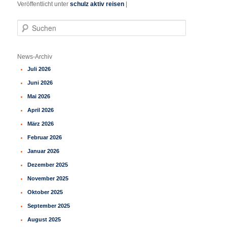
Veröffentlicht unter
schulz aktiv reisen
|
S
u
c
h
News-Archiv
e
Juli 2026
n
Juni 2026
Mai 2026
April 2026
März 2026
Februar 2026
Januar 2026
Dezember 2025
November 2025
Oktober 2025
September 2025
August 2025