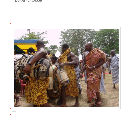
Der Ashantikönig