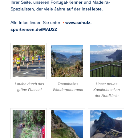
Ihrer Seite, unseren Portugal-Kenner und Madeira-
Spezialisten, der viele Jahre auf der Insel lebte.
Alle Infos finden Sie unter:
www.schulz-
sportreisen.de/MAD22
Laufen durch das
Traumhaftes
Unser neues
grüne Funchal
Wanderpanorama
Komforthotel an
der Nordküste