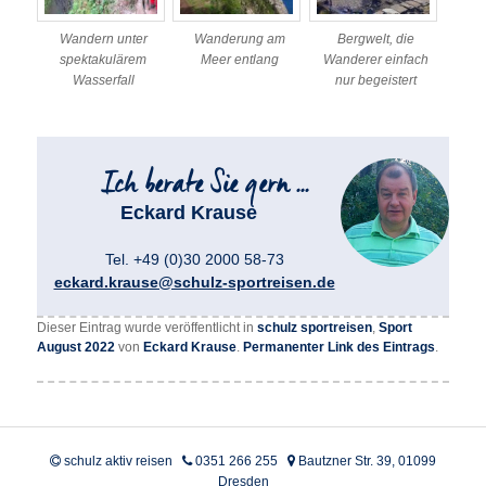
Wandern unter
Wanderung am
Bergwelt, die
spektakulärem
Meer entlang
Wanderer einfach
Wasserfall
nur begeistert
Eckard Krause
Tel. +49 (0)30 2000 58-73
eckard.krause@schulz-sportreisen.de
Dieser Eintrag wurde veröffentlicht in
schulz sportreisen
,
Sport
August 2022
von
Eckard Krause
.
Permanenter Link des Eintrags
.
schulz aktiv reisen
0351 266 255
Bautzner Str. 39, 01099
Dresden