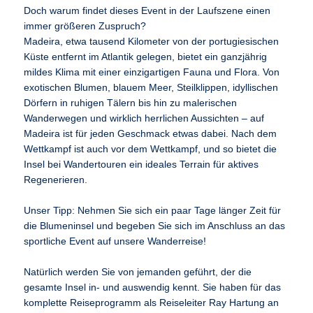
Doch warum findet dieses Event in der Laufszene einen
immer größeren Zuspruch?
Madeira, etwa tausend Kilometer von der portugiesischen
Küste entfernt im Atlantik gelegen, bietet ein ganzjährig
mildes Klima mit einer einzigartigen Fauna und Flora. Von
exotischen Blumen, blauem Meer, Steilklippen, idyllischen
Dörfern in ruhigen Tälern bis hin zu malerischen
Wanderwegen und wirklich herrlichen Aussichten – auf
Madeira ist für jeden Geschmack etwas dabei. Nach dem
Wettkampf ist auch vor dem Wettkampf, und so bietet die
Insel bei Wandertouren ein ideales Terrain für aktives
Regenerieren.
Unser Tipp: Nehmen Sie sich ein paar Tage länger Zeit für
die Blumeninsel und begeben Sie sich im Anschluss an das
sportliche Event auf unsere Wanderreise!
Natürlich werden Sie von jemanden geführt, der die
gesamte Insel in- und auswendig kennt. Sie haben für das
komplette Reiseprogramm als Reiseleiter Ray Hartung an