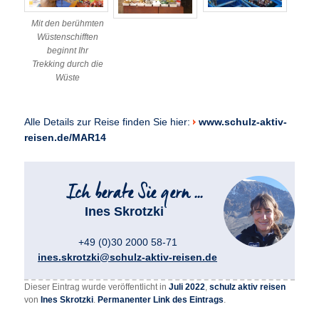
Mit den berühmten
Wüstenschifften
beginnt Ihr
Trekking durch die
Wüste
Alle Details zur Reise finden Sie hier:
www.schulz-aktiv-
reisen.de/MAR14
Ines Skrotzki
+49 (0)30 2000 58-71
ines.skrotzki@schulz-aktiv-reisen.de
Dieser Eintrag wurde veröffentlicht in
Juli 2022
,
schulz aktiv reisen
von
Ines Skrotzki
.
Permanenter Link des Eintrags
.