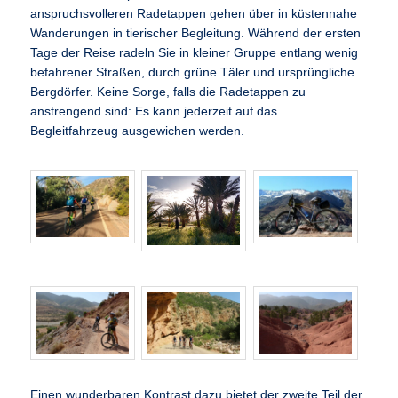
anspruchsvolleren Radetappen gehen über in küstennahe
Wanderungen in tierischer Begleitung. Während der ersten
Tage der Reise radeln Sie in kleiner Gruppe entlang wenig
befahrener Straßen, durch grüne Täler und ursprüngliche
Bergdörfer. Keine Sorge, falls die Radetappen zu
anstrengend sind: Es kann jederzeit auf das
Begleitfahrzeug ausgewichen werden.
Einen wunderbaren Kontrast dazu bietet der zweite Teil der