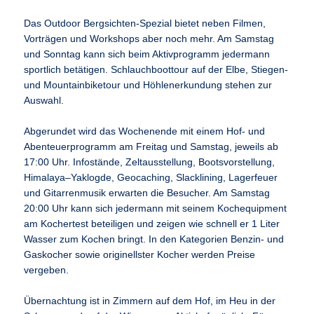
Das Outdoor Bergsichten-Spezial bietet neben Filmen,
Vorträgen und Workshops aber noch mehr. Am Samstag
und Sonntag kann sich beim Aktivprogramm jedermann
sportlich betätigen. Schlauchboottour auf der Elbe, Stiegen-
und Mountainbiketour und Höhlenerkundung stehen zur
Auswahl.
Abgerundet wird das Wochenende mit einem Hof- und
Abenteuerprogramm am Freitag und Samstag, jeweils ab
17:00 Uhr. Infostände, Zeltausstellung, Bootsvorstellung,
Himalaya–Yaklogde, Geocaching, Slacklining, Lagerfeuer
und Gitarrenmusik erwarten die Besucher. Am Samstag
20:00 Uhr kann sich jedermann mit seinem Kochequipment
am Kochertest beteiligen und zeigen wie schnell er 1 Liter
Wasser zum Kochen bringt. In den Kategorien Benzin- und
Gaskocher sowie originellster Kocher werden Preise
vergeben.
Übernachtung ist in Zimmern auf dem Hof, im Heu in der