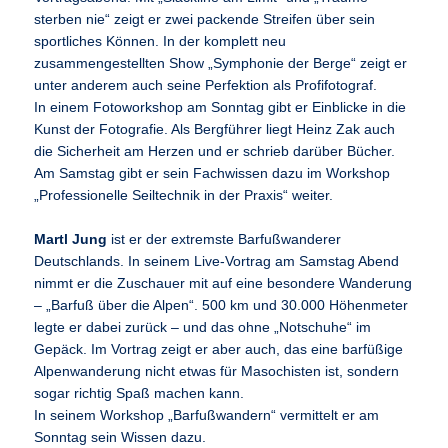
sterben nie“ zeigt er zwei packende Streifen über sein
sportliches Können. In der komplett neu
zusammengestellten Show „Symphonie der Berge“ zeigt er
unter anderem auch seine Perfektion als Profifotograf.
In einem Fotoworkshop am Sonntag gibt er Einblicke in die
Kunst der Fotografie. Als Bergführer liegt Heinz Zak auch
die Sicherheit am Herzen und er schrieb darüber Bücher.
Am Samstag gibt er sein Fachwissen dazu im Workshop
„Professionelle Seiltechnik in der Praxis“ weiter.
Martl Jung
ist er der extremste Barfußwanderer
Deutschlands. In seinem Live-Vortrag am Samstag Abend
nimmt er die Zuschauer mit auf eine besondere Wanderung
– „Barfuß über die Alpen“. 500 km und 30.000 Höhenmeter
legte er dabei zurück – und das ohne „Notschuhe“ im
Gepäck. Im Vortrag zeigt er aber auch, das eine barfüßige
Alpenwanderung nicht etwas für Masochisten ist, sondern
sogar richtig Spaß machen kann.
In seinem Workshop „Barfußwandern“ vermittelt er am
Sonntag sein Wissen dazu.