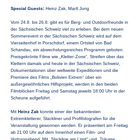
Special Guests:
Heinz Zak, Martl Jung
Vom 24.8. bis 26.8. gibt es für Berg- und Outdoorfreunde in
der Sächsischen Schweiz viel zu erleben. Bei dem neuen
Sommerevent in der Sächsischen Schweiz wird auf dem
Vierseitenhof in Porschdorf, einem Ortsteil von Bad
Schandau, ein abwechslungsreiches Programm geboten.
Preisgekrönte Filme wie „Kletter-Zone“, Streifen über das
Klettern damals und heute in der Sächsischen Schweiz,
Dokumentationen über weltweite Expeditionen und die
Premiere des Films „Bolivien Extrem“ über ein
außergewöhnliches Hilfsprojekt, werden in den beiden
Filmblöcken Freitag und Samstag jeweils 18:00 Uhr in der
Scheune aufgeführt.
Mit
Heinz Zak
konnte einer der bekanntesten
Extremkletterer, Slackliner und Profifotografen für die
Veranstaltung gewonnen werden. Er präsentiert am Freitag
ab 21:00 Uhr auf dem Innenhof einen Film- und
Vortragsabend. Mit „Slackline am Limit“ und „Träume