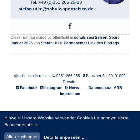
Tel. +49 (0)351 266 25-23
stefan.utke@schulz-sportreisen.de
Dieser Eintrag wurde veröffentlicht in
schulz sportreisen
,
Sport
Januar 2026
von
Stefan Utke
.
Permanenter Link des Eintrags
.
schulz aktiv reisen
0351 266 255
Bautzner Str. 39, 01099
Dresden
Facebook
Instagram
News
—
Datenschutz
ARB
Impressum
Hinweis: Unsere Website verwendet Cookies für anonymisierte
Besucherstatistik.
Allen zustimmen
Details anpassen
...