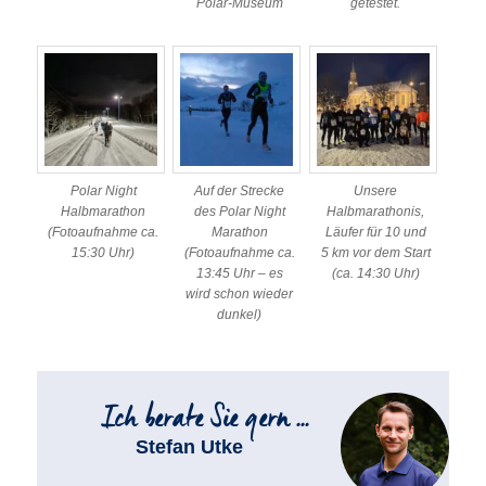
Polar-Museum
getestet.
Polar Night
Auf der Strecke
Unsere
Halbmarathon
des Polar Night
Halbmarathonis,
(Fotoaufnahme ca.
Marathon
Läufer für 10 und
15:30 Uhr)
(Fotoaufnahme ca.
5 km vor dem Start
13:45 Uhr – es
(ca. 14:30 Uhr)
wird schon wieder
dunkel)
Stefan Utke