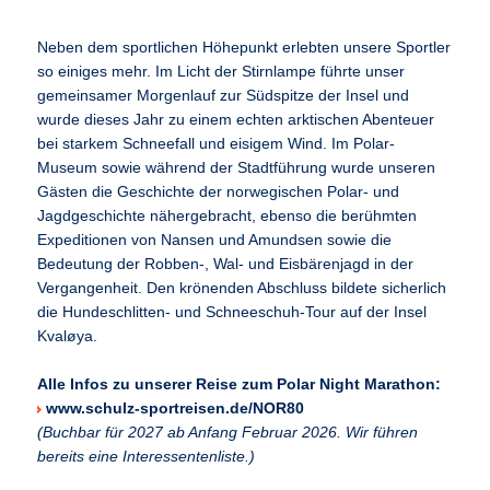
Neben dem sportlichen Höhepunkt erlebten unsere Sportler
so einiges mehr. Im Licht der Stirnlampe führte unser
gemeinsamer Morgenlauf zur Südspitze der Insel und
wurde dieses Jahr zu einem echten arktischen Abenteuer
bei starkem Schneefall und eisigem Wind. Im Polar-
Museum sowie während der Stadtführung wurde unseren
Gästen die Geschichte der norwegischen Polar- und
Jagdgeschichte nähergebracht, ebenso die berühmten
Expeditionen von Nansen und Amundsen sowie die
Bedeutung der Robben-, Wal- und Eisbärenjagd in der
Vergangenheit. Den krönenden Abschluss bildete sicherlich
die Hundeschlitten- und Schneeschuh-Tour auf der Insel
Kvaløya.
Alle Infos zu unserer Reise zum Polar Night Marathon:
www.schulz-sportreisen.de/NOR80
(Buchbar für 2027 ab Anfang Februar 2026. Wir führen
bereits eine Interessentenliste.)