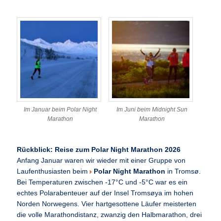
Im Januar beim Polar Night
Im Juni beim Midnight Sun
Marathon
Marathon
Rückblick: Reise zum Polar Night Marathon 2026
Anfang Januar waren wir wieder mit einer Gruppe von
Laufenthusiasten beim
Polar Night Marathon
in Tromsø.
Bei Temperaturen zwischen -17°C und -5°C war es ein
echtes Polarabenteuer auf der Insel Tromsøya im hohen
Norden Norwegens. Vier hartgesottene Läufer meisterten
die volle Marathondistanz, zwanzig den Halbmarathon, drei