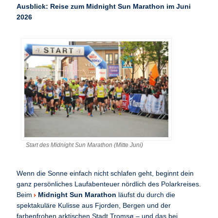
Ausblick: Reise zum Midnight Sun Marathon im Juni
2026
Start des Midnight Sun Marathon (Mitte Juni)
Wenn die Sonne einfach nicht schlafen geht, beginnt dein
ganz persönliches Laufabenteuer nördlich des Polarkreises.
Beim
Midnight Sun Marathon
läufst du durch die
spektakuläre Kulisse aus Fjorden, Bergen und der
farbenfrohen arktischen Stadt Tromsø – und das bei