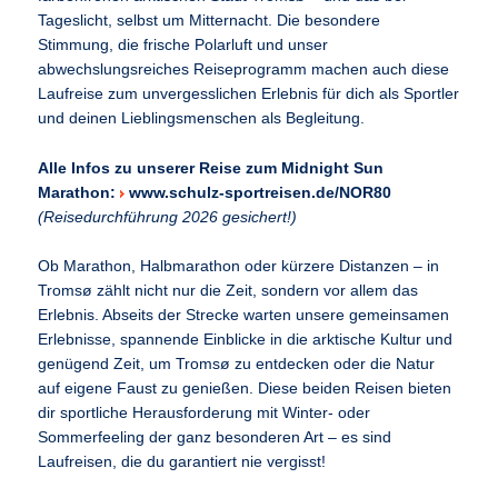
Tageslicht, selbst um Mitternacht. Die besondere
Stimmung, die frische Polarluft und unser
abwechslungsreiches Reiseprogramm machen auch diese
Laufreise zum unvergesslichen Erlebnis für dich als Sportler
und deinen Lieblingsmenschen als Begleitung.
Alle Infos zu unserer Reise zum Midnight Sun
Marathon:
www.schulz-sportreisen.de/NOR80
(Reisedurchführung 2026 gesichert!)
Ob Marathon, Halbmarathon oder kürzere Distanzen – in
Tromsø zählt nicht nur die Zeit, sondern vor allem das
Erlebnis. Abseits der Strecke warten unsere gemeinsamen
Erlebnisse, spannende Einblicke in die arktische Kultur und
genügend Zeit, um Tromsø zu entdecken oder die Natur
auf eigene Faust zu genießen. Diese beiden Reisen bieten
dir sportliche Herausforderung mit Winter- oder
Sommerfeeling der ganz besonderen Art – es sind
Laufreisen, die du garantiert nie vergisst!