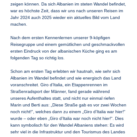
zeigen können. Da sich Albanien im steten Wandel befindet,
war es höchste Zeit, dass wir uns nach unseren Reisen im
Jahr 2024 auch 2025 wieder ein aktuelles Bild vom Land
machen.
Nach dem ersten Kennenlernen unserer 9-köpfigen
Reisegruppe und einem gemütlichen und geschmackvollen
ersten Eindruck von der albanischen Küche ging es am
folgenden Tag so richtig los.
Schon am ersten Tag erlebten wir hautnah, wie sehr sich
Albanien im Wandel befindet und wie energisch das Land
voranschreitet. Giro d’Italia, ein Etappenrennen im
Straßenradsport der Männer, fand gerade während
unseres Aufenthaltes statt, und nicht nur einmal riefen
Marin und Berti aus: „Diese Straße gab es vor zwei Wochen
noch nicht!“, welches dann zu einem „Giro d’Italia war hier!“
wurde – oder eben „Giro d’Italia war noch nicht hier!“. Dies
kann symbolisch für den Wandel Albaniens stehen: Es wird
sehr viel in die Infrastruktur und den Tourismus des Landes