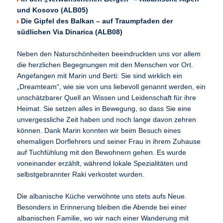
und Kosovo (ALB05)
Die Gipfel des Balkan – auf Traumpfaden der
südlichen Via Dinarica (ALB08)
Neben den Naturschönheiten beeindruckten uns vor allem
die herzlichen Begegnungen mit den Menschen vor Ort.
Angefangen mit Marin und Berti: Sie sind wirklich ein
„Dreamteam“, wie sie von uns liebevoll genannt werden, ein
unschätzbarer Quell an Wissen und Leidenschaft für ihre
Heimat. Sie setzen alles in Bewegung, so dass Sie eine
unvergessliche Zeit haben und noch lange davon zehren
können. Dank Marin konnten wir beim Besuch eines
ehemaligen Dorflehrers und seiner Frau in ihrem Zuhause
auf Tuchfühlung mit den Bewohnern gehen. Es wurde
voneinander erzählt, während lokale Spezialitäten und
selbstgebrannter Raki verkostet wurden.
Die albanische Küche verwöhnte uns stets aufs Neue.
Besonders in Erinnerung bleiben die Abende bei einer
albanischen Familie, wo wir nach einer Wanderung mit