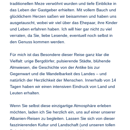
traditionellen Meze verwöhnt wurden und tiefe Einblicke in
das Leben der Gastgeber erhielten. Mit vollem Bauch und
glücklichem Herzen saßen wir beisammen und haben uns
ausgetauscht, wobei wir viel über das Ehepaar, ihre Kinder
und Leben erfahren haben. Ich will hier gar nicht zu viel
verraten, da Sie, liebe Lesende, eventuell noch selbst in
den Genuss kommen werden.
Für mich ist das Besondere dieser Reise ganz klar die
Vielfalt: urige Bergdörfer, pulsierende Städte, blühende
Almwiesen, die Geschichte von der Antike bis zur
Gegenwart und die Wandelbarkeit des Landes – und
natürlich der Herzlichkeit der Menschen. Innerhalb von 14
Tagen haben wir einen intensiven Eindruck von Land und
Leuten erhalten.
Wenn Sie selbst diese einzigartige Atmosphäre erleben
möchten, laden ich Sie herzlich ein, uns auf einer unserer
Albanien-Reisen zu begleiten. Lassen Sie sich von dieser
faszinierenden Kultur und Landschaft (und unseren tollen