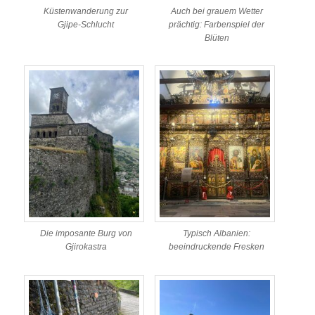
Küstenwanderung zur
Auch bei grauem Wetter
Gjipe-Schlucht
prächtig: Farbenspiel der
Blüten
Die imposante Burg von
Typisch Albanien:
Gjirokastra
beeindruckende Fresken