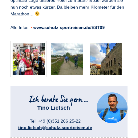
optimale Lage unseres Hotel zum Start- & Ziel werden sie
nun noch etwas kürzer. Da bleiben mehr Kilometer für den
Marathon…
Alle Infos:
www.schulz-sportreisen.de/EST09
Tino Lietsch
Tel. +49 (0)351 266 25-22
tino.lietsch@schulz-sportreisen.de