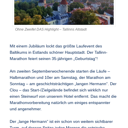
Ohne Zweifel DAS Highlight – Tallinns Altstadt
Mit einem Jubiläum lockt das größte Laufevent des
Baltikums in Estlands schöner Hauptstadt. Der Tallinn-
Marathon feiert seinen 35-jährigen „Geburtstag“!
Am zweiten Septemberwochenende starten die Läufe –
Halbmarathon und 10er am Samstag, der Marathon am
Sonntag – am geschichtsträchtigen „langen Hermann“. Der
Clou – das Start-/Zielgelände befindet sich wirklich nur
einen Steinwurf von unserem Hotel entfernt. Das macht die
Marathonvorbereitung natürlich um einiges entspannter
und angenehmer.
Der „lange Hermann“ ist ein schon von weitem sichtbarer
Turm, auf dessen Spitze jeden Morgen die estnische