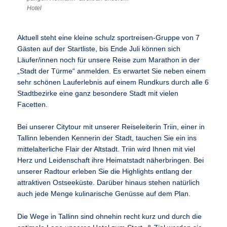
Hotel
Aktuell steht eine kleine schulz sportreisen-Gruppe von 7
Gästen auf der Startliste, bis Ende Juli können sich
Läufer/innen noch für unsere Reise zum Marathon in der
„Stadt der Türme“ anmelden. Es erwartet Sie neben einem
sehr schönen Lauferlebnis auf einem Rundkurs durch alle 6
Stadtbezirke eine ganz besondere Stadt mit vielen
Facetten.
Bei unserer Citytour mit unserer Reiseleiterin Triin, einer in
Tallinn lebenden Kennerin der Stadt, tauchen Sie ein ins
mittelalterliche Flair der Altstadt. Triin wird Ihnen mit viel
Herz und Leidenschaft ihre Heimatstadt näherbringen. Bei
unserer Radtour erleben Sie die Highlights entlang der
attraktiven Ostseeküste. Darüber hinaus stehen natürlich
auch jede Menge kulinarische Genüsse auf dem Plan.
Die Wege in Tallinn sind ohnehin recht kurz und durch die